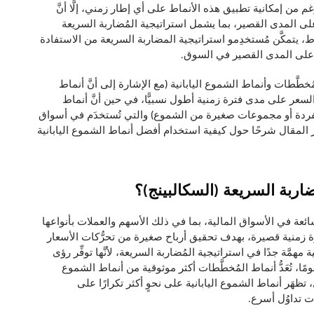
 من إمكانية تطبيق هذه الأنماط على أي إطار زمني، إلَّا أنَّ
على المدى القصير، بما يشمل استراتيجية المُضاربة السريعة
الأنماط، يتمكَّن مُستخدِمو استراتيجية المضاربة السريعة من الاستفادة
على المدى القصير في السوق.
َّطات وأنماط الشموع اليابانية (مع الإشارة إلى أنَّ أنماط
السعر على مدى فترة زمنية أطول نسبيًّا، في حين أنَّ أنماط
منفردة أو مجموعات صغيرة من الشموع) والتي تُستخدَم في أسواق
ر المقال شرحًا حول كيفية استخدام أفضل أنماط الشموع اليابانية
ضاربة السريعة (السكالبينج)؟
ئعة في الأسواق المالية، بما في ذلك الأسهم والعملات بأنواعها
رة زمنية قصيرة، بهدف تحقيق أرباح صغيرة من تحرُّكات الأسعار
 مهمَّة جدًا في استراتيجية المُضاربة السريعة، لأنَّها توفِّر رؤى
، تُعَدُّ أنماط المُخطَّطات أكثر موثوقية من أنماط الشموع
 تظهَر أنماط الشموع اليابانية على نحوٍ أكثر تكرارًا على
ات تداوُل أسرع.