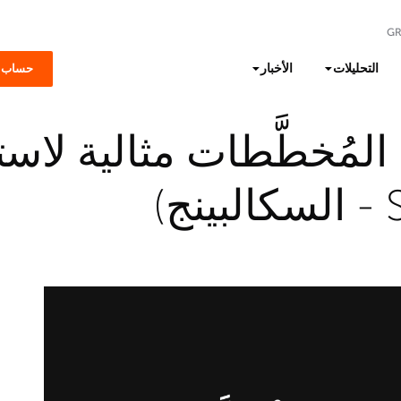
G
التحليلات
الأخبار
حساب 
مُخطَّطات مثالية لاستر