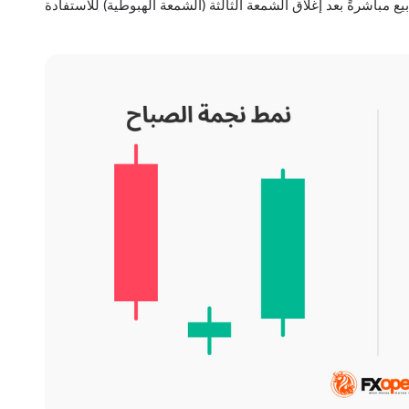
يع مباشرةً بعد إغلاق الشمعة الثالثة (الشمعة الهبوطية) للاستفادة