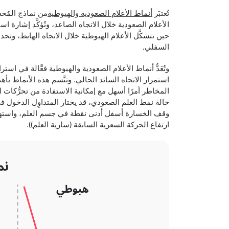
تُعتبَر
أنماط الأعلام الصعودية والهبوطية
من نماذج المُخطّ
الأعلام الصعودية خلال الاتجاه الصاعد، وتُؤكَّد إشارة ا
حين تتشكَّل الأعلام الهبوطية خلال الاتجاه الهابط، وت
السفلي.
وتُعَدُّ أنماط الأعلام الصعودية والهبوطية فعَّالة في استر
استمرار الاتجاه السائد الحالي. وتتَّسم هذه الأنماط 
المخاطر أمرًا أسهل مع إمكانية الاستفادة من تحرُّكا
حالة نمط العلم الصعودي، قد يختار المتداوِل الدخول ف
وقف الخسارة أسفل أدنى نقطة في جسم العلم، واستهدا
ارتفاع الحركة السعرية السابقة (سارية العلم)).