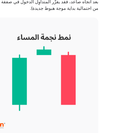
بعد اتجاه صاعد، فقد يقرِّر المتداوِل الدخول في صفقة ب
من احتمالية بداية موجة هبوط جديدة).