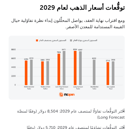
توقُّعات أسعار الذهب لعام 2029
ومع اقتراب نهاية العقد، يواصل المحلِّلون إبداء نظرة تفاؤلية حيال
القيمة المستدامة للمعدن الأصفر.
أكثر التوقُّعات تفاؤلًا لمنتصف عام 2029: 8,504 دولار (وفقًا لمنصَّة
Long Forecast)
أكثر التوقُّعات تشاؤمًا لمنتصف عام 2029: 5,710 دولار (وفقًا