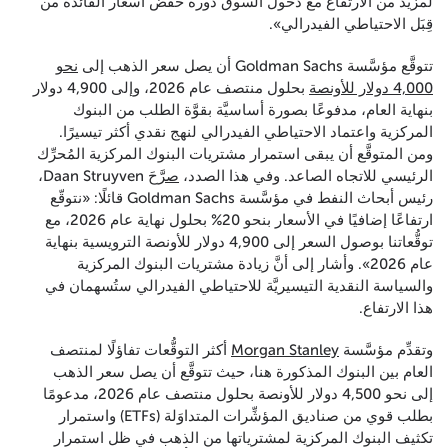
لمزيد من الارتفاع مع دخول السوق دورة خفض أسعار الفائدة من
قِبَل الاحتياطي الفيدرالي».
تتوقَّع مؤسَّسة Goldman Sachs أن يصل سعر الذهب إلى
نحو
4,000 دولار للأونصة
بحلول منتصف عام 2026، وإلى 4,900 دولار
بنهاية العام، مدفوعًا بصورة أساسيَّة بقوَّة الطلب من البنوك
المركزية واعتماد الاحتياطي الفيدرالي لنهج نقدي أكثر تيسيرًا.
ومن المتوقَّع أن يبقى استمرار مشتريات البنوك المركزية المُحرِّك
الرئيسي للاتجاه الصاعد. وفي هذا الصدد،
صرَّحَ
Daan Struyven،
رئيس أبحاث النفط في مؤسَّسة Goldman Sachs قائلًا: «نتوقّع
ارتفاعًا إضافيًا في الأسعار بنحو 20% بحلول نهاية عام 2026، مع
توقُّعاتنا بوصول السعر إلى 4,900 دولار للأونصة الترويسية بنهاية
عام 2026». وأشار إلى أنَّ زيادة مشتريات البنوك المركزية
والسياسة النقدية التيسيريَّة للاحتياطي الفيدرالي ستُسهمان في
هذا الارتفاع.
وتقدِّم مؤسَّسة
Morgan Stanley
أكثر التوقُّعات تفاؤلًا لمنتصف
العام بين البنوك المذكورة هنا، حيث تتوقَّع أن يصل سعر الذهب
إلى نحو 4,500 دولار للأونصة بحلول منتصف عام 2026، مدعومًا
بطلب قوي من صناديق المؤشِّرات المتداوَلة (ETFs) واستمرار
تكثيف البنوك المركزية لمشترياتها من الذهب في ظل استمرار