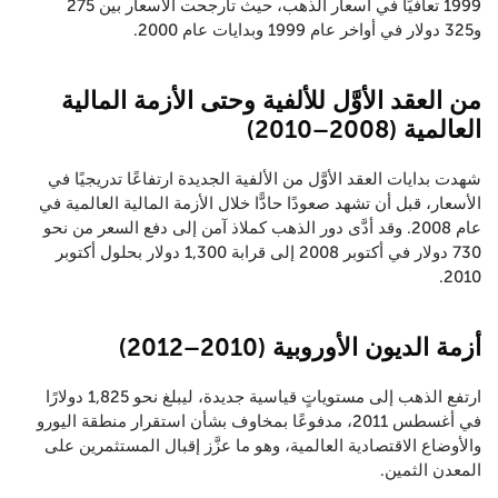
1999 تعافيًا في أسعار الذهب، حيث تأرجحت الأسعار بين 275
و325 دولار في أواخر عام 1999 وبدايات عام 2000.
من العقد الأوَّل للألفية وحتى الأزمة المالية
العالمية (2008–2010)
شهدت بدايات العقد الأوَّل من الألفية الجديدة ارتفاعًا تدريجيًا في
الأسعار، قبل أن تشهد صعودًا حادًّا خلال الأزمة المالية العالمية في
عام 2008. وقد أدَّى دور الذهب كملاذ آمن إلى دفع السعر من نحو
730 دولار في أكتوبر 2008 إلى قرابة 1,300 دولار بحلول أكتوبر
2010.
أزمة الديون الأوروبية (2010–2012)
ارتفع الذهب إلى مستوياتٍ قياسية جديدة، ليبلغ نحو 1,825 دولارًا
في أغسطس 2011، مدفوعًا بمخاوف بشأن استقرار منطقة اليورو
والأوضاع الاقتصادية العالمية، وهو ما عزَّز إقبال المستثمرين على
المعدن الثمين.