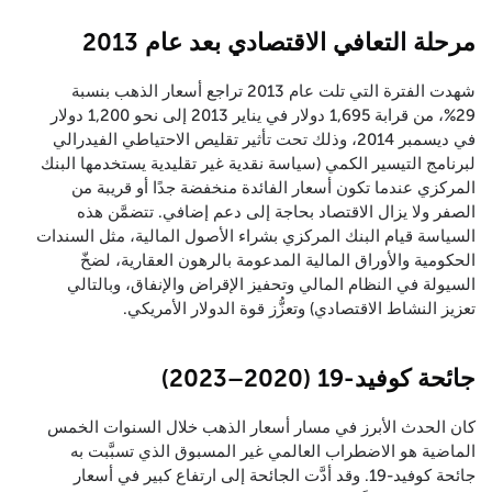
مرحلة التعافي الاقتصادي بعد عام 2013
شهدت الفترة التي تلت عام 2013 تراجع أسعار الذهب بنسبة
29%، من قرابة 1,695 دولار في يناير 2013 إلى نحو 1,200 دولار
في ديسمبر 2014، وذلك تحت تأثير تقليص الاحتياطي الفيدرالي
لبرنامج التيسير الكمي (سياسة نقدية غير تقليدية يستخدمها البنك
المركزي عندما تكون أسعار الفائدة منخفضة جدًا أو قريبة من
الصفر ولا يزال الاقتصاد بحاجة إلى دعم إضافي. تتضمَّن هذه
السياسة قيام البنك المركزي بشراء الأصول المالية، مثل السندات
الحكومية والأوراق المالية المدعومة بالرهون العقارية، لضخّ
السيولة في النظام المالي وتحفيز الإقراض والإنفاق، وبالتالي
تعزيز النشاط الاقتصادي) وتعزُّز قوة الدولار الأمريكي.
جائحة كوفيد-19 (2020–2023)
كان الحدث الأبرز في مسار أسعار الذهب خلال السنوات الخمس
الماضية هو الاضطراب العالمي غير المسبوق الذي تسبَّبت به
جائحة كوفيد-19. وقد أدَّت الجائحة إلى ارتفاع كبير في أسعار