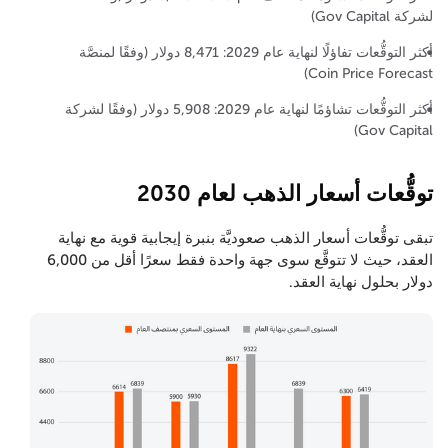
لشركة Gov Capital)
أكثر التوقُّعات تفاؤلًا لنهاية عام 2029: 8,471 دولار (وفقًا لمنصَّة
Coin Price Forecast)
أكثر التوقُّعات تشاؤمًا لنهاية عام 2029: 5,908 دولار (وفقًا لشركة
Gov Capital)
توقُّعات أسعار الذهب لعام 2030
تبقى توقُّعات أسعار الذهب صعوديَّة بنبرة إيجابية قوية مع نهاية
العقد، حيث لا تتوقَّع سوى جهة واحدة فقط سعرًا أقل من 6,000
دولار بحلول نهاية العقد.