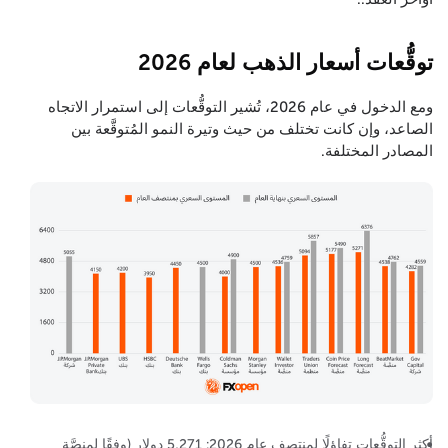
توقُّعات أسعار الذهب لعام 2026
ومع الدخول في عام 2026، تُشير التوقُّعات إلى استمرار الاتجاه
الصاعد، وإن كانت تختلف من حيث وتيرة النمو المُتوقَّعة بين
المصادر المختلفة.
أكثر التوقُّعات تفاؤلًا لمنتصف عام 2026: 5,271 دولار (وفقًا لمنصَّة