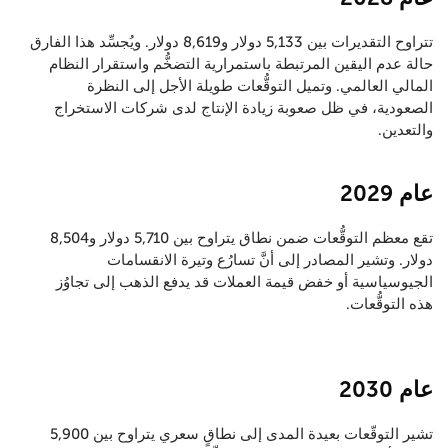
تتراوح التقديرات بين 5,133 دولار و8,619 دولار. ويُجسِّد هذا الفارق
حالة عدم اليقين المرتبطة باستمرارية التضخُّم واستقرار النظام
المالي العالمي. وتميل التوقُّعات طويلة الأجل إلى النظرة
الصعودية، في ظل صعوبة زيادة الإنتاج لدى شركات الاستخراج
والتعدين.
عام 2029
تقع معظم التوقُّعات ضمن نطاق يتراوح بين 5,710 دولار و8,504
دولار. وتشير المصادر إلى أنَّ تسارُع وتيرة الانقسامات
الجيوسياسية أو خفض قيمة العملات قد يدفع الذهب إلى تجاوُز
هذه التوقُّعات.
عام 2030
تشير التوقّعات بعيدة المدى إلى نطاقٍ سعري يتراوح بين 5,900