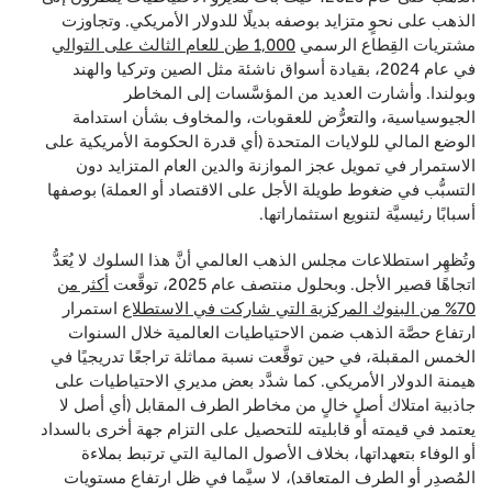
الذهب على نحوٍ متزايد بوصفه بديلًا للدولار الأمريكي. وتجاوزت
مشتريات القِطاع الرسمي
1,000 طن للعام الثالث على التوالي
في عام 2024، بقيادة أسواق ناشئة مثل الصين وتركيا والهند
وبولندا. وأشارت العديد من المؤسَّسات إلى المخاطر
الجيوسياسية، والتعرُّض للعقوبات، والمخاوف بشأن استدامة
الوضع المالي للولايات المتحدة (أي قدرة الحكومة الأمريكية على
الاستمرار في تمويل عجز الموازنة والدين العام المتزايد دون
التسبُّب في ضغوط طويلة الأجل على الاقتصاد أو العملة) بوصفها
أسبابًا رئيسيَّة لتنويع استثماراتها.
وتُظهِر استطلاعات مجلس الذهب العالمي أنَّ هذا السلوك لا يُعَدُّ
اتجاهًا قصير الأجل. وبحلول منتصف عام 2025، توقَّعت
أكثر من
70% من البنوك المركزية التي شاركت في الاستطلاع
استمرار
ارتفاع حصَّة الذهب ضمن الاحتياطيات العالمية خلال السنوات
الخمس المقبلة، في حين توقَّعت نسبة مماثلة تراجعًا تدريجيًا في
هيمنة الدولار الأمريكي. كما شدَّد بعض مديري الاحتياطيات على
جاذبية امتلاك أصلٍ خالٍ من مخاطر الطرف المقابل (أي أصل لا
يعتمد في قيمته أو قابليته للتحصيل على التزام جهة أخرى بالسداد
أو الوفاء بتعهداتها، بخلاف الأصول المالية التي ترتبط بملاءة
المُصدِر أو الطرف المتعاقد)، لا سيَّما في ظل ارتفاع مستويات