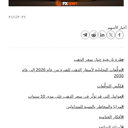
٢١/١/٢٠٢٦
أخبار الأسهم
نظرة تاريخية حول سعر الذهب
التوقُّعات التحليلية لأسعار الذهب للفترة من عام 2026 إلى عام
2030
مُلخَّص التوقُّعات
العوامل التي قد تؤثِّر في سعر الذهب على مدى 10 سنوات
المزايا والمخاطر بالنسبة للمتداولين
الأفكار الختامية
الأسئلة الشائعة