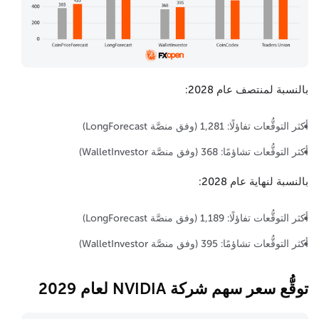
بالنسبة لمنتصف عام 2028:
أكثر التوقُّعات تفاؤلًا: 1,281 (وفق منصَّة LongForecast)
أكثر التوقُّعات تشاؤمًا: 368 (وفق منصَّة WalletInvestor)
بالنسبة لنهاية عام 2028:
أكثر التوقُّعات تفاؤلًا: 1,189 (وفق منصَّة LongForecast)
أكثر التوقُّعات تشاؤمًا: 395 (وفق منصَّة WalletInvestor)
توقُّع سعر سهم شركة NVIDIA لعام 2029