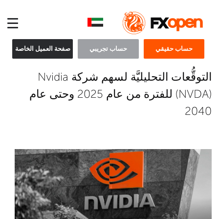
حساب حقيقي
حساب تجريبي
صفحة العميل الخاصة
التوقُّعات التحليليَّة لسهم شركة Nvidia
(NVDA) للفترة من عام 2025 وحتى عام
2040