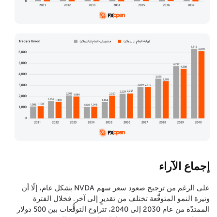
إجماع الآراء
على الرغم من ترجيح صعود سعر سهم NVDA بشكل عام، إلّا أن
وتيرة النمو المتوقَّعة تختلف من تقديرٍ إلى آخر. فخلال الفترة
الممتدّة من عام 2030 إلى 2040، تتراوح التوقُّعات بين 500 دولار