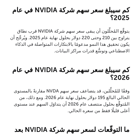
كم سيبلغ سعر سهم شركة NVIDIA في عام
2025؟
يتوقَّع المُحلِّلون أن يبقى سعر سهم شركة NVIDIA قرب نطاق
يتراوح بين 210 وحتى 220 دولار بحلول نهاية عام 2025. ويُرجَّح أن
يكون تحقيق هذا النمو مدعومًا بالابتكارات المتواصلة في الذكاء
الاصطناعي وتوسُّع قدرات مراكز البيانات.
كم سيبلغ سعر سهم شركة NVIDIA في عام
2026؟
وفقًا للمُحلِّلين، قد يتضاعف سعر سهم NVDA مقارنةً بالمستوى
الحالي البالغ 195 دولار بحلول نهاية عام 2026. ومع ذلك، من
المُتوقَّع بحلول منتصف عام 2026 أن يتداوَل السهم عند مستوى
أعلى قليلًا فقط من سعره الحالي.
ما التوقّعات لسعر سهم شركة NVIDIA بعد