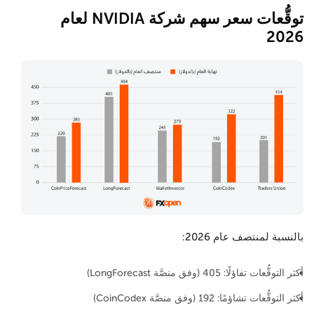
توقُّعات سعر سهم شركة NVIDIA لعام
2026
بالنسبة لمنتصف عام 2026:
أكثر التوقُّعات تفاؤلًا: 405 (وفق منصَّة LongForecast)
أكثر التوقُّعات تشاؤمًا: 192 (وفق منصَّة CoinCodex)