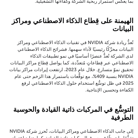
بما يعكس استمرار ربحية الشركة وكفاءتها التشغيلية.
الهيمنة على قِطاع الذكاء الاصطناعي ومراكز
البيانات
تُعدُّ ريادة شركة NVIDIA في تقنيات الذكاء الاصطناعي ومراكز
البيانات محرِّكًا رئيسيًا لأداء سهمها. فشرائح الذكاء الاصطناعي
لدى الشركة تُعدُّ عنصرًا أساسيًا في نمو تطبيقات الذكاء
الاصطناعي عبر قِطاعاتٍ مُتعدِّدة، كما يواصل قِطاع مراكز البيانات
تحقيق نموّ متسارع. خلال عام 2023، ارتفعت إيرادات مراكز بيانات
NVIDIA بنسبة 409%، مع توقُّعات باستمرار هذا الزخم حتى عام
2025 في ظل توسُّع استخدام حلول الذكاء الاصطناعي لرفع
الكفاءة وتحسين الإنتاجية.
التوسُّع في المركبات ذاتية القيادة والحوسبة
الطرفية
إلى جانب الذكاء الاصطناعي ومراكز البيانات، تُحرز شركة NVIDIA