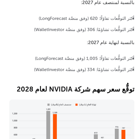
بالنسبة لمنتصف عام 2027:
أكثر التوقُّعات تفاؤلًا: 620 (وفق منصَّة LongForecast)
أكثر التوقُّعات تشاؤمًا: 306 (وفق منصَّة WalletInvestor)
بالنسبة لنهاية عام 2027:
أكثر التوقُّعات تفاؤلًا: 1,005 (وفق منصَّة LongForecast)
أكثر التوقُّعات تشاؤمًا: 334 (وفق منصَّة WalletInvestor)
توقُّع سعر سهم شركة NVIDIA لعام 2028