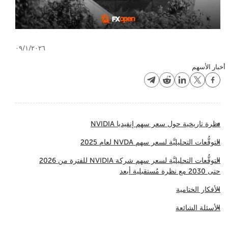
٠٩/١/٢٠٢٦
أخبار الأسهم
نظرة تاريخية حول سعر سهم إنفيديا NVIDIA
التوقُّعات التحليليَّة لسعر سهم NVDA لعام 2025
التوقُّعات التحليليَّة لسعر سهم شركة NVIDIA للفترة من 2026
حتى 2030 مع نظرة مُستقبلية أبعد
الأفكار الختامية
الأسئلة الشائعة