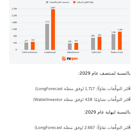
بالنسبة لمنتصف عام 2029:
أكثر التوقُّعات تفاؤلًا: 1,717 (وفق منصَّة LongForecast)
أكثر التوقُّعات تشاؤمًا: 428 (وفق منصَّة WalletInvestor)
بالنسبة لنهاية عام 2029:
أكثر التوقُّعات تفاؤلًا: 2.667 (وفق منصَّة LongForecast)