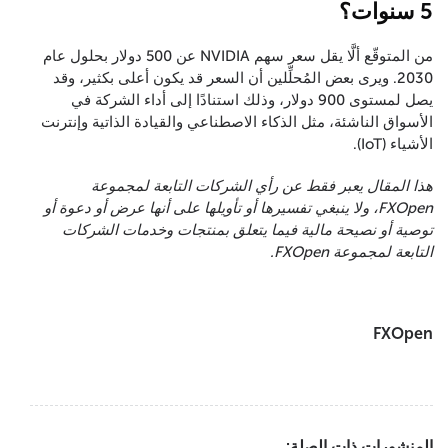
5 سنوات؟
من المتوقّع ألَّا يقل سعر سهم NVIDIA عن 500 دولار بحلول عام
2030. ويرى بعض المُحلِّلين أن السعر قد يكون أعلى بكثير، وقد
يصل لمستوى 900 دولار، وذلك استنادًا إلى أداء الشركة في
الأسواق الناشئة، مثل الذكاء الاصطناعي والقيادة الذاتية وإنترنت
الأشياء (IoT).
هذا المقال يعبر فقط عن رأي الشركات التابعة لمجموعة
FXOpen، ولا ينبغي تفسيرها أو تأويلها على أنها عرض أو دعوة أو
توصية أو نصيحة مالية فيما يتعلق بمنتجات وخدمات الشركات
التابعة لمجموعة FXOpen.
FXOpen
المنشورات ذات الصلة: