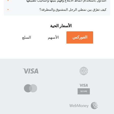
التداول باستخدام أنماط الابتلاع وفهم بنيتها وأساليب تطبيقها
كيف تفرّق بين نمطي الرجل المشنوق والمطرقة؟
الأسعار الحية
الفوركس
الأسهم
السلع