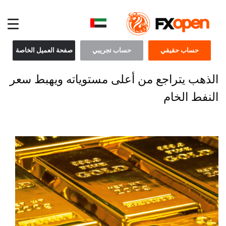
حساب حقيقي
حساب تجريبي
صفحة العميل الخاصة
الذهب يتراجع من أعلى مستوياته ويهبط سعر
النفط الخام