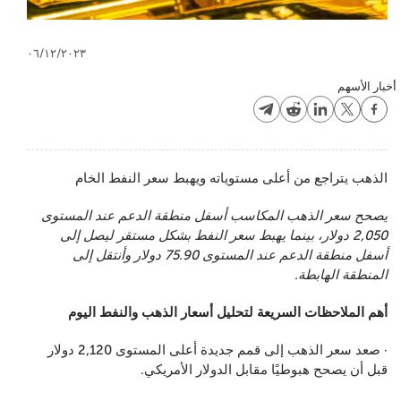
٠٦/١٢/٢٠٢٣
أخبار الأسهم
الذهب يتراجع من أعلى مستوياته ويهبط سعر النفط الخام
يصحح سعر الذهب المكاسب أسفل منطقة الدعم عند المستوى
2,050 دولار، بينما يهبط سعر النفط بشكل مستقر ليصل إلى
أسفل منطقة الدعم عند المستوى 75.90 دولار وأنتقل إلى
المنطقة الهابطة.
أهم الملاحظات السريعة لتحليل أسعار الذهب والنفط اليوم
· صعد سعر الذهب إلى قمم جديدة أعلى المستوى 2,120 دولار
قبل أن يصحح هبوطيًا مقابل الدولار الأمريكي.