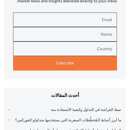
market news and insights delivered directly to your inbox.
أحدث المقالات
نمط الفراشة في التداول وكيفية الاستفادة منه
ما أبرز أنماط المُخطَّطات السعرية التي يستخدمها متداولو الفوركس؟