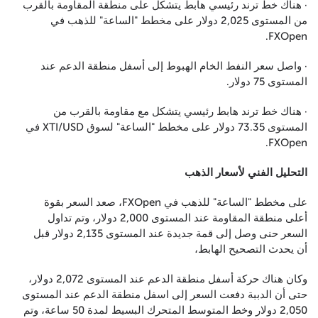
· هناك خط ترند رئيسي هابط يتشكل على منطقة المقاومة بالقرب
من المستوى 2,025 دولار على مخطط "الساعة" للذهب في
FXOpen.
· واصل سعر النفط الخام الهبوط إلى أسفل منطقة الدعم عند
المستوى 75 دولار.
· هناك خط ترند هابط رئيسي يتشكل مع مقاومة بالقرب من
المستوى 73.35 دولار على مخطط "الساعة" لسوق XTI/USD في
FXOpen.
التحليل الفني لأسعار الذهب
على مخطط "الساعة" للذهب في FXOpen، صعد السعر بقوة
أعلى منطقة المقاومة عند المستوى 2,000 دولار، وتم تداول
السعر حنى وصل إلى قمة جديدة عند المستوى 2,135 دولار قبل
أن يحدث التصحيح الهابط،
وكان هناك حركة أسفل منطقة الدعم عند المستوى 2,072 دولار،
حتى أن الدببة دفعت السعر إلى اسفل منطقة الدعم عند المستوى
2,050 دولار وخط المتوسط المتحرك البسيط لمدة 50 ساعة، وتم