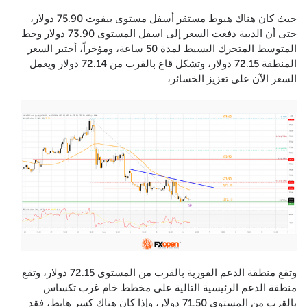
حيث كان هناك هبوط مستقر أسفل مستوى بيفوت 75.90 دولار،
حتى أن الدببة دفعت السعر إلى اسفل المستوى 73.90 دولار وخط
المتوسط المتحرك البسيط لمدة 50 ساعة، ومؤخراً، أختبر السعر
المنطقة 72.15 دولار، وتشكل قاع بالقرب من 72.14 دولار ويعمل
السعر الآن على تعزيز الخسائر،
وتقع منطقة الدعم الفورية بالقرب من المستوى 72.15 دولار، وتقع
منطقة الدعم الرئيسية التالية على مخطط خام غرب تكساس
بالقرب من المستوى 71.50 دولار، وإذا كان هناك كسر هابط، فقد