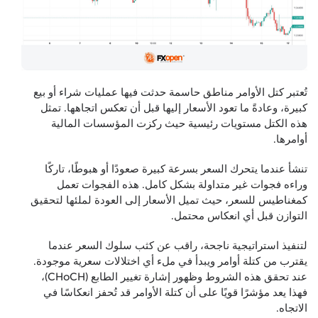
تُعتبر كتل الأوامر مناطق حاسمة حدثت فيها عمليات شراء أو بيع
كبيرة، وعادةً ما تعود الأسعار إليها قبل أن تعكس اتجاهها. تمثل
هذه الكتل مستويات رئيسية حيث ركزت المؤسسات المالية
أوامرها.
تنشأ عندما يتحرك السعر بسرعة كبيرة صعودًا أو هبوطًا، تاركًا
وراءه فجوات غير متداولة بشكل كامل. هذه الفجوات تعمل
كمغناطيس للسعر، حيث تميل الأسعار إلى العودة لملئها لتحقيق
التوازن قبل أي انعكاس محتمل.
لتنفيذ استراتيجية ناجحة، راقب عن كثب سلوك السعر عندما
يقترب من كتلة أوامر ويبدأ في ملء أي اختلالات سعرية موجودة.
عند تحقق هذه الشروط وظهور إشارة تغيير الطابع (CHoCH)،
فهذا يعد مؤشرًا قويًا على أن كتلة الأوامر قد تُحفز انعكاسًا في
الاتجاه.