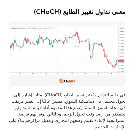
معنى تداول تغيير الطابع (CHoCH)
في عالم التداول، يُعتبر تغيير الطابع (CHoCH) بمثابة إشارة إلى
تحول محتمل في ديناميكية السوق، مشيرًا غالبًا إلى تغيير مرتقب
في اتجاه السوق السائد. يُقدم هذا المفهوم أداة قيمة للمتداولين
ليتمكنوا من رصد وقت تحول الزخم، وبالتالي يوفر لهم فرصة
استراتيجية لإعادة تقييم وضعهم التجاري وتعديل مراكزهم بناءً على
الإشارات الجديدة.