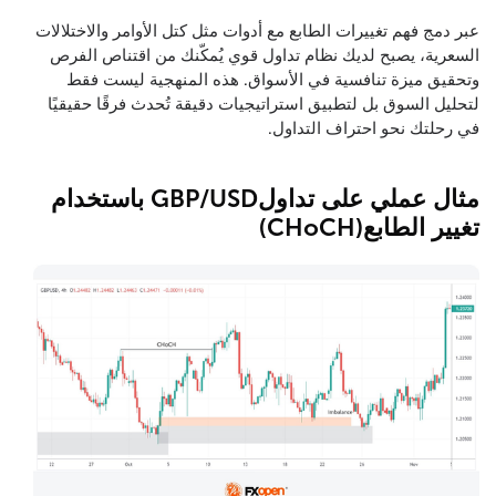
عبر دمج فهم تغييرات الطابع مع أدوات مثل كتل الأوامر والاختلالات
السعرية، يصبح لديك نظام تداول قوي يُمكّنك من اقتناص الفرص
وتحقيق ميزة تنافسية في الأسواق. هذه المنهجية ليست فقط
لتحليل السوق بل لتطبيق استراتيجيات دقيقة تُحدث فرقًا حقيقيًا
في رحلتك نحو احتراف التداول.
مثال عملي على تداولGBP/USD باستخدام
تغيير الطابع(CHoCH)