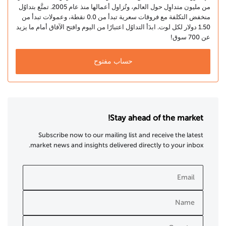
من مليون متداوِل حول العالم، وتُزاول أعمالها منذ عام 2005. تمتَّع بتداوُل
منخفض التكلفة مع فروقات سعرية تبدأ من 0.0 نقطة، وعمولات تبدأ من
1.50 دولار لكل لوت. ابدَأ التداوُل اعتبارًا من اليوم وافتح الآفاق أمام ما يزيد
عن 700 سوق!
حساب مفتوح
Stay ahead of the market!
Subscribe now to our mailing list and receive the latest
market news and insights delivered directly to your inbox.