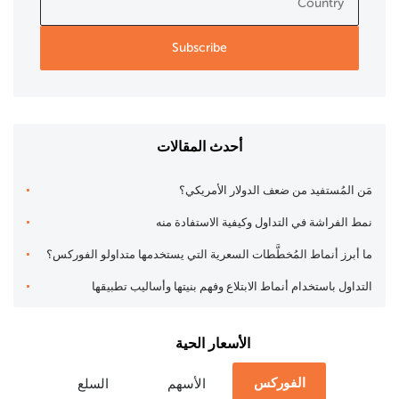
أحدث المقالات
مَن المُستفيد من ضعف الدولار الأمريكي؟
نمط الفراشة في التداول وكيفية الاستفادة منه
ما أبرز أنماط المُخطَّطات السعرية التي يستخدمها متداولو الفوركس؟
التداول باستخدام أنماط الابتلاع وفهم بنيتها وأساليب تطبيقها
الأسعار الحية
الفوركس
الأسهم
السلع