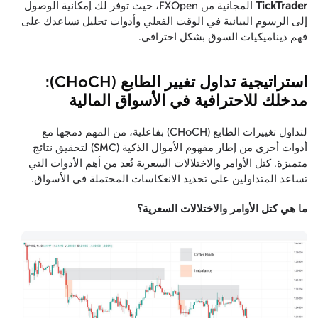
TickTrader
المجانية من FXOpen، حيث توفر لك إمكانية الوصول
إلى الرسوم البيانية في الوقت الفعلي وأدوات تحليل تساعدك على
فهم ديناميكيات السوق بشكل احترافي.
استراتيجية تداول تغيير الطابع (CHoCH):
مدخلك للاحترافية في الأسواق المالية
لتداول تغييرات الطابع (CHoCH) بفاعلية، من المهم دمجها مع
أدوات أخرى من إطار مفهوم الأموال الذكية (SMC) لتحقيق نتائج
متميزة. كتل الأوامر والاختلالات السعرية تُعد من أهم الأدوات التي
تساعد المتداولين على تحديد الانعكاسات المحتملة في الأسواق.
ما هي كتل الأوامر والاختلالات السعرية؟