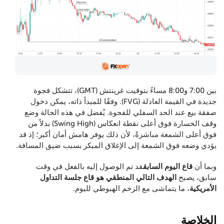
بين 7:00 و8:00 مساءً بتوقيت غرينتش (GMT)، تتشكل فجوة
جديدة في القيمة العادلة (FVG). وفقًا للمبدأ ذاته، يمكن دخول
صفقة بيع عند الحد السفلي للفجوة. يُفضل في هذه الحالة وضع
وقف الخسارة فوق أعلى نقطة انعكاس (Swing High) بدلاً من
فوق أعلى الشمعة مباشرةً، لأن ذلك يوفر هامش أمان أكبر؛ إذ قد
يؤدي وضعه فوق الشمعة إلى الإغلاق المبكر بسبب ضيق المسافة.
وبما أن
قاع اليوم السابق
قد تم الوصول إليه بالفعل في وقت
سابق، يصبح
الهدف التالي المنطقي هو قاع جلسة التداول
الأمريكية
، ما يتماشى مع الزخم الهبوطي لليوم.
الخلاصة