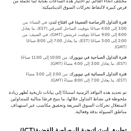
مختلف أنحاء العالم. تم اختيار هذه الساعات بعناية لما تحمله من
فرص كبيرة لالتقاط تحركات السوق الديناميكية:
فترة التداول (الرصاصة الفضية) في افتتاح لندن
: في الشتاء: من
3:00 إلى 4:00 صباحًا بتوقيت الساحل الشرقي (EST)، ما يعادل
8:00 إلى 9:00 صباحًا بتوقيت غرينتش (GMT)، في الصيف: من
2:00 إلى 3:00 صباحًا (EST)، ما يعادل 7:00 إلى 8:00 صباحًا
(GMT).
فترة التداول الصباحية في نيويورك
: من 10:00 إلى 11:00 صباحًا
(EST)، ما يعادل 3:00 إلى 4:00 مساءً (GMT).
فترة التداول المسائية في نيويورك
: من 2:00 إلى 3:00 مساءً
(EST)، ما يعادل 7:00 إلى 8:00 مساءً (GMT).
تم تحديد هذه النوافذ الزمنية استنادًا إلى بيانات تاريخية تُظهر زيادة
ملحوظة في نشاط التداول خلالها، ما يتيح فرصًا مثالية للمتداولين
لاستغلال تحركات السوق السريعة وتحقيق مكاسب عبر استهداف
مناطق السيولة بدقة وفعالية.
تطبيق استراتيجية الرصاصة الفضية(ICT)