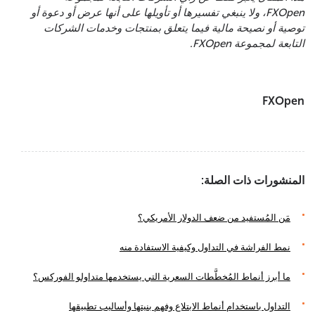
FXOpen، ولا ينبغي تفسيرها أو تأويلها على أنها عرض أو دعوة أو
توصية أو نصيحة مالية فيما يتعلق بمنتجات وخدمات الشركات
التابعة لمجموعة FXOpen.
FXOpen
المنشورات ذات الصلة:
مَن المُستفيد من ضعف الدولار الأمريكي؟
نمط الفراشة في التداول وكيفية الاستفادة منه
ما أبرز أنماط المُخطَّطات السعرية التي يستخدمها متداولو الفوركس؟
التداول باستخدام أنماط الابتلاع وفهم بنيتها وأساليب تطبيقها