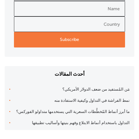
أحدث المقالات
مَن المُستفيد من ضعف الدولار الأمريكي؟
نمط الفراشة في التداول وكيفية الاستفادة منه
ما أبرز أنماط المُخطَّطات السعرية التي يستخدمها متداولو الفوركس؟
التداول باستخدام أنماط الابتلاع وفهم بنيتها وأساليب تطبيقها