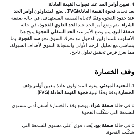
4.
تعيين أوامر الحد عند فجوات القيمة العادلة
:
بعد تحديد
فجوة القيمة العادلة(FVG)
، يضع المتداولون
أوامر الحد
عند حدود الفجوة
وفقًا لاتجاه الصفقة المستهدف، في حالة
صفقة
الشراء
، يتم وضع أمر الحد عند
الحد العلوي للفجوة
، في حالة
صفقة البيع
، يتم وضع الأمر عند
الحد السفلي للفجوة
.يتيح هذا
الأسلوب للمتداولين الدخول مع تحرك السوق نحو
سد الفجوة
، بما
يتماشى مع تحليل الزخم الأولي واستجابة السوق لأهداف السيولة،
مما يعزز فرص تحقيق تداول ناجح.
وقف الخسارة
1.
التحديد المبدئي
: يقوم المتداولون عادةً بتعيين
أوامر وقف
الخسارة
بدقة وفقًا لبنية
فجوة القيمة العادلة (FVG)
.
o في حالة
صفقة شراء
، يوضع وقف الخسارة أسفل أدنى مستوى
للشمعة التي شكّلت الفجوة.
o في حالة
صفقة بيع
، يُحدد فوق أعلى مستوى للشمعة التي
شكّلت الفجوة.