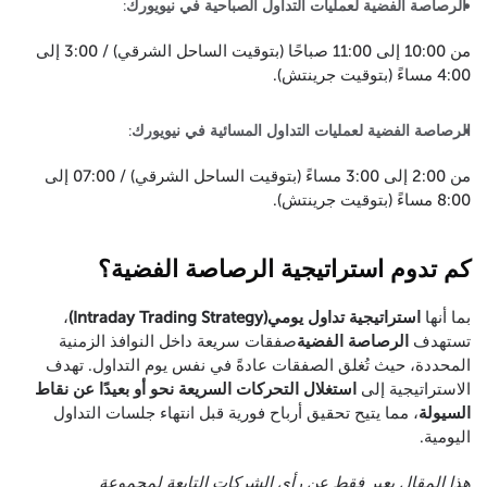
الرصاصة الفضية لعمليات التداول الصباحية في نيويورك
:
من 10:00 إلى 11:00 صباحًا (بتوقيت الساحل الشرقي) / 3:00 إلى
4:00 مساءً (بتوقيت جرينتش).
الرصاصة الفضية لعمليات التداول المسائية في نيويورك
:
من 2:00 إلى 3:00 مساءً (بتوقيت الساحل الشرقي) / 07:00 إلى
8:00 مساءً (بتوقيت جرينتش).
كم تدوم استراتيجية الرصاصة الفضية؟
بما أنها
استراتيجية تداول يومي(Intraday Trading Strategy)
،
تستهدف
الرصاصة الفضية
صفقات سريعة داخل النوافذ الزمنية
المحددة، حيث تُغلق الصفقات عادةً في نفس يوم التداول. تهدف
الاستراتيجية إلى
استغلال التحركات السريعة نحو أو بعيدًا عن نقاط
السيولة
، مما يتيح تحقيق أرباح فورية قبل انتهاء جلسات التداول
اليومية.
هذا المقال يعبر فقط عن رأي الشركات التابعة لمجموعة