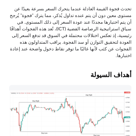
تحدث فجوة القيمة العادلة عندما يتحرك السعر بسرعة بعيدًا عن
مستوى معين دون أن يتم عنده تداول يُذكر، مما يترك "فجوة" يُرجح
أن يتم اختبارها مجددًا عند عودة السعر إلى ذلك المستوى. في
سياق استراتيجية الرصاصة الفضية (ICT)، تُعد هذه الفجوات أهدافًا
رئيسية، إذ تعكس اختلالات محتملة في السوق قد تدفع السعر إلى
العودة لتحقيق التوازن أو سد الفجوة. يراقب المتداولون هذه
الفجوات عن كثب لأنها غالبًا ما توفر نقاط دخول واضحة عند إعادة
اختبارها.
أهداف السيولة