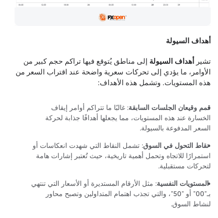
أهداف السيولة
تشير
أهداف السيولة
إلى مناطق يُتوقع فيها تراكم حجم كبير من
الأوامر، ما يؤدي إلى تحركات سعرية واضحة عند اقتراب السعر من
هذه المستويات. وتشمل هذه الأهداف:
قمم وقيعان الجلسات السابقة
: غالبًا ما تتراكم أوامر إيقاف
الخسارة عند هذه المستويات، مما يجعلها أهدافًا جذابة لحركة
السعر المدفوعة بالسيولة.
نقاط التحول في السوق
: تشمل النقاط التي شهدت انعكاسات أو
استمرارًا للاتجاه وتحمل أهمية تاريخية، حيث تُعتبر إشارات هامة
لتحركات مستقبلية.
المستويات النفسية
: مثل الأرقام المستديرة أو الأسعار التي تنتهي
بـ"00" أو "50"، والتي تجذب اهتمام المتداولين وتصبح محاور
لنشاط السوق.