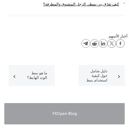
كيف تفرّق بين نمطي الرجل المشنوق والمطرقة؟
أخبار الأسهم
دليل شامل
ما هو نمط
حول كيفية
الوتد الهابط؟
استخدام نمط
المثلث الهابط
في التداول
FXOpen Blog