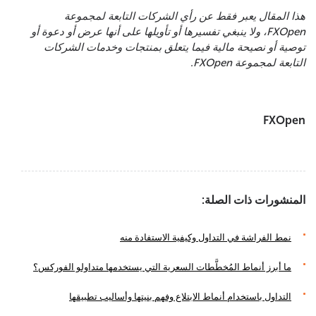
هذا المقال يعبر فقط عن رأي الشركات التابعة لمجموعة
FXOpen، ولا ينبغي تفسيرها أو تأويلها على أنها عرض أو دعوة أو
توصية أو نصيحة مالية فيما يتعلق بمنتجات وخدمات الشركات
التابعة لمجموعة FXOpen.
FXOpen
المنشورات ذات الصلة:
نمط الفراشة في التداول وكيفية الاستفادة منه
ما أبرز أنماط المُخطَّطات السعرية التي يستخدمها متداولو الفوركس؟
التداول باستخدام أنماط الابتلاع وفهم بنيتها وأساليب تطبيقها