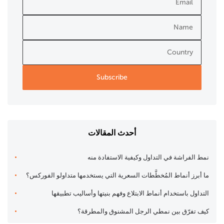
أحدث المقالات
نمط الفراشة في التداول وكيفية الاستفادة منه
ما أبرز أنماط المُخطَّطات السعرية التي يستخدمها متداولو الفوركس؟
التداول باستخدام أنماط الابتلاع وفهم بنيتها وأساليب تطبيقها
كيف تفرّق بين نمطي الرجل المشنوق والمطرقة؟