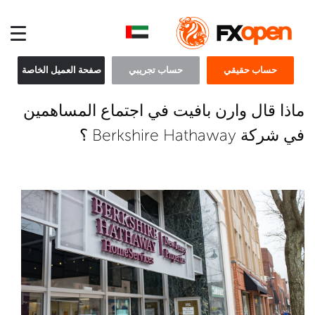
حساب حقيقي
حساب تجريبي
صفحة العميل الخاصة
ماذا قال وارن بافيت في اجتماع المساهمين
في شركة Berkshire Hathaway ؟