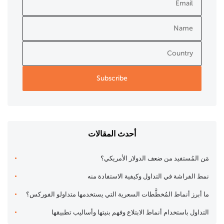
أحدث المقالات
مَن المُستفيد من ضعف الدولار الأمريكي؟
نمط الفراشة في التداول وكيفية الاستفادة منه
ما أبرز أنماط المُخطَّطات السعرية التي يستخدمها متداولو الفوركس؟
التداول باستخدام أنماط الابتلاع وفهم بنيتها وأساليب تطبيقها