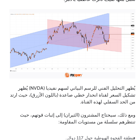
يُظهر التحليل الفني للرسم البياني لسهم نفيديا (NVDA) يُظهر
تشكيل السعر لقناة انحدار خطي صاعدة (باللون الأزرق)، حيث ارتد
من الحد السفلي لهذه القناة.
ومع ذلك، سيحتاج المشترون (الثيران) إلى إثبات قوتهم، حيث
تنتظرهم سلسلة من مستويات المقاومة:
منطقة الفجوة الهبوطية حول 117 دولار.