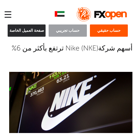
حساب حقيقي
حساب تجريبي
صفحة العميل الخاصة
أسهم شركةNike (NKE) ترتفع بأكثر من 6%