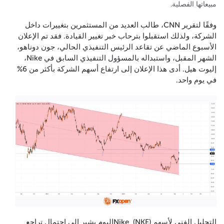
مبيعاتها الفصلية.
وفقًا لتقرير CNN، طالب العديد من المستثمرين بتغييرات داخل
الشركة، ولذلك استقبلوا بترحاب خبر تغيير القيادة. فقد تم الإعلان
الأسبوع الماضي عن تقاعد الرئيس التنفيذي الحالي، جون دوناهو،
الشهر المقبل، واستبداله بالمسؤول التنفيذي السابق في Nike،
إليوت هيل. أدى هذا الإعلان إلى ارتفاع أسهم الشركة بأكثر من 6%
في يوم واحد.
التحليل الفني لأسهم Nike (NKE)اليوم يشير إلى احتمال تراجع