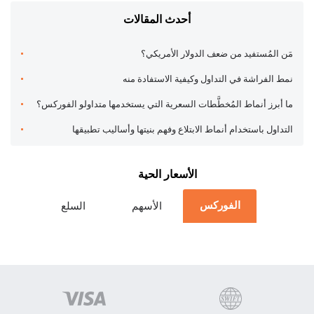
أحدث المقالات
مَن المُستفيد من ضعف الدولار الأمريكي؟
نمط الفراشة في التداول وكيفية الاستفادة منه
ما أبرز أنماط المُخطَّطات السعرية التي يستخدمها متداولو الفوركس؟
التداول باستخدام أنماط الابتلاع وفهم بنيتها وأساليب تطبيقها
الأسعار الحية
الفوركس
الأسهم
السلع