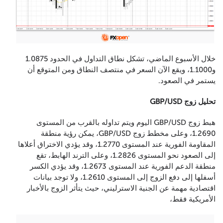
خلال الأسبوع الماضي، تشكل نطاق التداول في الحدود 1.0875
و1.1000، ويقع الآن السعر في منتصف النطاق ومن المتوقع أن
يستمر في الصعود.
تحليل زوج GBP/USD
هبط زوج GBP/USD اليوم ويتم تداوله بالقرب من المستوى
1.2690، وعلى مخطط زوج GBP/USD، يمكن رؤية منطقة
المقاومة الفورية عند المستوى 1.2770، وقد يؤدي الاختراق أعلاها
إلى الصعود نحو المستوى 1.2826، وعلى الترند الهابط، تقع
منطقة الدعم الفورية عند المستوى 1.2673، وقد يؤدي الكسر
أسفلها إلى دفع الزوج إلى المستوى 1.2610، ولا توجد بيانات
اقتصادية مهمة عن الجنية الاسترليني، حيث يتأثر الزوج بالأخبار
الأمريكية فقط،