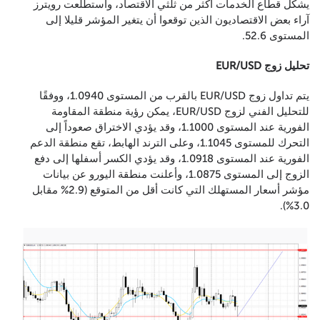
يشكل قطاع الخدمات أكثر من ثلثي الاقتصاد، واستطلعت رويترز
آراء بعض الاقتصاديون الذين توقعوا أن يتغير المؤشر قليلا إلى
المستوى 52.6.
تحليل زوج EUR/USD
يتم تداول زوج EUR/USD بالقرب من المستوى 1.0940، ووفقًا
للتحليل الفني لزوج EUR/USD، يمكن رؤية منطقة المقاومة
الفورية عند المستوى 1.1000، وقد يؤدي الاختراق صعوداً إلى
التحرك للمستوى 1.1045، وعلى الترند الهابط، تقع منطقة الدعم
الفورية عند المستوى 1.0918، وقد يؤدي الكسر أسفلها إلى دفع
الزوج إلى المستوى 1.0875، وأعلنت منطقة اليورو عن بيانات
مؤشر أسعار المستهلك التي كانت أقل من المتوقع (2.9% مقابل
3.0%).