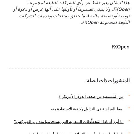
هذا المقال يعبر فقط عن رأي الشركات التابعة لمجموعة
FXOpen، ولا ينبغي تفسيرها أو تأويلها على أنها عرض أو دعوة أو
توصية أو نصيحة مالية فيما يتعلق بمنتجات وخدمات الشركات
التابعة لمجموعة FXOpen.
FXOpen
المنشورات ذات الصلة:
مَن المُستفيد من ضعف الدولار الأمريكي؟
نمط الفراشة في التداول وكيفية الاستفادة منه
ما أبرز أنماط المُخطَّطات السعرية التي يستخدمها متداولو الفوركس؟