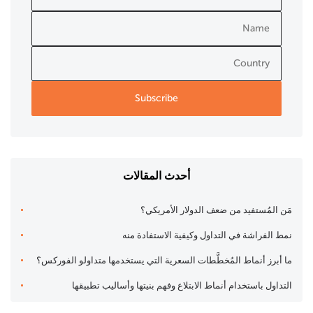
أحدث المقالات
مَن المُستفيد من ضعف الدولار الأمريكي؟
نمط الفراشة في التداول وكيفية الاستفادة منه
ما أبرز أنماط المُخطَّطات السعرية التي يستخدمها متداولو الفوركس؟
التداول باستخدام أنماط الابتلاع وفهم بنيتها وأساليب تطبيقها