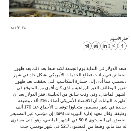
٠٨/١/٢٠٢٤
أخبار الأسهم
صعد الدولار في البداية يوم الجمعة لكنه هبط بعد ذلك بعد ظهور
انخفاض في بيانات قطاع الخدمات الأمريكي بشكل حاد في شهر
ديسمبر، مما أدى إلى خسارة المكاسب التي تحققت بعد ظهور
تقرير الوظائف الغير الزراعية والذي كان أقوى من المتوقع في
الشهر الماضي، وفي وقت سابق من الجلسة، قفز الدولار بعد أن
أظهرت البيانات أن الاقتصاد الأمريكي أضاف 216 ألف وظيفة
جديدة في شهر ديسمبر، متجاوزا توقعات الأجماع عند 170 ألف
وظيفة، وقال معهد إدارة التوريدات (ISM) إن مؤشره غير التصنيعي
انخفض إلى المستوى 50.6 في الشهر الماضي، وهو أدنى مستوى
له منذ مايو، وهبط من المستوى 52.7 في شهر نوفمبر، حيث