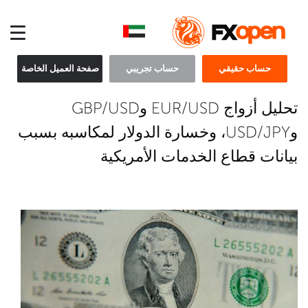
حساب حقيقي
حساب تجريبي
صفحة العميل الخاصة
تحليل أزواج EUR/USD وGBP/USD
وUSD/JPY، وخسارة الدولار لمكاسبه بسبب
بيانات قطاع الخدمات الأمريكية