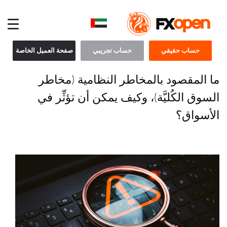
حساب حقيقي
حساب تجريبي
صفحة العميل الخاصة
ما المقصود بالمخاطر النظامية (مخاطر
السوق الكُليَّة)، وكيف يمكن أن تؤثِّر في
الأسواق؟