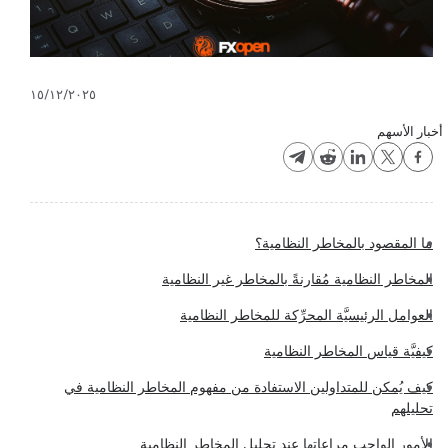
١٥/١٢/٢٠٢٥
أخبار الأسهم
ما المقصود بالمخاطر النظامية؟
المخاطر النظامية مُقارنةً بالمخاطر غير النظامية
العوامل الرئيسيَّة المحرِّكة للمخاطر النظامية
كيفيَّة قياس المخاطر النظامية
كيف يُمكن للمتداولين الاستفادة من مفهوم المخاطر النظامية في
تحليلهم
الأمور الواجب مراعاتها عند تحليل المخاطر النظامية