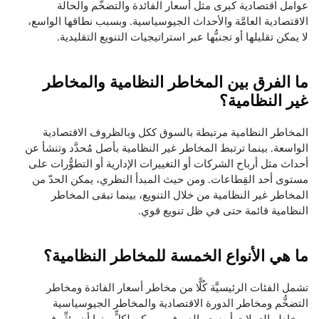
عوامل اقتصادية كبرى مثل أسعار الفائدة والتضخُّم والحالة
الاقتصادية العامَّة والأحداث الجيوسياسية. وبسبب نطاقها الواسع،
لا يمكن تقليلها أو تجنبُّها عبر استراتيجيات التنويع التقليدية.
ما الفرق بين المخاطر النظامية والمخاطر
غير النظامية؟
المخاطر النظامية مرتبطة بالسوق ككل وبالظروف الاقتصادية
الواسعة. بينما ترتبط المخاطر غير النظامية بأصل مُحدَّد وتنشأ عن
أحداث مثل أرباح الشركات أو التغييرات الإدارية أو التطوُّرات على
مستوى أحد القِطاعات. ومن حيث المبدأ النظري، يمكن الحدّ من
المخاطر غير النظامية من خلال التنويع، بينما تبقى المخاطر
النظامية قائمة حتى في ظل تنويع قوي.
ما هي الأنواع الخمسة للمخاطر النظامية؟
تشمل الفئات الرئيسيَّة كُلًّا من مخاطر أسعار الفائدة ومخاطر
التضخُّم ومخاطر الدورة الاقتصادية والمخاطر الجيوسياسية