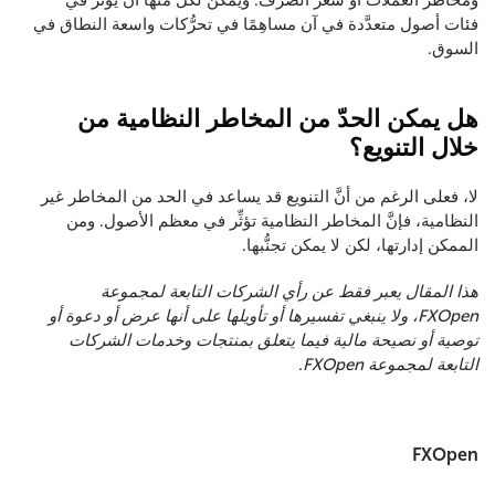
ومخاطر العملات أو سعر الصرف. ويمكن لكلٍّ منها أن يؤثِّر في
فئات أصول متعدَّدة في آن مساهِمًا في تحرُّكات واسعة النطاق في
السوق.
هل يمكن الحدّ من المخاطر النظامية من
خلال التنويع؟
لا، فعلى الرغم من أنَّ التنويع قد يساعد في الحد من المخاطر غير
النظامية، فإنَّ المخاطر النظامية تؤثِّر في معظم الأصول. ومن
الممكن إدارتها، لكن لا يمكن تجنُّبها.
هذا المقال يعبر فقط عن رأي الشركات التابعة لمجموعة
FXOpen، ولا ينبغي تفسيرها أو تأويلها على أنها عرض أو دعوة أو
توصية أو نصيحة مالية فيما يتعلق بمنتجات وخدمات الشركات
التابعة لمجموعة FXOpen.
FXOpen