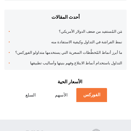
أحدث المقالات
مَن المُستفيد من ضعف الدولار الأمريكي؟
نمط الفراشة في التداول وكيفية الاستفادة منه
ما أبرز أنماط المُخطَّطات السعرية التي يستخدمها متداولو الفوركس؟
التداول باستخدام أنماط الابتلاع وفهم بنيتها وأساليب تطبيقها
الأسعار الحية
الفوركس
الأسهم
السلع