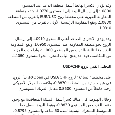
وقد يؤدي الكسر الهابط أسفل منطقة الدعم عند المستوى
1.0800 إلى إرسال الزوج إلى المستوى 1.0770، وتقع منطقة
المقاومة الفورية على مخطط زوج EUR/USD بالقرب من المنطقة
1.0880، وتقع المقاومة الرئيسية الأولى بالقرب من المستوى
1.0910.
وقد يؤدي الاختراق الصاعد أعلى المستوى 1.0910 إلى إرسال
الزوج نحو منطقة المقاومة عند المستوى 1.0950. وتقع المقاومة
الرئيسية التالية بالقرب من المستوى 1.1000، واذا حدث المزيد
من المكاسب فهذا قد يفتح الباب للتحرك نحو المستوى 1.1050.
التحليل الفني لزوج USD/CHF
على مخطط "الساعة" لزوج USD/CHF في FXOpen، بدأ الزوج
في هبوط جديد من المنطقة 0.8870، واكتسب الدولار الأمريكي
زخما هابطاً من المستوى 0.8600 مقابل الفرنك السويسري.
وخلال الهبوط، كان هناك كسر أسفل المثلثة المتعاقدية مع وجود
دعم بالقرب من المستوى 0.8830، وهبط الزوج أسفل خط
المتوسط المتحرك البسيط لمدة 50 ساعة والمستوى 0.8795،