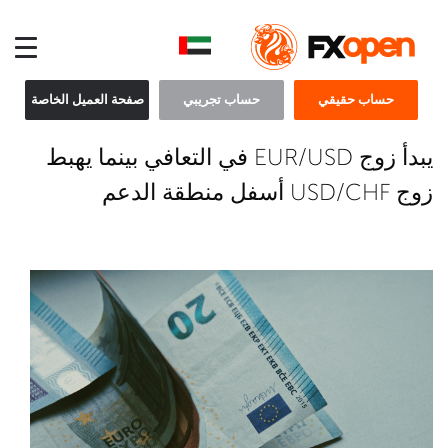
حساب حقيقي
حساب تجريبي
صفحة العميل الخاصة
يبدأ زوج EUR/USD في التعافي بينما يهبط
زوج USD/CHF أسفل منطقة الدعم