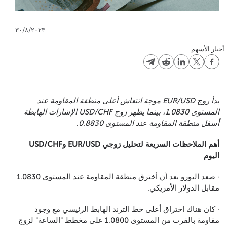
٣٠/٨/٢٠٢٣
أخبار الأسهم
بدأ زوج EUR/USD موجة انتعاش أعلى منطقة المقاومة عند
المستوى 1.0830، بينما يظهر زوج USD/CHF الإشارات الهابطة
أسفل منطقة المقاومة عند المستوى 0.8830.
أهم الملاحظات السريعة لتحليل زوجي EUR/USD وUSD/CHF
اليوم
· صعد اليورو بعد أن أخترق منطقة المقاومة عند المستوى 1.0830
مقابل الدولار الأمريكي.
· كان هناك اختراق أعلى خط الترند الهابط الرئيسي مع وجود
مقاومة بالقرب من المستوى 1.0800 على مخطط "الساعة" لزوج