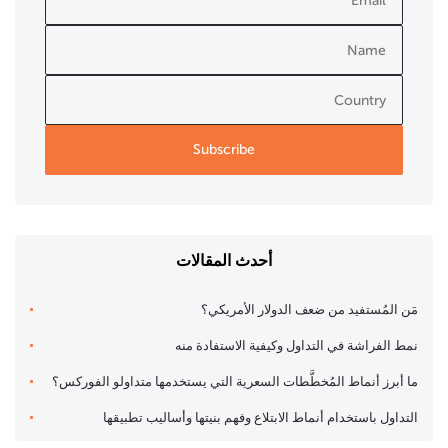
أحدث المقالات
مَن المُستفيد من ضعف الدولار الأمريكي؟
نمط الفراشة في التداول وكيفية الاستفادة منه
ما أبرز أنماط المُخطَّطات السعرية التي يستخدمها متداولو الفوركس؟
التداول باستخدام أنماط الابتلاع وفهم بنيتها وأساليب تطبيقها