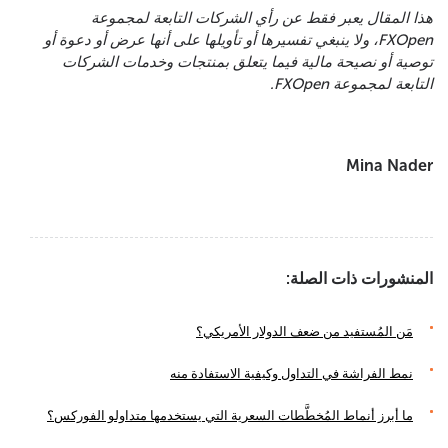
هذا المقال يعبر فقط عن رأي الشركات التابعة لمجموعة
FXOpen، ولا ينبغي تفسيرها أو تأويلها على أنها عرض أو دعوة أو
توصية أو نصيحة مالية فيما يتعلق بمنتجات وخدمات الشركات
التابعة لمجموعة FXOpen.
Mina Nader
المنشورات ذات الصلة:
مَن المُستفيد من ضعف الدولار الأمريكي؟
نمط الفراشة في التداول وكيفية الاستفادة منه
ما أبرز أنماط المُخطَّطات السعرية التي يستخدمها متداولو الفوركس؟