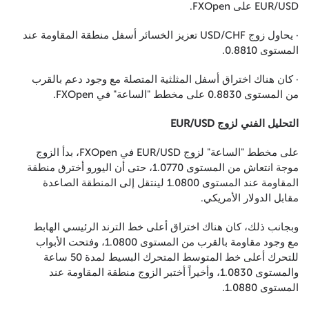
EUR/USD على FXOpen.
· يحاول زوج USD/CHF تعزيز الخسائر أسفل منطقة المقاومة عند
المستوى 0.8810.
· كان هناك اختراق أسفل المثلثية المتصلة مع وجود دعم بالقرب
من المستوى 0.8830 على مخطط "الساعة" في FXOpen.
التحليل الفني لزوج EUR/USD
على مخطط "الساعة" لزوج EUR/USD في FXOpen، بدأ الزوج
موجة انتعاش من المستوى 1.0770، حتى أن اليورو أخترق منطقة
المقاومة عند المستوى 1.0800 لينتقل إلى المنطقة الصاعدة
مقابل الدولار الأمريكي.
وبجانب ذلك، كان هناك اختراق أعلى خط الترند الرئيسي الهابط
مع وجود مقاومة بالقرب من المستوى 1.0800، وفتحت الأبواب
للتحرك أعلى خط المتوسط المتحرك البسيط لمدة 50 ساعة
والمستوى 1.0830، وأخيراً أختبر الزوج منطقة المقاومة عند
المستوى 1.0880.