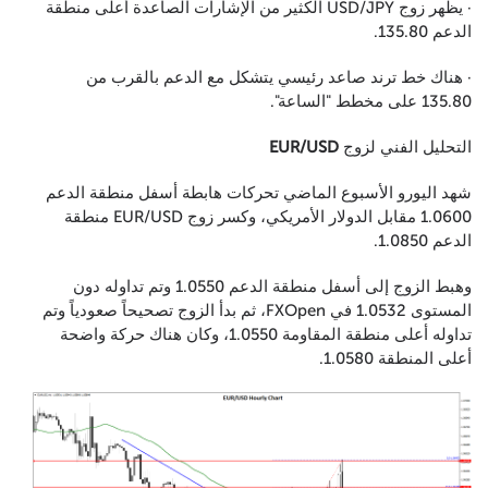
· يظهر زوج USD/JPY الكثير من الإشارات الصاعدة أعلى منطقة
الدعم 135.80.
· هناك خط ترند صاعد رئيسي يتشكل مع الدعم بالقرب من
135.80 على مخطط "الساعة".
التحليل الفني لزوج
EUR/USD
شهد اليورو الأسبوع الماضي تحركات هابطة أسفل منطقة الدعم
1.0600 مقابل الدولار الأمريكي، وكسر زوج EUR/USD منطقة
الدعم 1.0850.
وهبط الزوج إلى أسفل منطقة الدعم 1.0550 وتم تداوله دون
المستوى 1.0532 في FXOpen، ثم بدأ الزوج تصحيحاً صعودياً وتم
تداوله أعلى منطقة المقاومة 1.0550، وكان هناك حركة واضحة
أعلى المنطقة 1.0580.