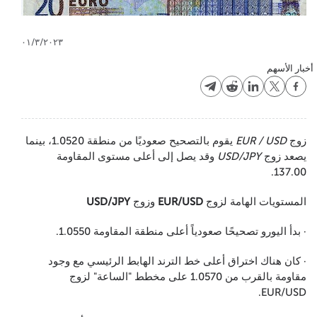
٠١/٣/٢٠٢٣
أخبار الأسهم
زوج
EUR / USD
يقوم بالتصحيح صعوديًا من منطقة 1.0520، بينما
يصعد زوج
USD/JPY
وقد يصل إلى أعلى مستوى المقاومة
137.00.
المستويات الهامة لزوج
EUR/USD
وزوج
USD/JPY
· بدأ اليورو تصحيحًا صعودياً أعلى منطقة المقاومة 1.0550.
· كان هناك اختراق أعلى خط الترند الهابط الرئيسي مع وجود
مقاومة بالقرب من 1.0570 على مخطط "الساعة" لزوج
EUR/USD.