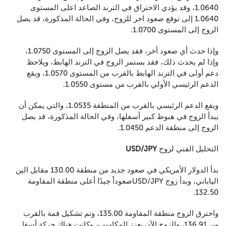
1.0640، وقد يؤدي الاختراق في الترند الصاعد اعلى المستوى
1.0640 إلى توقع صعود اخر للزوج، وفي الحالة المذكورة، قد يصل
الزوج إلى المستوى 1.0700.
وإذا حدث أي صعود أخر، فقد يصل الزوج إلى المستوى 1.0750،
وإذا لم يحدث ذلك، فقد يستمر الزوج في الترند الهابط، ويلاحظ
دعم أولى في الترند الهابط بالقرب من المستوى 1.0570، ويقع
الدعم الرئيسي الأولي بالقرب من مستوى 1.0550.
ويقع الدعم الرئيسي بالقرب من المنطقة 1.0535، والتي يمكن أن
يبدأ الزوج في هبوط كبير أسفلها، وفي الحالة المذكورة، قد يصل
الزوج إلى منطقة الدعم 1.0450.
التحليل الفني لزوج
USD/JPY
بدأ الدولار الأمريكي في صعود جديد من منطقة 130.00 مقابل الين
الياباني، وبدأ زوج USD/JPYصعوداً جيدًا أعلى منطقة المقاومة
132.50.
واخترق الزوج منطقة المقاومة 135.00، وتم تشكيل قمة بالقرب
من 136.91، والزوج الآن يعزز المكاسب، وكانت هناك حركة أسفل