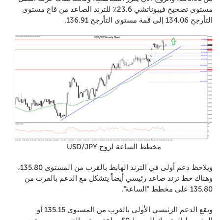
مستوى تصحيح فيبوناتشي 23.6٪ للترند الصاعد من قاع مستوى
التأرجح 134.06 إلى قمة مستوى التأرجح 136.91.
مخطط الساعة لزوج USD/JPY
ويلاحظ دعم أولى في الترند الهابط بالقرب من المستوى 135.80،
وهناك خط ترند صاعد رئيسي أيضاً يتشكل مع الدعم بالقرب من
135.80 على مخطط "الساعة".
ويقع الدعم الرئيسي الأولى بالقرب من المستوى 135.15 أو