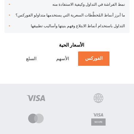
نمط الفراشة في التداول وكيفية الاستفادة منه
ما أبرز أنماط المُخطَّطات السعرية التي يستخدمها متداولو الفوركس؟
التداول باستخدام أنماط الابتلاع وفهم بنيتها وأساليب تطبيقها
الأسعار الحية
الفوركس
الأسهم
السلع