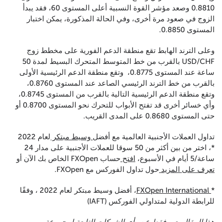
0.8810 وصعد مؤشر القوة النسبية أعلى المستوى 60، فقد يبدأ
الزوج في صعود مرة أخرى، وفي الحالة المذكورة، يمكن اختبار
المستوى 0.8850.
وعلى الترند الهابط تقع منطقة الدعم الفورية على مخطط زوج
USD/CHF بالقرب من خط المتوسط المتحرك البسيط لمدة 50
ساعة عند المستوى 0.8775، وتقع منطقة الدعم الرئيسية الأولى
بالقرب من خط الترند الرئيسي الصاعد عند المستوى 0.8760،
وتقع منطقة الدعم الرئيسية التالية بالقرب من المستوى 0.8745،
وأي خسائر أخرى قد تفتح الأبواب للتحرك نحو المستوى 0.8700 أو
حتى المستوى 0.8680 على المدى القريب.
تداول العملات الأجنبية العالمية مع أفضل
وسيط مبتكر
لعام 2022
*، اختر من بين أكثر من 50 سوقا للعملات الأجنبية على مدار 24
ساعة/5 أيام في الأسبوع،
افتح
حساب FXOpen الخاص بك الآن أو
تعرف على المزيد
حول تداول الفوركس مع FXOpen.
*
FXOpen International
، أفضل وسيط مبتكر لعام 2022 ، وفقًا
للرابطة الدولية لمتداولي الفوركس (IAFT)