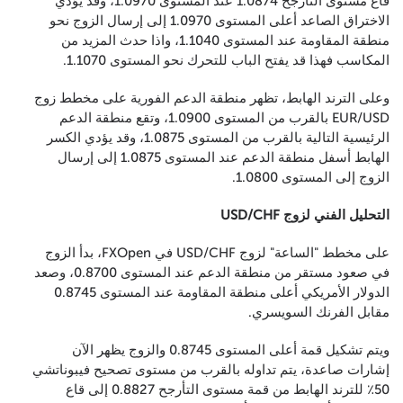
قاع مستوى التأرجح 1.0874 عند المستوى 1.0970، وقد يؤدي
الاختراق الصاعد أعلى المستوى 1.0970 إلى إرسال الزوج نحو
منطقة المقاومة عند المستوى 1.1040، واذا حدث المزيد من
المكاسب فهذا قد يفتح الباب للتحرك نحو المستوى 1.1070.
وعلى الترند الهابط، تظهر منطقة الدعم الفورية على مخطط زوج
EUR/USD بالقرب من المستوى 1.0900، وتقع منطقة الدعم
الرئيسية التالية بالقرب من المستوى 1.0875، وقد يؤدي الكسر
الهابط أسفل منطقة الدعم عند المستوى 1.0875 إلى إرسال
الزوج إلى المستوى 1.0800.
التحليل الفني لزوج USD/CHF
على مخطط "الساعة" لزوج USD/CHF في FXOpen، بدأ الزوج
في صعود مستقر من منطقة الدعم عند المستوى 0.8700، وصعد
الدولار الأمريكي أعلى منطقة المقاومة عند المستوى 0.8745
مقابل الفرنك السويسري.
ويتم تشكيل قمة أعلى المستوى 0.8745 والزوج يظهر الآن
إشارات صاعدة، يتم تداوله بالقرب من مستوى تصحيح فيبوناتشي
50٪ للترند الهابط من قمة مستوى التأرجح 0.8827 إلى قاع