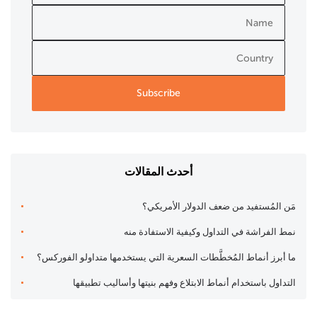
أحدث المقالات
مَن المُستفيد من ضعف الدولار الأمريكي؟
نمط الفراشة في التداول وكيفية الاستفادة منه
ما أبرز أنماط المُخطَّطات السعرية التي يستخدمها متداولو الفوركس؟
التداول باستخدام أنماط الابتلاع وفهم بنيتها وأساليب تطبيقها