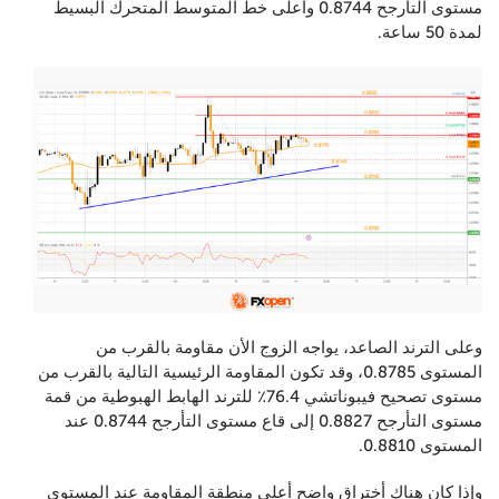
مستوى التأرجح 0.8744 وأعلى خط المتوسط المتحرك البسيط
لمدة 50 ساعة.
وعلى الترند الصاعد، يواجه الزوج الأن مقاومة بالقرب من
المستوى 0.8785، وقد تكون المقاومة الرئيسية التالية بالقرب من
مستوى تصحيح فيبوناتشي 76.4٪ للترند الهابط الهبوطية من قمة
مستوى التأرجح 0.8827 إلى قاع مستوى التأرجح 0.8744 عند
المستوى 0.8810.
وإذا كان هناك أختراق واضح أعلى منطقة المقاومة عند المستوى