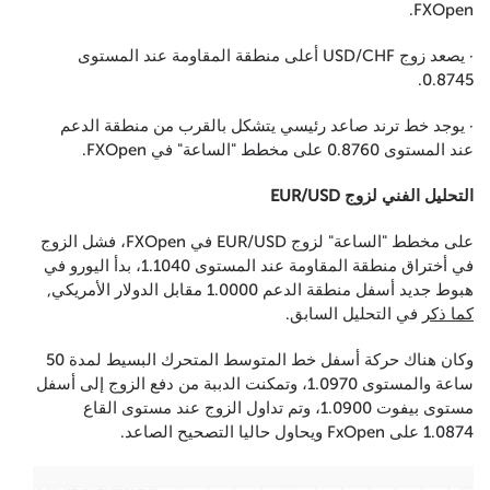
FXOpen.
· يصعد زوج USD/CHF أعلى منطقة المقاومة عند المستوى
0.8745.
· يوجد خط ترند صاعد رئيسي يتشكل بالقرب من منطقة الدعم
عند المستوى 0.8760 على مخطط "الساعة" في FXOpen.
التحليل الفني لزوج EUR/USD
على مخطط "الساعة" لزوج EUR/USD في FXOpen، فشل الزوج
في أختراق منطقة المقاومة عند المستوى 1.1040، بدأ اليورو في
هبوط جديد أسفل منطقة الدعم 1.0000 مقابل الدولار الأمريكي,
كما ذكر
في التحليل السابق.
وكان هناك حركة أسفل خط المتوسط المتحرك البسيط لمدة 50
ساعة والمستوى 1.0970، وتمكنت الدببة من دفع الزوج إلى أسفل
مستوى بيفوت 1.0900، وتم تداول الزوج عند مستوى القاع
1.0874 على FxOpen ويحاول حاليا التصحيح الصاعد.