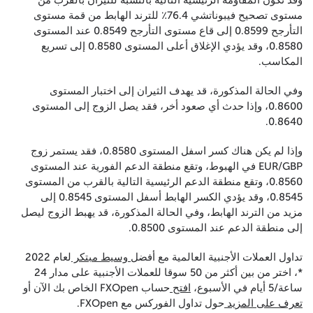
وقد تكون المقاومة الرئيسية التالية بالنسبة للثيران بالقرب من
مستوى تصحيح فيبوناتشي 76.4٪ للترند الهابط من قمة مستوى
التأرجح 0.8599 إلى قاع مستوى التأرجح 0.8549 عند المستوى
0.8580، وقد يؤدي الإغلاق أعلى المستوى 0.8580 إلى تسريع
المكاسب.
وفي الحالة المذكورة، قد يهدف الثيران إلى اختبار المستوى
0.8600، وإذا حدث أي صعود أخر، فقد يصل الزوج إلى المستوى
0.8640.
وإذا لم يكن هناك كسر اسفل المستوى 0.8580، فقد يستمر زوج
EUR/GBP في الهبوط، وتقع منطقة الدعم الفورية عند المستوى
0.8560، وتقع منطقة الدعم الرئيسية التالية بالقرب من المستوى
0.8545، وقد يؤدي الكسر الهابط أسفل المستوى 0.8545 إلى
مزيد من الترند الهابط، وفي الحالة المذكورة، قد يهبط الزوج ليصل
إلى منطقة الدعم عند المستوى 0.8500.
تداول العملات الأجنبية العالمية مع أفضل
وسيط مبتكر
لعام 2022
*، اختر من بين أكثر من 50 سوقا للعملات الأجنبية على مدار 24
ساعة/5 أيام في الأسبوع،
افتح
حساب FXOpen الخاص بك الآن أو
تعرف على المزيد
حول تداول الفوركس مع FXOpen.