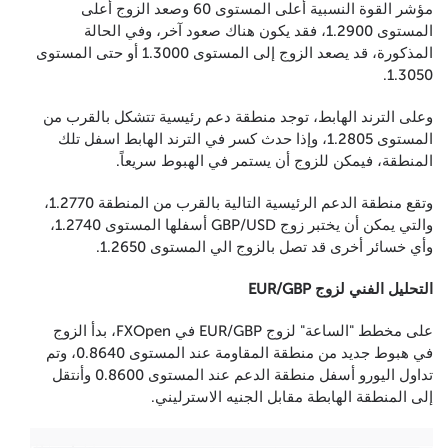
مؤشر القوة النسبية أعلى المستوى 60 وصعد الزوج أعلى
المستوى 1.2900، فقد يكون هناك صعود آخر، وفي الحالة
المذكورة، قد يصعد الزوج إلى المستوى 1.3000 أو حتى المستوى
1.3050.
وعلى الترند الهابط، توجد منطقة دعم رئيسية تتشكل بالقرب من
المستوى 1.2805، وإذا حدث كسر في الترند الهابط اسفل تلك
المنطقة، فيمكن للزوج أن يستمر في الهبوط سريعاً.
وتقع منطقة الدعم الرئيسية التالية بالقرب من المنطقة 1.2770،
والتي يمكن أن يختبر زوج GBP/USD أسفلها المستوى 1.2740،
وأي خسائر أخرى قد تصل بالزوج الي المستوى 1.2650.
التحليل الفني لزوج EUR/GBP
على مخطط "الساعة" لزوج EUR/GBP في FXOpen، بدأ الزوج
في هبوط جديد من منطقة المقاومة عند المستوى 0.8640، وتم
تداول اليورو أسفل منطقة الدعم عند المستوى 0.8600 وأنتقل
إلى المنطقة الهابطة مقابل الجنيه الاسترليني.