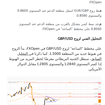
FXOpen.
هبط زوج EUR/GBP اسفل منطقة الدعم عند المستوى 0.8600
والمستوى 0.8580.
يوجد نمط كسر يتشكل بالقرب من منطقة الدعم عند المستوى
0.8560 على مخطط "الساعة" في FXOpen.
التحليل الفني لزوج GBP/USD
على مخطط "الساعة" لزوج GBP/USD في FXOpen، بدأ الزوج
في هبوط جديد من المنطقة 1.3000، كما ذكرنا في
التحليل
السابق
، سيظل الجنيه البريطاني معرضًا لخطر المزيد من الهبوط
إذا كسر المستوى 1.2840 والمستوى 1.2805 مقابل الدولار
الأمريكي.