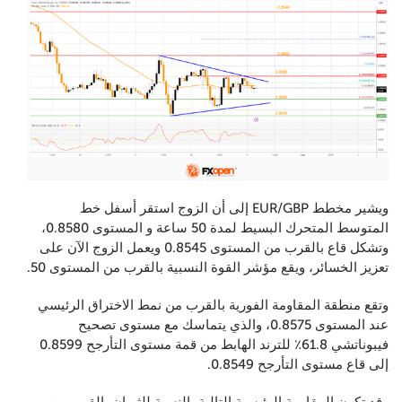
ويشير مخطط EUR/GBP إلى أن الزوج استقر أسفل خط
المتوسط المتحرك البسيط لمدة 50 ساعة و المستوى 0.8580،
وتشكل قاع بالقرب من المستوى 0.8545 ويعمل الزوج الآن على
تعزيز الخسائر، ويقع مؤشر القوة النسبية بالقرب من المستوى 50.
وتقع منطقة المقاومة الفورية بالقرب من نمط الاختراق الرئيسي
عند المستوى 0.8575، والذي يتماسك مع مستوى تصحيح
فيبوناتشي 61.8٪ للترند الهابط من قمة مستوى التأرجح 0.8599
إلى قاع مستوى التأرجح 0.8549.