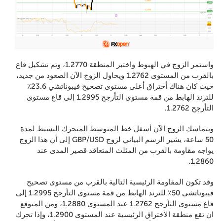
واستمر الزوج في الهبوط واختبر المنطقة 1.2770، وتم تشكيل قاع
بالقرب من المستوى 1.2762 ويحاول الزوج الآن الصعود من جديد،
حيث كان هناك أختراق أعلى مستوى تصحيح فيبوناتشي 23.6٪
للترند الهابط من قمة مستوى التأرجح 1.2995 إلى قاع مستوى
التأرجح 1.2762.
ويتماسك الزوج الآن أسفل خط المتوسط المتحرك البسيط لمدة
50 ساعة، يشير الرسم البياني لزوج GBP/USD إلى أن هذا الزوج
يواجه مقاومة بالقرب من المثلث المتعاقد قصير المدى عند
1.2860.
وقد تكون المقاومة الرئيسية التالية بالقرب من مستوى تصحيح
فيبوناتشي 50٪ للترند الهابط من قمة مستوى التأرجح 1.2995 إلى
قاع مستوى التأرجح 1.2762 عند المستوى 1.2880، ومن المتوقع
ان تقع منطقة الاختراق الرئيسية عند المستوى 1.2900، وإذا تحرك