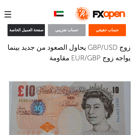
حساب حقيقي
حساب تجريبي
صفحة العميل الخاصة
زوج GBP/USD يحاول الصعود من جديد بينما
يواجه زوج EUR/GBP مقاومة