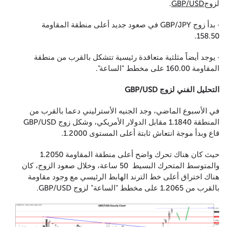
لزوج
GBP/USD
.
· بدأ زوج GBP/JPY في صعود جديد أعلى منطقة المقاومة
158.50.
· يوجد أيضاً مثلثية متعاقدة رئيسية تتشكل بالقرب من منطقة
المقاومة 160.00 على مخطط "الساعة".
التحليل الفني لزوج GBP/USD
في الأسبوع الماضي، وجد الجنيه الأسترليني دعما بالقرب من
المنطقة 1.1840 مقابل الدولار الأمريكي، وشكل زوج GBP/USD
قاع وبدأ موجة انتعاش ثابتة أعلى المستوى 1.2000.
حيث كان هناك تحرك واضح أعلى منطقة المقاومة 1.2050
والمتوسط المتحرك البسيط 50 ساعة، وخلال صعود الزوج، كان
هناك اختراق أعلى خط الترند الهابط الرئيسي مع وجود مقاومة
بالقرب من 1.2065 على مخطط "الساعة" لزوج GBP/USD.