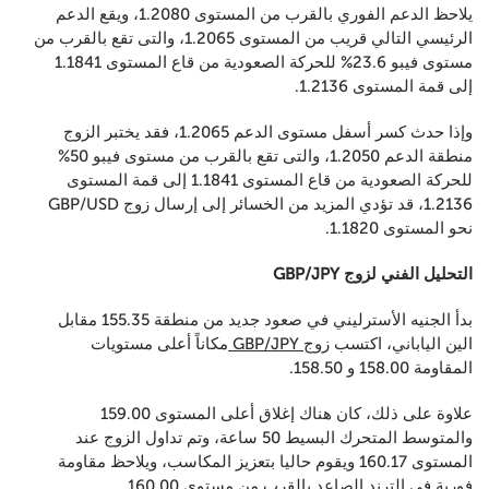
يلاحظ الدعم الفوري بالقرب من المستوى 1.2080، ويقع الدعم
الرئيسي التالي قريب من المستوى 1.2065، والتى تقع بالقرب من
مستوى فيبو 23.6% للحركة الصعودية من قاع المستوى 1.1841
إلى قمة المستوى 1.2136.
وإذا حدث كسر أسفل مستوى الدعم 1.2065، فقد يختبر الزوج
منطقة الدعم 1.2050، والتى تقع بالقرب من مستوى فيبو 50%
للحركة الصعودية من قاع المستوى 1.1841 إلى قمة المستوى
1.2136، قد تؤدي المزيد من الخسائر إلى إرسال زوج GBP/USD
نحو المستوى 1.1820.
التحليل الفني لزوج GBP/JPY
بدأ الجنيه الأسترليني في صعود جديد من منطقة 155.35 مقابل
الين الياباني، اكتسب زوج
GBP/JPY
مكاناً أعلى مستويات
المقاومة 158.00 و 158.50.
علاوة على ذلك، كان هناك إغلاق أعلى المستوى 159.00
والمتوسط المتحرك البسيط 50 ساعة، وتم تداول الزوج عند
المستوى 160.17 ويقوم حاليا بتعزيز المكاسب، ويلاحظ مقاومة
فورية في الترند الصاعد بالقرب من مستوى 160.00.