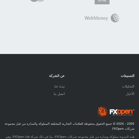
التصنيفات
عن الشركة
التحليلات
نبذة عنا
الأخبار
اتصل بنا
2005 -
2026
© جميع الحقوق محفوظة للعلامات التجارية المختلفة المملوكة والمدارة من قبل مجموعة
شركات FXOpen.
هذه المدونة مملوكة ومدارة من قبل مجموعة شركات FXOpen، بما في ذلك شركة FXOpen Ltd، وهي