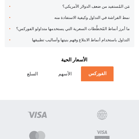
مَن المُستفيد من ضعف الدولار الأمريكي؟
نمط الفراشة في التداول وكيفية الاستفادة منه
ما أبرز أنماط المُخطَّطات السعرية التي يستخدمها متداولو الفوركس؟
التداول باستخدام أنماط الابتلاع وفهم بنيتها وأساليب تطبيقها
الأسعار الحية
الفوركس
الأسهم
السلع