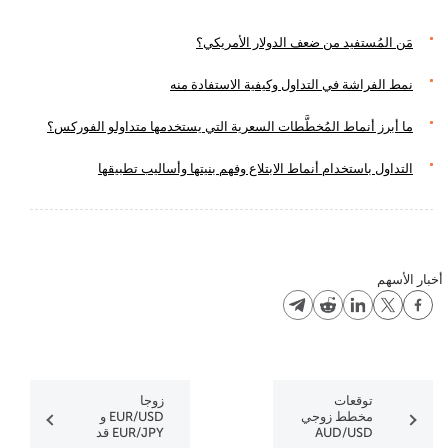
مَن المُستفيد من ضعف الدولار الأمريكي؟
نمط الفراشة في التداول وكيفية الاستفادة منه
ما أبرز أنماط المُخطَّطات السعرية التي يستخدمها متداولو الفوركس؟
التداول باستخدام أنماط الابتلاع وفهم بنيتها وأساليب تطبيقها
أخبار الأسهم
توقعات
زوجا
مخطط زوجي
EUR/USD و
AUD/USD
EUR/JPY قد