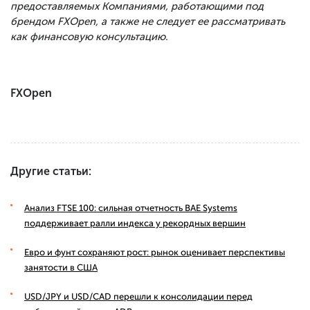
предоставляемых Компаниями, работающими под
брендом FXOpen, а также не следует ее рассматривать
как финансовую консультацию.
FXOpen
Другие статьи:
Анализ FTSE 100: сильная отчетность BAE Systems
поддерживает ралли индекса у рекордных вершин
Евро и фунт сохраняют рост: рынок оценивает перспективы
занятости в США
USD/JPY и USD/CAD перешли к консолидации перед