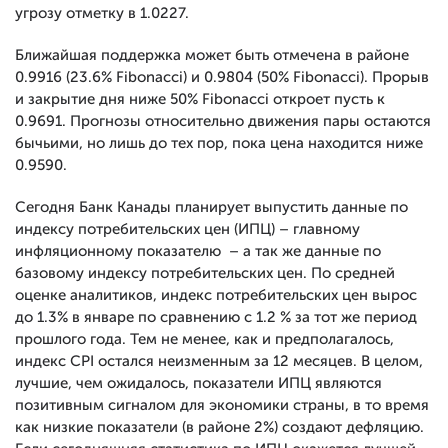
угрозу отметку в 1.0227.
Ближайшая поддержка может быть отмечена в районе
0.9916 (23.6% Fibonacci) и 0.9804 (50% Fibonacci). Прорыв
и закрытие дня ниже 50% Fibonacci откроет пусть к
0.9691. Прогнозы относительно движения пары остаются
бычьими, но лишь до тех пор, пока цена находится ниже
0.9590.
Сегодня Банк Канады планирует выпустить данные по
индексу потребительских цен (ИПЦ) – главному
инфляционному показателю – а так же данные по
базовому индексу потребительских цен. По средней
оценке аналитиков, индекс потребительских цен вырос
до 1.3% в январе по сравнению с 1.2 % за тот же период
прошлого года. Тем не менее, как и предполагалось,
индекс CPI остался неизменным за 12 месяцев. В целом,
лучшие, чем ожидалось, показатели ИПЦ являются
позитивным сигналом для экономики страны, в то время
как низкие показатели (в районе 2%) создают дефляцию.