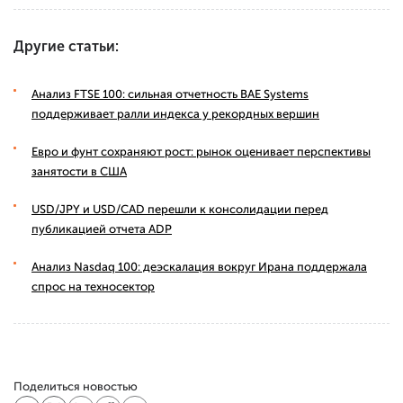
Другие статьи:
Анализ FTSE 100: сильная отчетность BAE Systems
поддерживает ралли индекса у рекордных вершин
Евро и фунт сохраняют рост: рынок оценивает перспективы
занятости в США
USD/JPY и USD/CAD перешли к консолидации перед
публикацией отчета ADP
Анализ Nasdaq 100: деэскалация вокруг Ирана поддержала
спрос на техносектор
Поделиться новостью