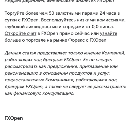
Андрей Дернович, финансовый аналитик FXOpen
Торгуйте более чем 50 валютными парами 24 часа в
сутки с FXOpen. Воспользуйтесь низкими комиссиями,
глубокой ликвидностью и спредами от 0,0 пипса.
Откройте счет
в FXOpen прямо сейчас или
узнайте
больше
о торговле на рынке Форекс с FXOpen.
Данная статья представляет только мнение Компаний,
работающих под брендом FXOpen. Ее не следует
рассматривать как предложение, приглашение или
рекомендацию в отношении продуктов и услуг,
предоставляемых Компаниями, работающими под
брендом FXOpen, а также не следует ее рассматривать
как финансовую консультацию.
FXOpen