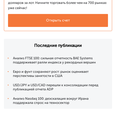
долларов за лот. Начните торговать более чем на 700 рынках
уже сейчас!
Открыть счет
Последние публикации
Анализ FTSE 100: сильная отчетность BAE Systems
поддерживает ралли индекса у рекордных вершин
Евро и фунт сохраняют рост: рынок оценивает
перспективы занятости в США
USD/JPY и USD/CAD перешли к консолидации перед
публикацией отчета ADP
Анализ Nasdaq 100: деэскалация вокруг Ирана
поддержала спрос на техносектор