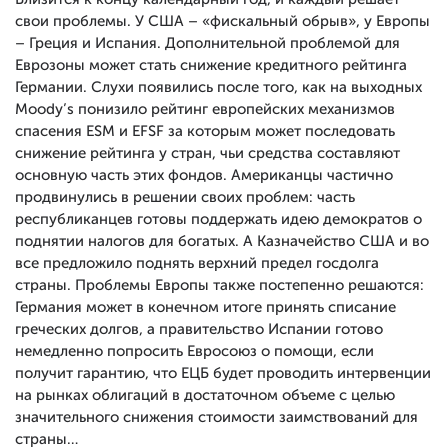
свои проблемы. У США – «фискальный обрыв», у Европы
– Греция и Испания. Дополнительной проблемой для
Еврозоны может стать снижение кредитного рейтинга
Германии. Слухи появились после того, как на выходных
Moody’s понизило рейтинг европейских механизмов
спасения ESM и EFSF за которым может последовать
снижение рейтинга у стран, чьи средства составляют
основную часть этих фондов. Американцы частично
продвинулись в решении своих проблем: часть
республиканцев готовы поддержать идею демократов о
поднятии налогов для богатых. А Казначейство США и во
все предложило поднять верхний предел госдолга
страны. Проблемы Европы также постепенно решаются:
Германия может в конечном итоге принять списание
греческих долгов, а правительство Испании готово
немедленно попросить Евросоюз о помощи, если
получит гарантию, что ЕЦБ будет проводить интервенции
на рынках облигаций в достаточном объеме с целью
значительного снижения стоимости заимствований для
страны…