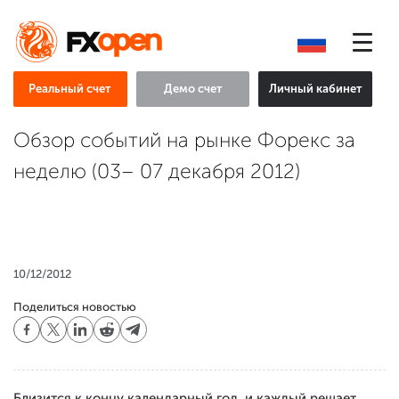
Реальный счет
Демо счет
Личный кабинет
Обзор событий на рынке Форекс за
неделю (03– 07 декабря 2012)
10/12/2012
Поделиться новостью
Близится к концу календарный год, и каждый решает