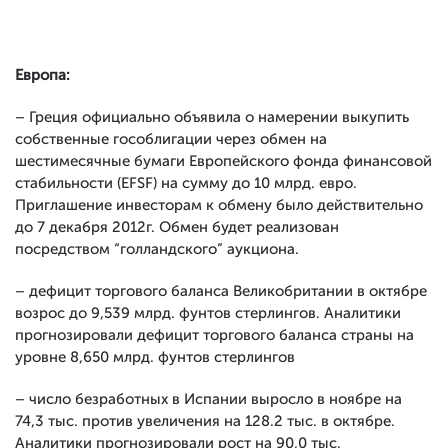
Европа:
– Греция официально объявила о намерении выкупить
собственные гособлигации через обмен на
шестимесячные бумаги Европейского фонда финансовой
стабильности (EFSF) на сумму до 10 млрд. евро.
Приглашение инвесторам к обмену было действительно
до 7 декабря 2012г. Обмен будет реализован
посредством “голландского” аукциона.
– дефицит торгового баланса Великобритании в октябре
возрос до 9,539 млрд. фунтов стерлингов. Аналитики
прогнозировали дефицит торгового баланса страны на
уровне 8,650 млрд. фунтов стерлингов
– число безработных в Испании выросло в ноябре на
74,3 тыс. против увеличения на 128.2 тыс. в октябре.
Аналитики прогнозировали рост на 90,0 тыс.