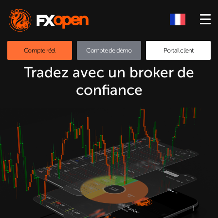
Compte réel
Compte de démo
Portail client
Tradez avec un broker de
confiance