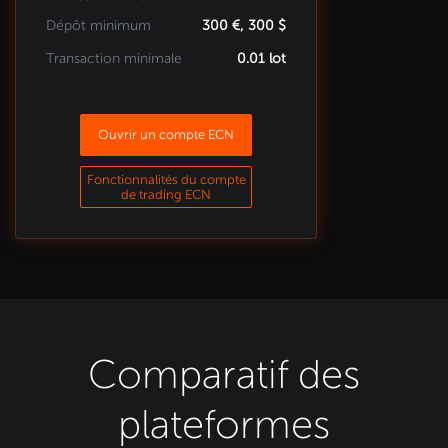
Dépôt minimum
300 €, 300 $
Transaction minimale
0.01 lot
Ouvrir un compte ECN
Fonctionnalités du compte
de trading ECN
Comparatif des
plateformes