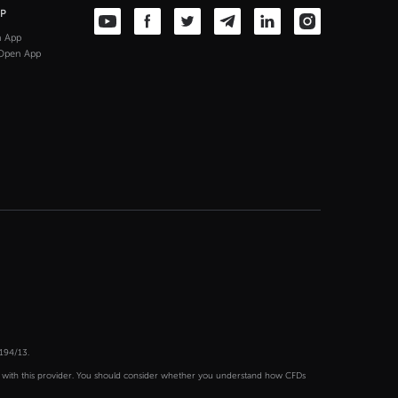
PP
n App
Open App
194/13.
s with this provider. You should consider whether you understand how CFDs