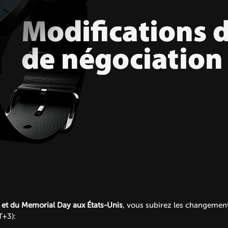
et du Memorial Day aux États-Unis
, vous subirez les changement
T+3):