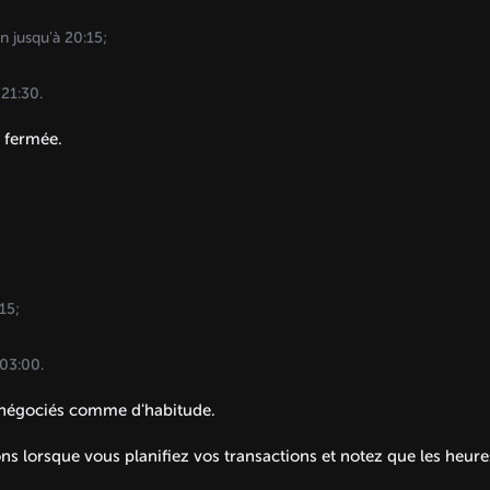
jusqu'à 20:15;
21:30.
 fermée.
15;
03:00.
t négociés comme d'habitude.
s lorsque vous planifiez vos transactions et notez que les heure