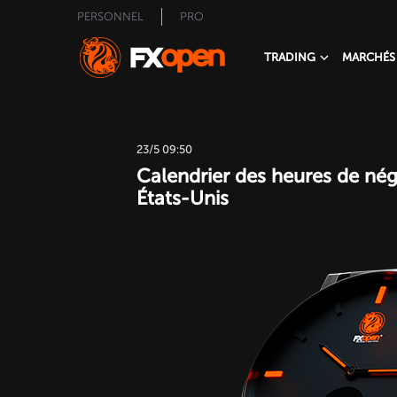
PERSONNEL
PRO
TRADING
MARCHÉS
23/5 09:50
Calendrier des heures de nég
États-Unis