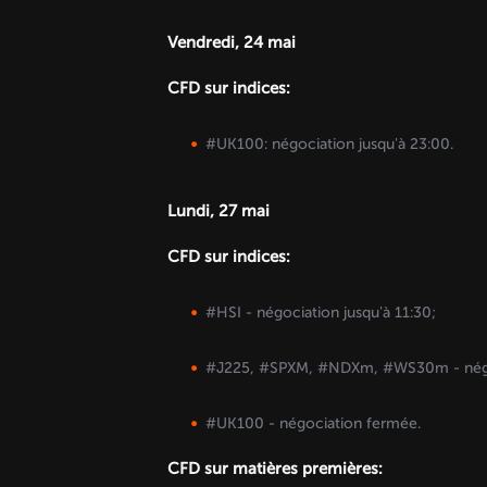
Vendredi, 24 mai
CFD sur indices:
#UK100: négociation jusqu'à 23:00.
Lundi, 27 mai
CFD sur indices:
#HSI - négociation jusqu'à 11:30;
#J225, #SPXM, #NDXm, #WS30m - négoc
#UK100 - négociation fermée.
CFD sur matières premières: