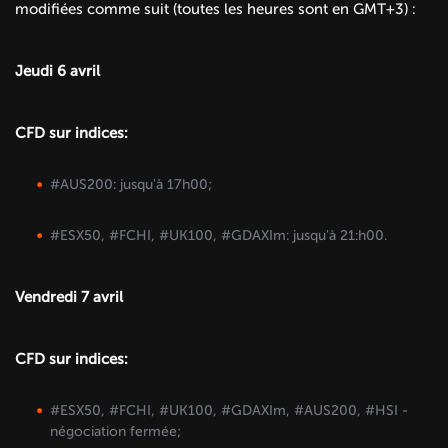
modifiées comme suit (toutes les heures sont en GMT+3) :
Jeudi 6 avril
CFD sur indices:
#AUS200: jusqu'à 17h00;
#ESX50, #FCHI, #UK100, #GDAXIm: jusqu'à 21:h00.
Vendredi 7 avril
CFD sur indices:
#ESX50, #FCHI, #UK100, #GDAXIm, #AUS200, #HSI -
négociation fermée;