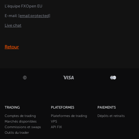
L'équipe FXOpen EU
E-mail:
[email protected]
Live chat
Retour
TRADING
PLATEFORMES
PAIEMENTS
Comptes de trading
Plateformes de trading
Dépôts et retraits
Marchés disponibles
VPS
Commissions et swaps
API FIX
Outils du trader