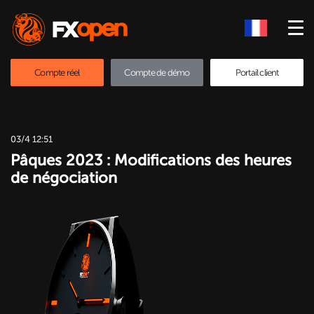
Compte réel
Compte de démo
Portail client
03/4 12:51
Pâques 2023 : Modifications des heures
de négociation