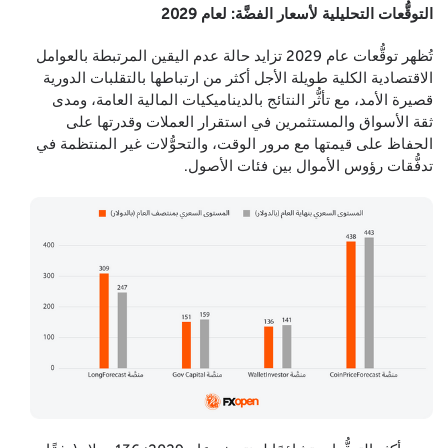
التوقُّعات التحليلية لأسعار الفضَّة: لعام 2029
تُظهر توقُّعات عام 2029 تزايد حالة عدم اليقين المرتبطة بالعوامل
الاقتصادية الكلية طويلة الأجل أكثر من ارتباطها بالتقلبات الدورية
قصيرة الأمد، مع تأثُّر النتائج بالديناميكيات المالية العامة، ومدى
ثقة الأسواق والمستثمرين في استقرار العملات وقدرتها على
الحفاظ على قيمتها مع مرور الوقت، والتحوُّلات غير المنتظمة في
تدفُّقات رؤوس الأموال بين فئات الأصول.