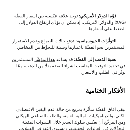
·
قوّة الدولار الأمريكي:
توجد علاقة عكسية بين أسعار الفضَّة
(XAG) والدولار الأمريكي، إذ يمكن أن يؤدّي ارتفاع الدولار إلى
الضغط على أسعارها.
·
التوتُّرات الجيوسياسية:
تدفع حالات الصراع وعدم الاستقرار
المستثمرين نحو الفضَّة باعتبارها وسيلة للتحوُّط من المخاطر.
·
نسبة الذهب إلى الفضَّة:
قد يساعد
هذا المؤشّر
المستثمرين
في تحديد التوقيت المناسب لشراء الفضة بدلًا من الذهب، ممَّا
يؤثّر في الطلب والأسعار.
الأفكار الختامية
تبقى آفاق الفضَّة متأثّرة بمزيج من حالة عدم اليقين الاقتصادي
الكلي، والديناميكيات المالية العامة، والطلب الصناعي الهيكلي.
ومن المرجَّح أن يعكس سلوك السعر خلال السنوات المقبلة
التحوُّلات في العائدات الحقيقية، ومستوى الثقة في العملات،