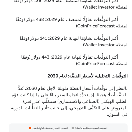
· أكثر التوقُّعات تشاؤمًا لمنتصف عام 2029: 136 دولار (وفقًا
لمنصَّة Wallet Investor)
· أكثر التوقُّعات تفاؤلًا لمنتصف عام 2029: 438 دولار (وفقًا
لمنصَّة CoinPriceForecast)
· أكثر التوقُّعات تشاؤمًا لنهاية عام 2029: 141 دولار (وفقًا
لمنصَّة Wallet Investor)
· أكثر التوقُّعات تفاؤلًا لنهاية عام 2029: 443 دولار (وفقًا
لمنصَّة CoinPriceForecast)
التوقُّعات التحليلية لأسعار الفضَّة: لعام 2030
بالنظر إلى توقُّعات أسعار الفضَّة طويلة الأجل لعام 2030، تُعدُّ
الفضَّة أصلًا هجينًا، إذ يتحدَّد اتجاه السعر بناءً على ما إذا كانت قوَّة
الطلب الهيكلي (الصناعي والاستثماري) ستتغلَّب على قدرة
المعروض على التكيُّف التدريجي، إلى جانب تأثير التقلُّبات الدورية
في السوق.