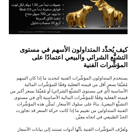
كيف يُحدِّد المتداولون الأسهم في مستوى
التشبُّع الشرائي والبيعي اعتمادًا على
المؤشِّرات الفنية
يستخدم المتداولون المؤشِّرات الفنية لتحديد ما إذا كان السهم
مُقيَّمًا بسعرٍ أقل من قيمته الفعلية وفقًا للمؤشِّرات المالية
الأساسية (أي في مستوى التشبُّع الشرائي) أو مُقيَّمًا بسعر أكبر من
قيمته الفعلية وفقًا للمؤشِّرات المالية الأساسية (أي في مستوى
التشبُّع البيعي)، بناءً على سلوك الأسعار. تُمكِّن هذه المؤشِّرات
الفنية المتداولين من تقييم ما إذا كانت حركة السعر قد تجاوزت
الحدّ الطبيعي في اتجاه معيَّن.
وتُعرَّف المؤشِّرات الفنية بأنَّها أدوات تستند إلى بيانات الأسعار