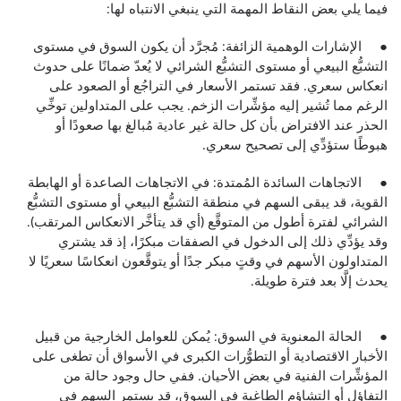
فيما يلي بعض النقاط المهمة التي ينبغي الانتباه لها:
● الإشارات الوهمية الزائفة: مُجرَّد أن يكون السوق في مستوى
التشبُّع البيعي أو مستوى التشبُّع الشرائي لا يُعدّ ضمانًا على حدوث
انعكاس سعري. فقد تستمر الأسعار في التراجُع أو الصعود على
الرغم مما تُشير إليه مؤشِّرات الزخم. يجب على المتداولين توخِّي
الحذر عند الافتراض بأن كل حالة غير عادية مُبالغ بها صعودًا أو
هبوطًا ستؤدِّي إلى تصحيح سعري.
● الاتجاهات السائدة المُمتدة: في الاتجاهات الصاعدة أو الهابطة
القوية، قد يبقى السهم في منطقة التشبُّع البيعي أو مستوى التشبُّع
الشرائي لفترة أطول من المتوقَّع (أي قد يتأخَّر الانعكاس المرتقب).
وقد يؤدِّي ذلك إلى الدخول في الصفقات مبكرًا، إذ قد يشتري
المتداولون الأسهم في وقتٍ مبكر جدًا أو يتوقَّعون انعكاسًا سعريًا لا
يحدث إلَّا بعد فترة طويلة.
● الحالة المعنوية في السوق: يُمكن للعوامل الخارجية من قبيل
الأخبار الاقتصادية أو التطوُّرات الكبرى في الأسواق أن تطغى على
المؤشِّرات الفنية في بعض الأحيان. ففي حال وجود حالة من
التفاؤل أو التشاؤم الطاغية في السوق، قد يستمر السهم في