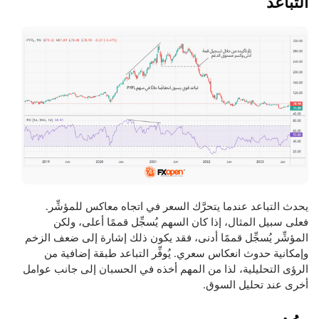
التباعد
يحدث التباعد عندما يتحرَّك السعر في اتجاه معاكس للمؤشِّر.
فعلى سبيل المثال، إذا كان السهم يُسجِّل قممًا أعلى، ولكن
المؤشِّر يُسجِّل قممًا أدنى، فقد يكون ذلك إشارة إلى ضعف الزخم
وإمكانية حدوث انعكاس سعري. يُوفِّر التباعد طبقة إضافية من
الرؤى التحليلية، لذا من المهم أخذه في الحسبان إلى جانب عوامل
أخرى عند تحليل السوق.