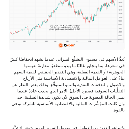
تُعدُّ الأسهم في مستوى التشبُّع الشرائي عندما تشهد انخفاضًا كبيرًا
في سعرها، بما يتجاوز غالبًا ما يبدو منطقيًا مقارنةً بقيمتها
الجوهرية (أو القيمة الفعلية، وهي التقدير الحقيقي لقيمة السهم
بناءً على العوامل المالية والاقتصادية الأساسية مثل الأرباح
والأصول والتدفقات النقدية والنمو المتوقَّع، وذلك بغض النظر عن
التقلُّبات السوقية قصيرة الأجل). الأمر الذي يحدث عادةً عندما
تميل الحالة المعنوية في السوق لأن تكون شديدة السلبية، حتى
وإن كانت المؤشِّرات المالية والاقتصادية الأساسية للشركة توحي
بالقوة.
وتُساهم العديد من العوامل في وصول السهم إلى مستوى التشبُّع