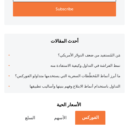
أحدث المقالات
مَن المُستفيد من ضعف الدولار الأمريكي؟
نمط الفراشة في التداول وكيفية الاستفادة منه
ما أبرز أنماط المُخطَّطات السعرية التي يستخدمها متداولو الفوركس؟
التداول باستخدام أنماط الابتلاع وفهم بنيتها وأساليب تطبيقها
الأسعار الحية
الفوركس
الأسهم
السلع