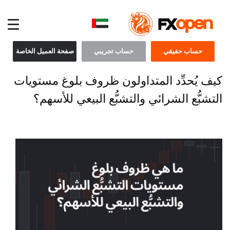
حساب حقيقي
حساب تجريبي
صفحة العميل الخاصة
كيف يُحدِّد المتداولون ظروف بلوغ مستويات
التشبُّع الشرائي والتشبُّع البيعي للأسهم؟