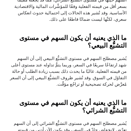
بسعر أقل من قيمته الفعلية وفقًا للمؤشِّرات المالية والاقتصادية
الأساسية. وقد تُشير هذه الحالات إلى احتمالية حدوث انعكاس
سعري، لكنَّها ليست ضمانًا قاطعًا على ذلك.
ما الذي يعنيه أن يكون السهم في مستوى
التشبُّع البيعي؟
يُشير مصطلح السهم في مستوى التشبُّع البيعي إلى أن السهم
شهد ارتفاعًا سريعًا في السعر، وربما يتمُّ تداوله عند مستوى أعلى
من قيمته الفعلية. غالبًا ما يحدث ذلك بسبب زيادة الطلب أو حالة
التفاؤل في السوق. وقد تُشير ظروف التشبُّع البيعي إلى أن السعر
مُعرَّض لحركة تصحيحية أو تراجُع مؤقَّت.
ما الذي يعنيه أن يكون السهم في مستوى
التشبُّع الشرائي؟
يُشير مصطلح السهم في مستوى التشبُّع الشرائي إلى أن السهم
تعرَّض لانخفاض حادّ في السعر، وقد يكون الآن أدنى من قيمته