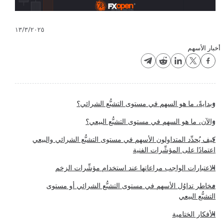
١٣/٣/٢٠٢٥
أخبار الأسهم
وبدايةً، ما هو السهم في مستوى التشبُّع الشرائي؟
والآن، ما هو السهم في مستوى التشبُّع البيعي؟
كيف يُحدِّد المتداولون الأسهم في مستوى التشبُّع الشرائي والبيعي
اعتمادًا على المؤشِّرات الفنية
الاعتبارات الواجب مراعاتها عند استخدام مؤشِّرات الزخم
مخاطر تداوُل الأسهم في مستوى التشبُّع الشرائي أو مستوى
التشبُّع البيعي
الأفكار الختامية