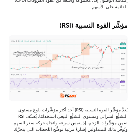
إمكانية الوصول إلى مجموعة واسعة من عقود الفروقات (CFD)
القائمة على الأسهم.
مؤشِّر القوة النسبية (RSI)
يُعدُّ
مؤشِّر القوة النسبية (RSI)
أحد أكثر مؤشِّرات بلوغ مستوى
التشبُّع الشرائي ومستوى التشبُّع البيعي استخدامًا. يُصنَّف RSI
ضمن مؤشِّرات الزخم، إذ يقيس سرعة واتجاه حركة سعر السهم.
ويُوفِّر بذلك للمتداولين إشارةً مرئية توضُّح اللحظات التي يتحرَّك