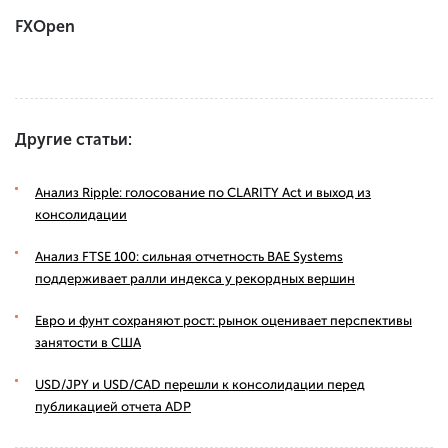
FXOpen
Другие статьи:
Анализ Ripple: голосование по CLARITY Act и выход из
консолидации
Анализ FTSE 100: сильная отчетность BAE Systems
поддерживает ралли индекса у рекордных вершин
Евро и фунт сохраняют рост: рынок оценивает перспективы
занятости в США
USD/JPY и USD/CAD перешли к консолидации перед
публикацией отчета ADP