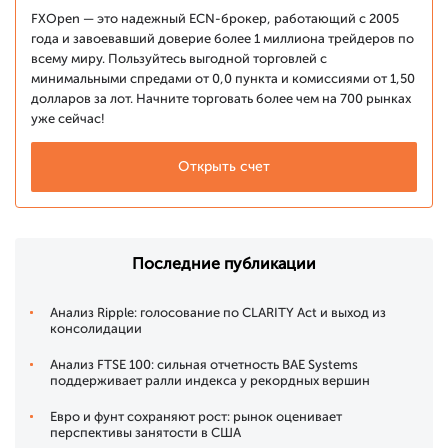
FXOpen — это надежный ECN-брокер, работающий с 2005
года и завоевавший доверие более 1 миллиона трейдеров по
всему миру. Пользуйтесь выгодной торговлей с
минимальными спредами от 0,0 пункта и комиссиями от 1,50
долларов за лот. Начните торговать более чем на 700 рынках
уже сейчас!
Открыть счет
Последние публикации
Анализ Ripple: голосование по CLARITY Act и выход из
консолидации
Анализ FTSE 100: сильная отчетность BAE Systems
поддерживает ралли индекса у рекордных вершин
Евро и фунт сохраняют рост: рынок оценивает
перспективы занятости в США