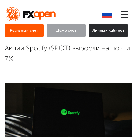
Реальный счет
Демо счет
Личный кабинет
Акции Spotify (SPOT) выросли на почти
7%