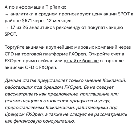
А по информации TipRanks:
→ аналитики в среднем прогнозируют цену акции SPOT в
районе $671 через 12 месяцев;
→ 17 из 26 аналитиков рекомендуют покупать акцию
SPOT.
Торгуйте акциями крупнейших мировых компаний через
CFD на торговой платформе FXOpen.
Откройте счет
в
FXOpen прямо сейчас или
узнайте больше
о торговле
акциями CFD с FXOpen.
Данная статья представляет только мнение Компаний,
работающих под брендом FXOpen. Ее не следует
рассматривать как предложение, приглашение или
рекомендацию в отношении продуктов и услуг,
предоставляемых Компаниями, работающими под
брендом FXOpen, а также не следует ее рассматривать
как финансовую консультацию.