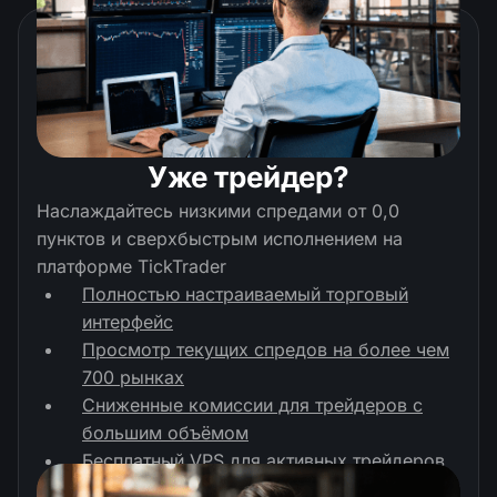
Уже трейдер?
Наслаждайтесь низкими спредами от 0,0
пунктов и сверхбыстрым исполнением на
платформе TickTrader
Полностью настраиваемый торговый
интерфейс
Просмотр текущих спредов на более чем
700 рынках
Сниженные комиссии для трейдеров с
большим объёмом
Бесплатный VPS для активных трейдеров