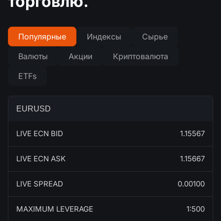
торговлю.
Популярные
Индексы
Сырье
Валюты
Акции
Криптовалюта
ETFs
EURUSD
LIVE ECN BID
1.15567
LIVE ECN ASK
1.15667
LIVE SPREAD
0.00100
MAXIMUM LEVERAGE
1:500