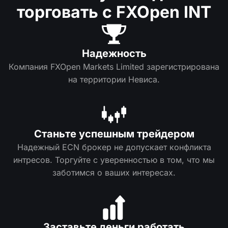
торговать с FXOpen INT
Надежность
Компания FXOpen Markets Limited зарегиcтрирована
на территории Невиса.
Станьте успешным трейдером
Надежный ECN брокер не допускает конфликта
интресов. Торгуйте с уверенностью в том, что мы
заботимся о ваших интересах.
Заставьте деньги работать