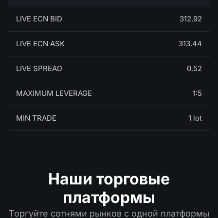
LIVE ECN BID
312.92
LIVE ECN ASK
313.44
LIVE SPREAD
0.52
MAXIMUM LEVERAGE
1:5
MIN TRADE
1 lot
Наши торговые
платформы
Торгуйте сотнями рынков с одной платформы