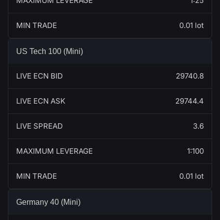
MAXIMUM LEVERAGE
1:25
MIN TRADE
0.01 lot
US Tech 100 (Mini)
LIVE ECN BID
29740.8
LIVE ECN ASK
29744.4
LIVE SPREAD
3.6
MAXIMUM LEVERAGE
1:100
MIN TRADE
0.01 lot
Germany 40 (Mini)