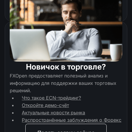
Начните торговлю
Новичок в торговле?
FXOpen предоставляет полезный анализ и
информацию для поддержки ваших торговых
решений.
Что такое ECN-трейдинг?
Откройте демо-счёт
Актуальные новости рынка
Распространённые заблуждения о Форекс