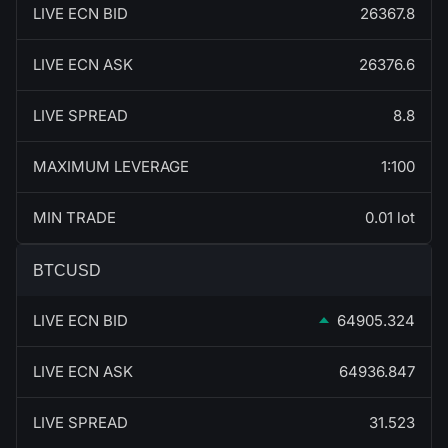
LIVE ECN BID
26367.8
LIVE ECN ASK
26376.6
LIVE SPREAD
8.8
MAXIMUM LEVERAGE
1:100
MIN TRADE
0.01 lot
BTCUSD
LIVE ECN BID
64905.324
LIVE ECN ASK
64936.847
LIVE SPREAD
31.523