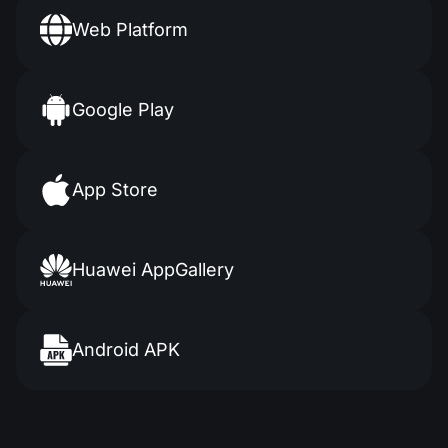
Web Platform
Google Play
App Store
Huawei
AppGallery
Android APK