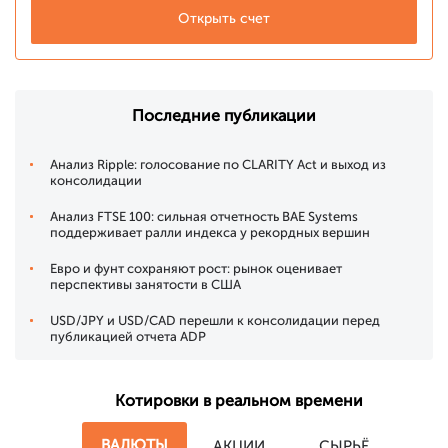
Открыть счет
Последние публикации
Анализ Ripple: голосование по CLARITY Act и выход из
консолидации
Анализ FTSE 100: сильная отчетность BAE Systems
поддерживает ралли индекса у рекордных вершин
Евро и фунт сохраняют рост: рынок оценивает
перспективы занятости в США
USD/JPY и USD/CAD перешли к консолидации перед
публикацией отчета ADP
Котировки в реальном времени
ВАЛЮТЫ
АКЦИИ
СЫРЬЁ