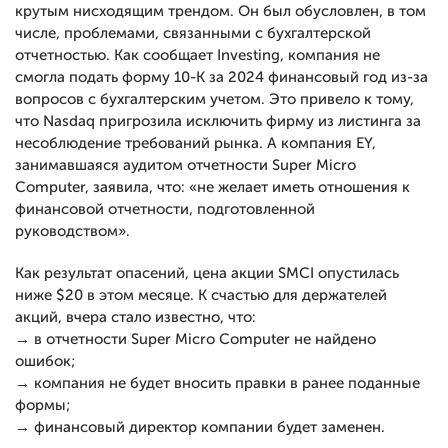
крутым нисходящим трендом. Он был обусловлен, в том
числе, проблемами, связанными с бухгалтерской
отчетностью. Как сообщает Investing, компания не
смогла подать форму 10-K за 2024 финансовый год из-за
вопросов с бухгалтерским учетом. Это привело к тому,
что Nasdaq пригрозила исключить фирму из листинга за
несоблюдение требований рынка. А компания EY,
занимавшаяся аудитом отчетности Super Micro
Computer, заявила, что: «не желает иметь отношения к
финансовой отчетности, подготовленной
руководством».
Как результат опасений, цена акции SMCI опустилась
ниже $20 в этом месяце. К счастью для держателей
акций, вчера стало известно, что:
→ в отчетности Super Micro Computer не найдено
ошибок;
→ компания не будет вносить правки в ранее поданные
формы;
→ финансовый директор компании будет заменен.