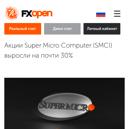
Реальный счет
Демо счет
Личный кабинет
Акции Super Micro Computer (SMCI)
выросли на почти 30%