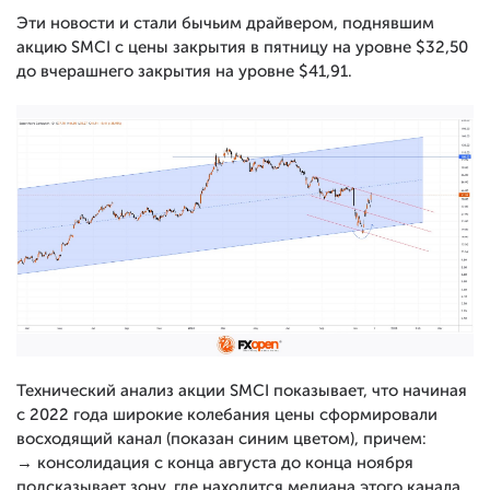
Эти новости и стали бычьим драйвером, поднявшим
акцию SMCI с цены закрытия в пятницу на уровне $32,50
до вчерашнего закрытия на уровне $41,91.
Технический анализ акции SMCI показывает, что начиная
с 2022 года широкие колебания цены сформировали
восходящий канал (показан синим цветом), причем:
→ консолидация с конца августа до конца ноября
подсказывает зону, где находится медиана этого канала