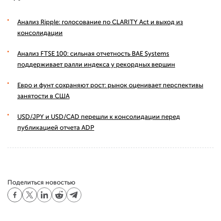
Анализ Ripple: голосование по CLARITY Act и выход из
консолидации
Анализ FTSE 100: сильная отчетность BAE Systems
поддерживает ралли индекса у рекордных вершин
Евро и фунт сохраняют рост: рынок оценивает перспективы
занятости в США
USD/JPY и USD/CAD перешли к консолидации перед
публикацией отчета ADP
Поделиться новостью