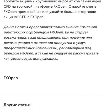
Торгуйте акциями крупнейших мировых компаний через
CFD на торговой платформе FXOpen.
Откройте счет
в
FXOpen прямо сейчас или
узнайте больше
о торговле
акциями CFD с FXOpen.
Данная статья представляет только мнение Компаний,
работающих под брендом FXOpen. Ее не следует
рассматривать как предложение, приглашение или
рекомендацию в отношении продуктов и услуг,
предоставляемых Компаниями, работающими под
брендом FXOpen, а также не следует ее рассматривать
как финансовую консультацию.
FXOpen
Другие статьи: