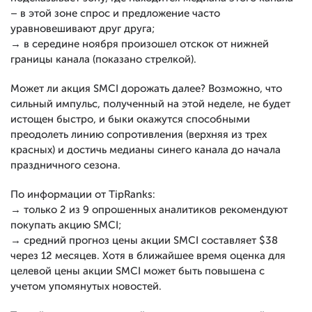
– в этой зоне спрос и предложение часто
уравновешивают друг друга;
→ в середине ноября произошел отскок от нижней
границы канала (показано стрелкой).
Может ли акция SMCI дорожать далее? Возможно, что
сильный импульс, полученный на этой неделе, не будет
истощен быстро, и быки окажутся способными
преодолеть линию сопротивления (верхняя из трех
красных) и достичь медианы синего канала до начала
праздничного сезона.
По информации от TipRanks:
→ только 2 из 9 опрошенных аналитиков рекомендуют
покупать акцию SMCI;
→ средний прогноз цены акции SMCI составляет $38
через 12 месяцев. Хотя в ближайшее время оценка для
целевой цены акции SMCI может быть повышена с
учетом упомянутых новостей.