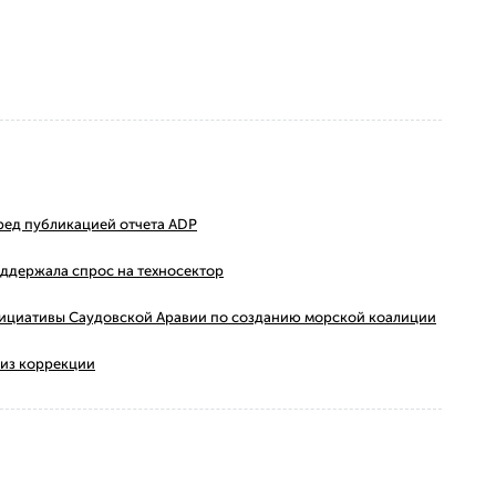
ред публикацией отчета ADP
оддержала спрос на техносектор
 инициативы Саудовской Аравии по созданию морской коалиции
 из коррекции