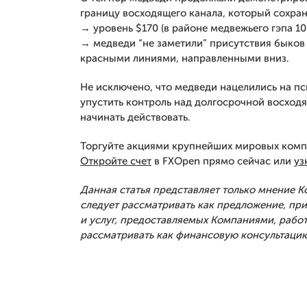
границу восходящего канала, который сохраня
→ уровень $170 (в районе медвежьего гэпа 10
→ медведи “не заметили” присутствия быков
красными линиями, направленными вниз.
Не исключено, что медведи нацелились на пси
упустить контроль над долгосрочной восход
начинать действовать.
Торгуйте акциями крупнейших мировых комп
Откройте счет
в FXOpen прямо сейчас или
уз
Данная статья представляет только мнение 
следует рассматривать как предложение, п
и услуг, предоставляемых Компаниями, рабо
рассматривать как финансовую консультацию