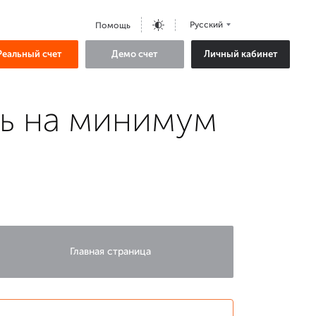
Русский
Помощь
Реальный счет
Демо счет
Личный кабинет
сь на минимум
Главная страница