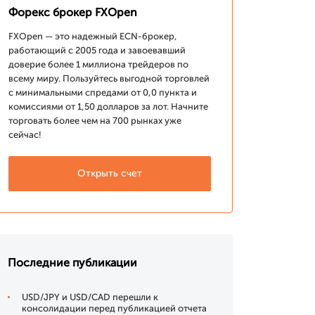
Форекс брокер FXOpen
FXOpen — это надежный ECN-брокер,
работающий с 2005 года и завоевавший
доверие более 1 миллиона трейдеров по
всему миру. Пользуйтесь выгодной торговлей
с минимальными спредами от 0,0 пункта и
комиссиями от 1,50 долларов за лот. Начните
торговать более чем на 700 рынках уже
сейчас!
Открыть счет
Последние публикации
USD/JPY и USD/CAD перешли к
консолидации перед публикацией отчета