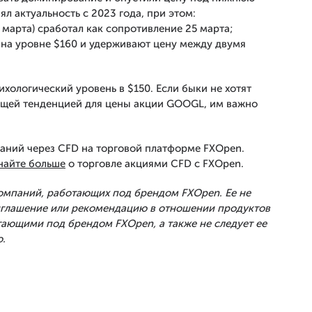
л актуальность с 2023 года, при этом:
 марта) сработал как сопротивление 25 марта;
 на уровне $160 и удерживают цену между двумя
хологический уровень в $150. Если быки не хотят
ящей тенденцией для цены акции GOOGL, им важно
аний через CFD на торговой платформе FXOpen.
найте больше
о торговле акциями CFD с FXOpen.
Компаний, работающих под брендом FXOpen. Ее не
риглашение или рекомендацию в отношении продуктов
тающими под брендом FXOpen, а также не следует ее
.