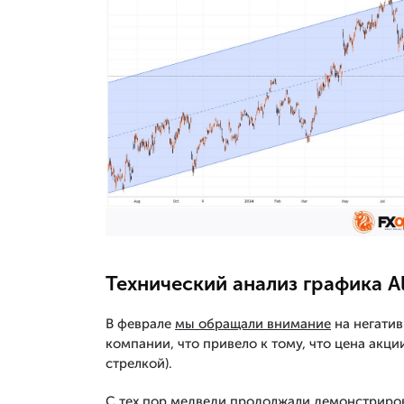
Технический анализ графика A
В феврале
мы обращали внимание
на негатив
компании, что привело к тому, что цена акц
стрелкой).
С тех пор медведи продолжали демонстриро