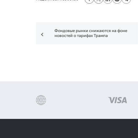
Фондовые рынки снижаются на фоне
новостей о тарифах Трампа