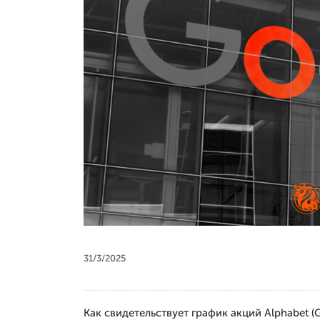
31/3/2025
Как свидетельствует график акций Alphabet (