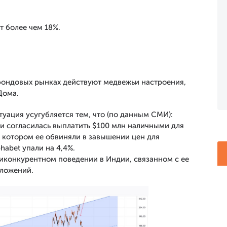
т более чем 18%.
 фондовых рынках действуют медвежьи настроения,
Дома.
туация усугубляется тем, что (по данным СМИ):
и согласилась выплатить $100 млн наличными для
 котором ее обвиняли в завышении цен для
habet упали на 4,4%.
иконкурентном поведении в Индии, связанном с ее
иложений.