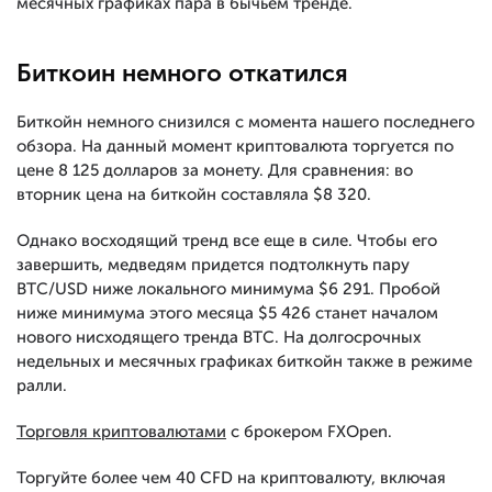
месячных графиках пара в бычьем тренде.
Биткоин немного откатился
Биткойн немного снизился с момента нашего последнего
обзора. На данный момент криптовалюта торгуется по
цене 8 125 долларов за монету. Для сравнения: во
вторник цена на биткойн составляла $8 320.
Однако восходящий тренд все еще в силе. Чтобы его
завершить, медведям придется подтолкнуть пару
BTC/USD ниже локального минимума $6 291. Пробой
ниже минимума этого месяца $5 426 станет началом
нового нисходящего тренда BTC. На долгосрочных
недельных и месячных графиках биткойн также в режиме
ралли.
Торговля криптовалютами
с брокером FXOpen.
Торгуйте более чем 40 CFD на криптовалюту, включая