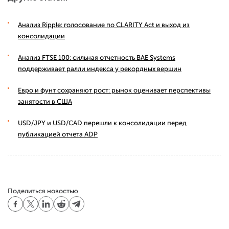
Анализ Ripple: голосование по CLARITY Act и выход из
консолидации
Анализ FTSE 100: сильная отчетность BAE Systems
поддерживает ралли индекса у рекордных вершин
Евро и фунт сохраняют рост: рынок оценивает перспективы
занятости в США
USD/JPY и USD/CAD перешли к консолидации перед
публикацией отчета ADP
Поделиться новостью