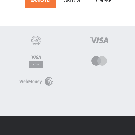
ВАЛЮТЫ
АКЦИИ
СЫРЬЁ