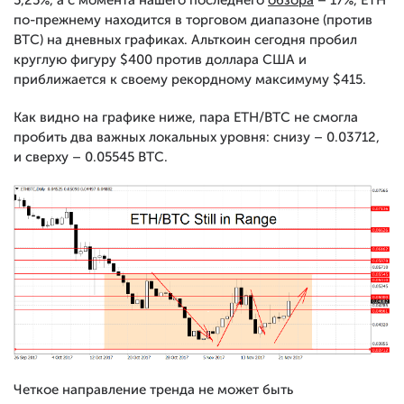
5,25%, а с момента нашего последнего
обзора
– 17%, ETH
по-прежнему находится в торговом диапазоне (против
BTC) на дневных графиках. Альткоин сегодня пробил
круглую фигуру $400 против доллара США и
приближается к своему рекордному максимуму $415.
Как видно на графике ниже, пара ETH/BTC не смогла
пробить два важных локальных уровня: снизу – 0.03712,
и сверху – 0.05545 BTC.
Четкое направление тренда не может быть