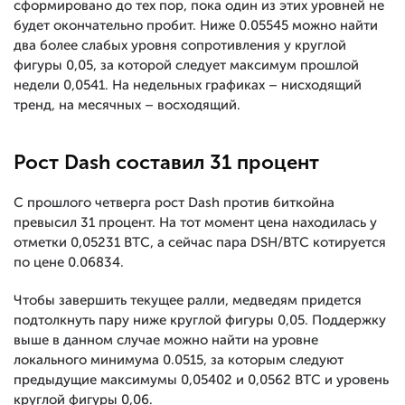
сформировано до тех пор, пока один из этих уровней не
будет окончательно пробит. Ниже 0.05545 можно найти
два более слабых уровня сопротивления у круглой
фигуры 0,05, за которой следует максимум прошлой
недели 0,0541. На недельных графиках – нисходящий
тренд, на месячных – восходящий.
Рост Dash составил 31 процент
С прошлого четверга рост Dash против биткойна
превысил 31 процент. На тот момент цена находилась у
отметки 0,05231 BTC, а сейчас пара DSH/BTC котируется
по цене 0.06834.
Чтобы завершить текущее ралли, медведям придется
подтолкнуть пару ниже круглой фигуры 0,05. Поддержку
выше в данном случае можно найти на уровне
локального минимума 0.0515, за которым следуют
предыдущие максимумы 0,05402 и 0,0562 BTC и уровень
круглой фигуры 0,06.