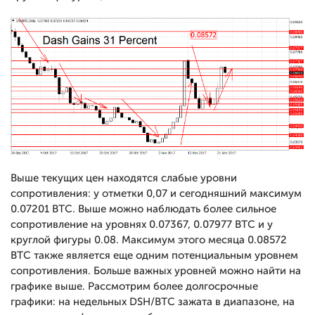
Выше текущих цен находятся слабые уровни
сопротивления: у отметки 0,07 и сегодняшний максимум
0.07201 BTC. Выше можно наблюдать более сильное
сопротивление на уровнях 0.07367, 0.07977 BTC и у
круглой фигуры 0.08. Максимум этого месяца 0.08572
BTC также является еще одним потенциальным уровнем
сопротивления. Больше важных уровней можно найти на
графике выше. Рассмотрим более долгосрочные
графики: на недельных DSH/BTC зажата в диапазоне, на