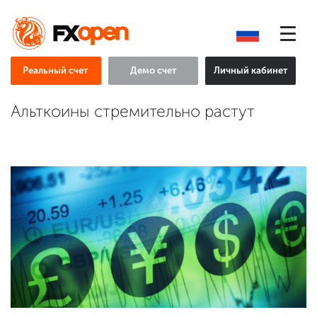
Реальный счет
Демо счет
Личный кабинет
Альткоины стремительно растут