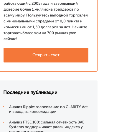
работающий с 2005 года и завоевавший
доверие более 1 миллиона трейдеров по
всему миру. Пользуйтесь выгодной торговлей
с минимальными спредами от 0,0 пункта и
комиссиями от 1,50 долларов за лот. Начните
торговать более чем на 700 рынках уже
сейчас!
Открыть счет
Последние публикации
Анализ Ripple: голосование по CLARITY Act
и выход из консолидации
Анализ FTSE 100: сильная отчетность BAE
Systems поддерживает ралли индекса у
рекордных вершин