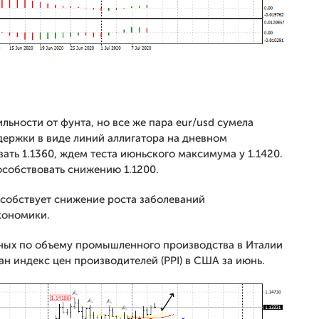
льности от фунта, но все же пара eur/usd сумела
ддержки в виде линий аллигатора на дневном
ать 1.1360, ждем теста июньского максимума у 1.1420.
особствовать снижению 1.1200.
собствует снижение роста заболеваний
кономики.
ных по объему промышленного производства в Италии
ван индекс цен производителей (PPI) в США за июнь.