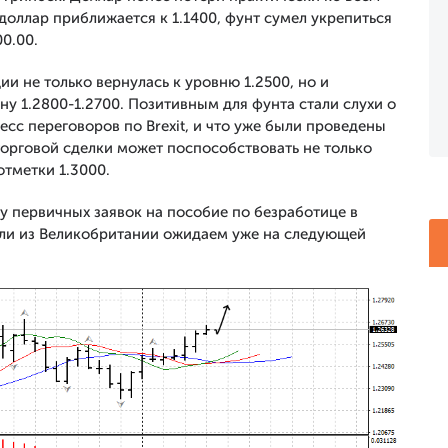
доллар приближается к 1.1400, фунт сумел укрепиться
0.00.
и не только вернулась к уровню 1.2500, но и
у 1.2800-1.2700. Позитивным для фунта стали слухи о
есс переговоров по Brexit, и что уже были проведены
орговой сделки может поспособствовать не только
отметки 1.3000.
у первичных заявок на пособие по безработице в
ли из Великобритании ожидаем уже на следующей