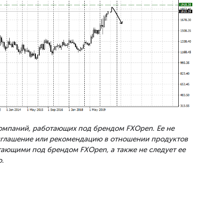
Компаний, работающих под брендом FXOpen. Ее не
риглашение или рекомендацию в отношении продуктов
тающими под брендом FXOpen, а также не следует ее
.