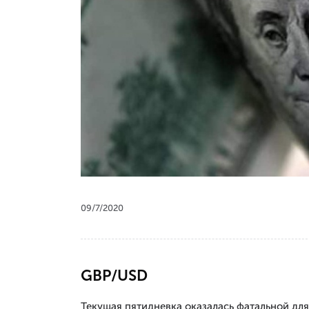
09/7/2020
GBP/USD
Текущая пятидневка оказалась фатальной для