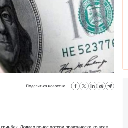
Поделиться новостью
 гринбек. Доллар понес потери практически ко всем