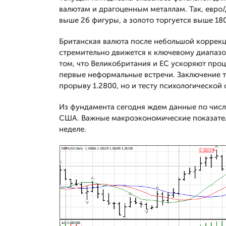
валютам и драгоценным металлам. Так, евро/
выше 26 фигуры, а золото торгуется выше 180
Британская валюта после небольшой коррекци
стремительно движется к ключевому диапазон
том, что Великобритания и ЕС ускоряют проц
первые неформальные встречи. Заключение т
прорыву 1.2800, но и тесту психологической 
Из фундамента сегодня ждем данные по числ
США. Важные макроэкономические показате
неделе.