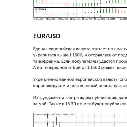
EUR/USD
Единая европейская валюта отстает по волати
укрепиться выше 1.1300, и оторвалась от по
таймфрейме. Если покупателям удастся прорв
А вот очередной отбой от 1.1360 может посп
Укреплению единой европейской валюты спо
коронавирусом и постепенный перезапуск э
Из фундамента завтра ждем публикацию дан
за май. Также в 15.30 по мск будет опублико