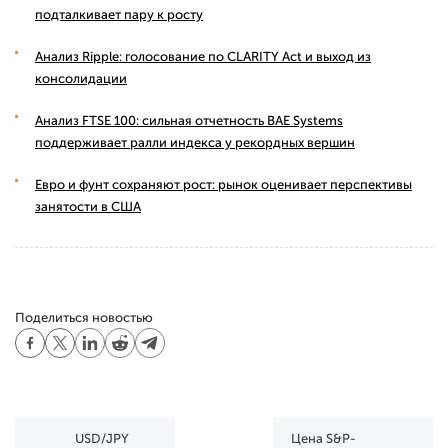
подталкивает пару к росту
Анализ Ripple: голосование по CLARITY Act и выход из
консолидации
Анализ FTSE 100: сильная отчетность BAE Systems
поддерживает ралли индекса у рекордных вершин
Евро и фунт сохраняют рост: рынок оценивает перспективы
занятости в США
Поделиться новостью
USD/JPY
Цена S&P-