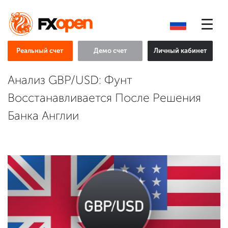
Реальный счет
Демо счет
Личный кабинет
Анализ GBP/USD: Фунт
Восстанавливается После Решения
Банка Англии