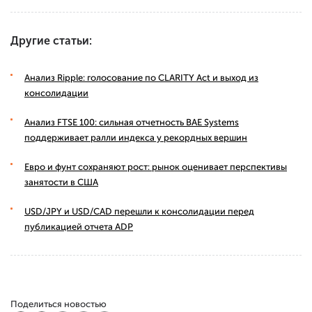
Другие статьи:
Анализ Ripple: голосование по CLARITY Act и выход из
консолидации
Анализ FTSE 100: сильная отчетность BAE Systems
поддерживает ралли индекса у рекордных вершин
Евро и фунт сохраняют рост: рынок оценивает перспективы
занятости в США
USD/JPY и USD/CAD перешли к консолидации перед
публикацией отчета ADP
Поделиться новостью