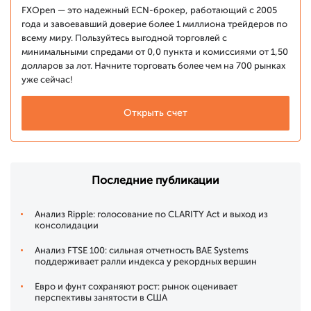
FXOpen — это надежный ECN-брокер, работающий с 2005
года и завоевавший доверие более 1 миллиона трейдеров по
всему миру. Пользуйтесь выгодной торговлей с
минимальными спредами от 0,0 пункта и комиссиями от 1,50
долларов за лот. Начните торговать более чем на 700 рынках
уже сейчас!
Открыть счет
Последние публикации
Анализ Ripple: голосование по CLARITY Act и выход из
консолидации
Анализ FTSE 100: сильная отчетность BAE Systems
поддерживает ралли индекса у рекордных вершин
Евро и фунт сохраняют рост: рынок оценивает
перспективы занятости в США