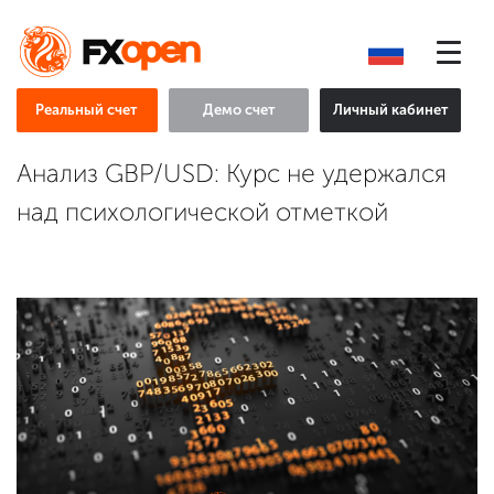
Реальный счет
Демо счет
Личный кабинет
Анализ GBP/USD: Курс не удержался
над психологической отметкой