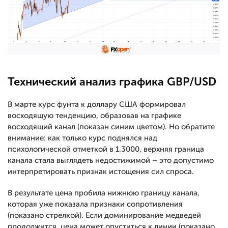
Технический анализ графика GBP/USD
В марте курс фунта к доллару США формировал
восходящую тенденцию, образовав на графике
восходящий канал (показан синим цветом). Но обратите
внимание: как только курс поднялся над
психологической отметкой в 1.3000, верхняя граница
канала стала выглядеть недостижимой – это допустимо
интерпретировать признак истощения сил спроса.
В результате цена пробила нижнюю границу канала,
которая уже показала признаки сопротивления
(показано стрелкой). Если доминирование медведей
продолжится, цена может опуститься к линии (показано