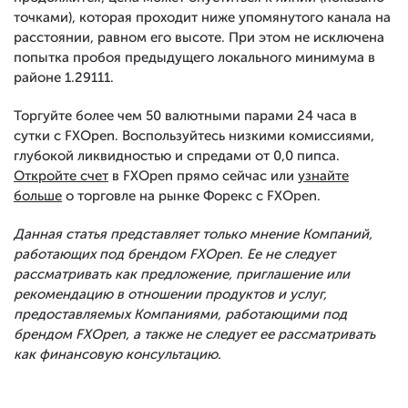
точками), которая проходит ниже упомянутого канала на
расстоянии, равном его высоте. При этом не исключена
попытка пробоя предыдущего локального минимума в
районе 1.29111.
Торгуйте более чем 50 валютными парами 24 часа в
сутки с FXOpen. Воспользуйтесь низкими комиссиями,
глубокой ликвидностью и спредами от 0,0 пипса.
Откройте счет
в FXOpen прямо сейчас или
узнайте
больше
о торговле на рынке Форекс с FXOpen.
Данная статья представляет только мнение Компаний,
работающих под брендом FXOpen. Ее не следует
рассматривать как предложение, приглашение или
рекомендацию в отношении продуктов и услуг,
предоставляемых Компаниями, работающими под
брендом FXOpen, а также не следует ее рассматривать
как финансовую консультацию.