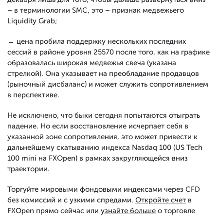
– в терминологии SMC, это – признак медвежьего
Liquidity Grab;
→ цена пробила поддержку нескольких последних
сессий в районе уровня 25570 после того, как на графике
образовалась широкая медвежья свеча (указана
стрелкой). Она указывает на преобладание продавцов
(рыночный дисбаланс) и может служить сопротивлением
в перспективе.
Не исключено, что быки сегодня попытаются отыграть
падение. Но если восстановление исчерпает себя в
указанной зоне сопротивления, это может привести к
дальнейшему скатыванию индекса Nasdaq 100 (US Tech
100 mini на FXOpen) в рамках закругляющейся вниз
траектории.
Торгуйте мировыми фондовыми индексами через CFD
без комиссий и с узкими спредами.
Откройте счет
в
FXOpen прямо сейчас или
узнайте больше
о торговле