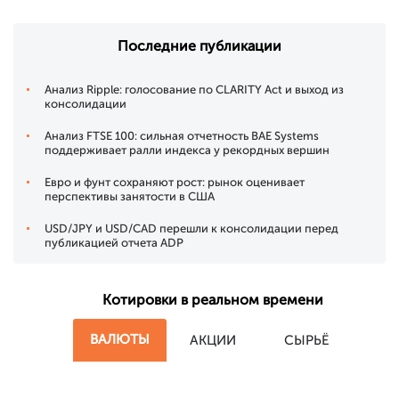
Последние публикации
Анализ Ripple: голосование по CLARITY Act и выход из
консолидации
Анализ FTSE 100: сильная отчетность BAE Systems
поддерживает ралли индекса у рекордных вершин
Евро и фунт сохраняют рост: рынок оценивает
перспективы занятости в США
USD/JPY и USD/CAD перешли к консолидации перед
публикацией отчета ADP
Котировки в реальном времени
ВАЛЮТЫ
АКЦИИ
СЫРЬЁ