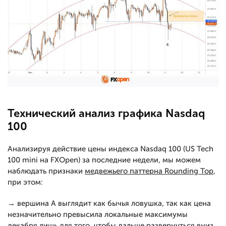
Технический анализ графика Nasdaq
100
Анализируя действие цены индекса Nasdaq 100 (US Tech
100 mini на FXOpen) за последние недели, мы можем
наблюдать признаки
медвежьего паттерна Rounding Top
,
при этом:
→ вершина А выглядит как бычья ловушка, так как цена
незначительно превысила локальные максимумы
декабря лишь для того, чтобы дальше развернуться вниз