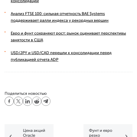
консолидации
Анализ FTSE 100: сильная отчетность BAE Systems
поддерживает ралли индекса у рекордных вершин
Евро и фунт сохраняют рост: рынок оценивает перспективы
занятости в США
USD/JPY и USD/CAD перешли к консолидации перед
публикацией отчета ADP
Поделиться новостью
Цена акций
Фунт и евро
Oracle
резко