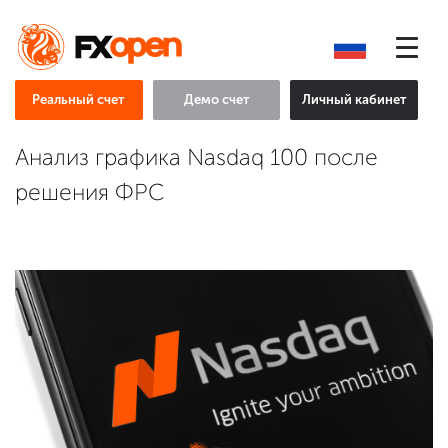
Реальный счет
Демо счет
Личный кабинет
Анализ графика Nasdaq 100 после
решения ФРС