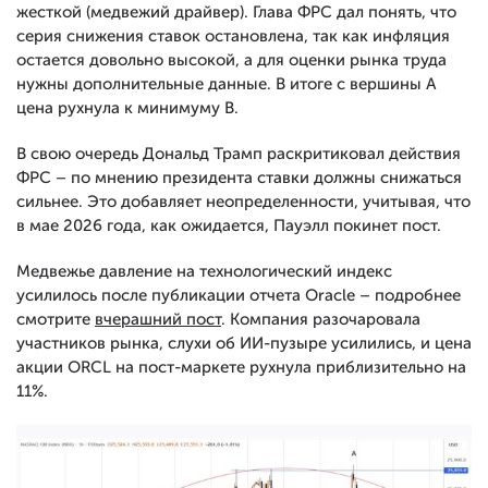
жесткой (медвежий драйвер). Глава ФРС дал понять, что
серия снижения ставок остановлена, так как инфляция
остается довольно высокой, а для оценки рынка труда
нужны дополнительные данные. В итоге с вершины А
цена рухнула к минимуму В.
В свою очередь Дональд Трамп раскритиковал действия
ФРС – по мнению президента ставки должны снижаться
сильнее. Это добавляет неопределенности, учитывая, что
в мае 2026 года, как ожидается, Пауэлл покинет пост.
Медвежье давление на технологический индекс
усилилось после публикации отчета Oracle – подробнее
смотрите
вчерашний пост
. Компания разочаровала
участников рынка, слухи об ИИ-пузыре усилились, и цена
акции ORCL на пост-маркете рухнула приблизительно на
11%.