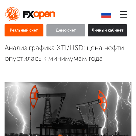
Реальный счет
Демо счет
Личный кабинет
Анализ графика XTI/USD: цена нефти
опустилась к минимумам года