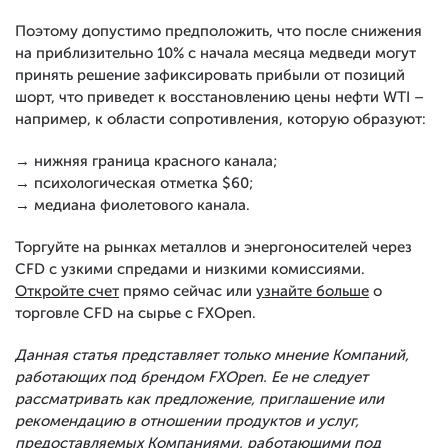
Поэтому допустимо предположить, что после снижения
на приблизительно 10% с начала месяца медведи могут
принять решение зафиксировать прибыли от позиций
шорт, что приведет к восстановлению цены нефти WTI –
например, к области сопротивления, которую образуют:
→ нижняя граница красного канала;
→ психологическая отметка $60;
→ медиана фиолетового канала.
Торгуйте на рынках металлов и энергоносителей через
CFD с узкими спредами и низкими комиссиями.
Откройте счет
прямо сейчас или
узнайте больше
о
торговле CFD на сырье с FXOpen.
Данная статья представляет только мнение Компаний,
работающих под брендом FXOpen. Ее не следует
рассматривать как предложение, приглашение или
рекомендацию в отношении продуктов и услуг,
предоставляемых Компаниями, работающими под