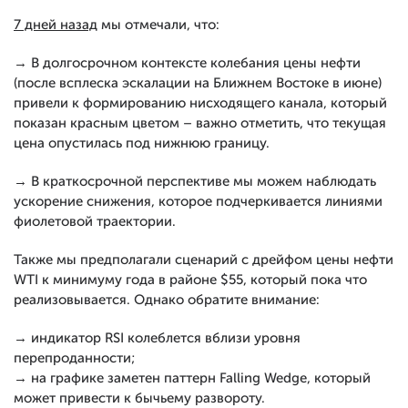
7 дней назад
мы отмечали, что:
→ В долгосрочном контексте колебания цены нефти
(после всплеска эскалации на Ближнем Востоке в июне)
привели к формированию нисходящего канала, который
показан красным цветом – важно отметить, что текущая
цена опустилась под нижнюю границу.
→ В краткосрочной перспективе мы можем наблюдать
ускорение снижения, которое подчеркивается линиями
фиолетовой траектории.
Также мы предполагали сценарий с дрейфом цены нефти
WTI к минимуму года в районе $55, который пока что
реализовывается. Однако обратите внимание:
→ индикатор RSI колеблется вблизи уровня
перепроданности;
→ на графике заметен паттерн Falling Wedge, который
может привести к бычьему развороту.