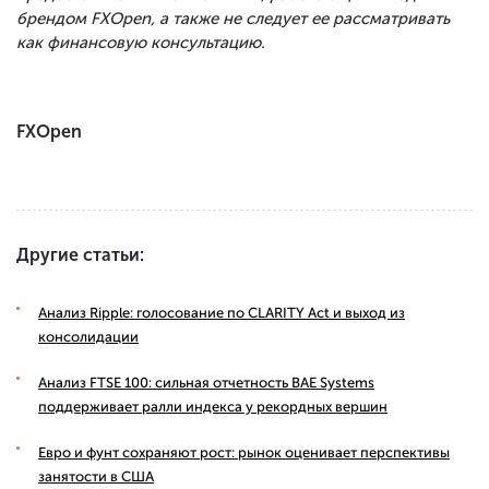
брендом FXOpen, а также не следует ее рассматривать
как финансовую консультацию.
FXOpen
Другие статьи:
Анализ Ripple: голосование по CLARITY Act и выход из
консолидации
Анализ FTSE 100: сильная отчетность BAE Systems
поддерживает ралли индекса у рекордных вершин
Евро и фунт сохраняют рост: рынок оценивает перспективы
занятости в США