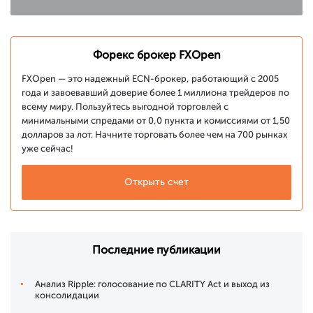
Форекс брокер FXOpen
FXOpen — это надежный ECN-брокер, работающий с 2005
года и завоевавший доверие более 1 миллиона трейдеров по
всему миру. Пользуйтесь выгодной торговлей с
минимальными спредами от 0,0 пункта и комиссиями от 1,50
долларов за лот. Начните торговать более чем на 700 рынках
уже сейчас!
Открыть счет
Последние публикации
Анализ Ripple: голосование по CLARITY Act и выход из
консолидации