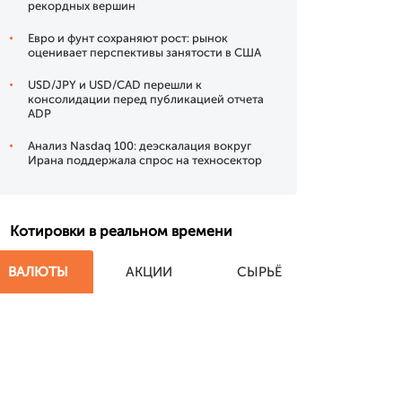
рекордных вершин
Евро и фунт сохраняют рост: рынок
оценивает перспективы занятости в США
USD/JPY и USD/CAD перешли к
консолидации перед публикацией отчета
ADP
Анализ Nasdaq 100: деэскалация вокруг
Ирана поддержала спрос на техносектор
Котировки в реальном времени
ВАЛЮТЫ
АКЦИИ
СЫРЬЁ