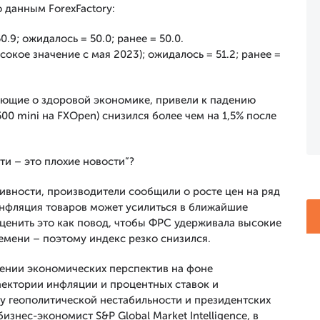
 данным ForexFactory:
.9; ожидалось = 50.0; ранее = 50.0.
сокое значение с мая 2023); ожидалось = 51.2; ранее =
ующие о здоровой экономике, привели к падению
00 mini на FXOpen) снизился более чем на 1,5% после
ти – это плохие новости”?
тивности, производители сообщили о росте цен на ряд
 инфляция товаров может усилиться в ближайшие
ценить это как повод, чтобы ФРС удерживала высокие
емени – поэтому индекс резко снизился.
ении экономических перспектив на фоне
ектории инфляции и процентных ставок и
у геополитической нестабильности и президентских
изнес-экономист S&P Global Market Intelligence, в