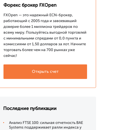
Форекс брокер FXOpen
FXOpen — это надежный ECN-брокер,
работающий с 2005 года и завоевавший
доверие более 1 миллиона трейдеров по
всему миру. Пользуйтесь выгодной торговлей
с минимальными спредами от 0,0 пункта и
комиссиями от 1,50 долларов за лот. Начните
торговать более чем на 700 рынках уже
сейчас!
Открыть счет
Последние публикации
Анализ FTSE 100: сильная отчетность BAE
Systems поддерживает ралли индекса у