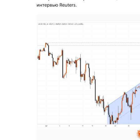
интервью Reuters.