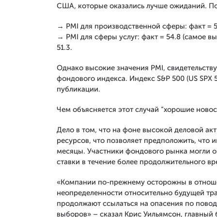
США, которые оказались лучше ожиданий. По
→ PMI для производственной сферы: факт = 50
→ PMI для сферы услуг: факт = 54.8 (самое вы
51.3.
Однако высокие значения PMI, свидетельств
фондового индекса. Индекс S&P 500 (US SPX 5
публикации.
Чем объясняется этот случай “хорошие новос
Дело в том, что на фоне высокой деловой ак
ресурсов, что позволяет предположить, что
месяцы. Участники фондового рынка могли о
ставки в течение более продолжительного вр
«Компании по-прежнему осторожны в отнош
неопределенности относительно будущей тра
продолжают ссылаться на опасения по повод
выборов» – сказал Крис Уильямсон, главный б