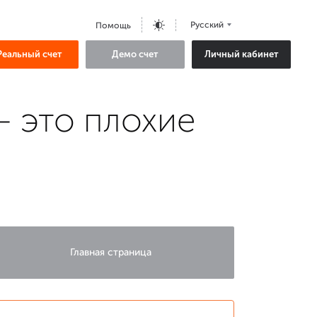
Русский
Помощь
Реальный счет
Демо счет
Личный кабинет
– это плохие
Главная страница