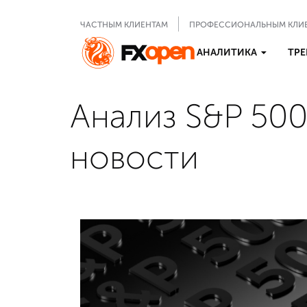
ЧАСТНЫМ КЛИЕНТАМ
ПРОФЕССИОНАЛЬНЫМ КЛИ
АНАЛИТИКА
ТРЕ
Анализ S&P 500
новости