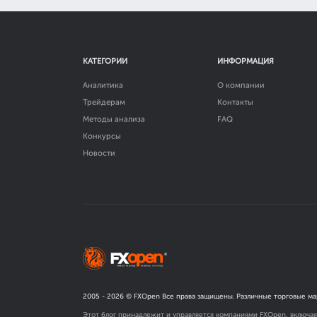
КАТЕГОРИИ
ИНФОРМАЦИЯ
Аналитика
О компании
Трейдерам
Контакты
Методы анализа
FAQ
Конкурсы
Новости
2005 -
2026
© FXOpen Все права защищены. Различные торговые ма
Этот блог принадлежит и управляется компаниями FXOpen, включа