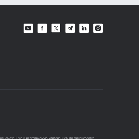
 уполномоченную и регулируемую Управлением по финансовому