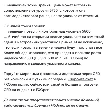
С медвежьей точки зрения, цена может встретить
сопротивление от уровня 5750 (с которым она
взаимодействовала ранее, на что указывают стрелки).
С бычьей точки зрения:
→ медведи потеряли контроль над уровнем 5600;
→ бычий гэп на открытии недели указывает на заметный
сдвиг в настроениях участников рынка. И не исключено,
что, если новости в течение недели будут поступать все
более обнадеживающие, это приведет к попытке роста
индекса S&P 500 (US SPX 500 mini на FXOpen) по
направлению к медиане указанного канала.
Торгуйте мировыми фондовыми индексами через CFD
без комиссий и с узкими спредами.
Откройте счет
в
FXOpen прямо сейчас или
узнайте больше
о торговле
CFD на индексы с FXOpen.
Данная статья представляет только мнение Компаний,
работающих под брендом FXOpen. Ее не следует