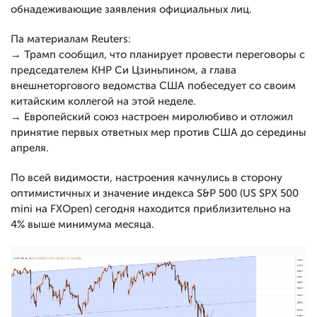
обнадеживающие заявления официальных лиц.
Па материалам Reuters:
→ Трамп сообщил, что планирует провести переговоры с
председателем КНР Си Цзиньпином, а глава
внешнеторгового ведомства США побеседует со своим
китайским коллегой на этой неделе.
→ Европейский союз настроен миролюбиво и отложил
принятие первых ответных мер против США до середины
апреля.
По всей видимости, настроения качнулись в сторону
оптимистичных и значение индекса S&P 500 (US SPX 500
mini на FXOpen) сегодня находится приблизительно на
4% выше минимума месяца.