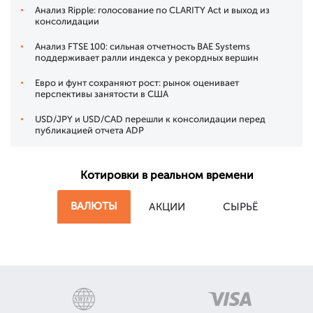
Анализ Ripple: голосование по CLARITY Act и выход из
консолидации
Анализ FTSE 100: сильная отчетность BAE Systems
поддерживает ралли индекса у рекордных вершин
Евро и фунт сохраняют рост: рынок оценивает
перспективы занятости в США
USD/JPY и USD/CAD перешли к консолидации перед
публикацией отчета ADP
Котировки в реальном времени
ВАЛЮТЫ
АКЦИИ
СЫРЬЁ