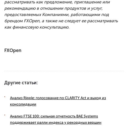
рассматривать как предложение, приглашение или
рекомендацию в отношении продуктов и услуг,
предоставляемых Компаниями, работающими под
брендом FXOpen, а также не следует ее рассматривать
как финансовую консультацию.
FXOpen
Другие статьи:
Анализ Ripple: голосование по CLARITY Act и выход из
консолидации
Анализ FTSE 100: сильная отчетность BAE Systems
поддерживает ралли индекса у рекордных вершин