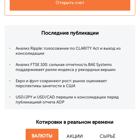
Открыть счет
Последние публикации
Анализ Ripple: голосование по CLARITY Act и выход из
консолидации
Анализ FTSE 100: сильная отчетность BAE Systems
поддерживает ралли индекса у рекордных вершин
Евро и фунт сохраняют рост: рынок оценивает
перспективы занятости в США
USD/JPY и USD/CAD перешли к консолидации перед
публикацией отчета ADP
Котировки в реальном времени
ВАЛЮТЫ
АКЦИИ
СЫРЬЁ