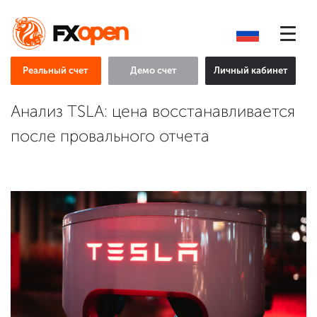
Реальный счет
Демо счет
Личный кабинет
Анализ TSLA: цена восстанавливается
после провального отчета