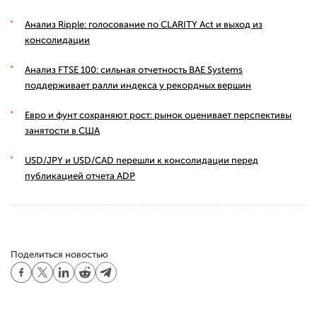
Анализ Ripple: голосование по CLARITY Act и выход из
консолидации
Анализ FTSE 100: сильная отчетность BAE Systems
поддерживает ралли индекса у рекордных вершин
Евро и фунт сохраняют рост: рынок оценивает перспективы
занятости в США
USD/JPY и USD/CAD перешли к консолидации перед
публикацией отчета ADP
Поделиться новостью