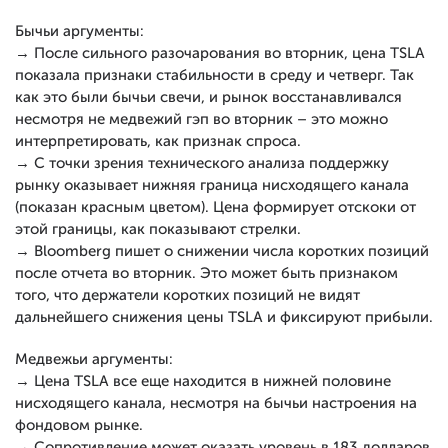
Бычьи аргументы:
→ После сильного разочарования во вторник, цена TSLA
показала признаки стабильности в среду и четверг. Так
как это были бычьи свечи, и рынок восстанавливался
несмотря не медвежий гэп во вторник – это можно
интерпретировать, как признак спроса.
→ С точки зрения технического анализа поддержку
рынку оказывает нижняя граница нисходящего канала
(показан красным цветом). Цена формирует отскоки от
этой границы, как показывают стрелки.
→ Bloomberg пишет о снижении числа коротких позиций
после отчета во вторник. Это может быть признаком
того, что держатели коротких позиций не видят
дальнейшего снижения цены TSLA и фиксируют прибыли.
Медвежьи аргументы:
→ Цена TSLA все еще находится в нижней половине
нисходящего канала, несмотря на бычьи настроения на
фондовом рынке.
→ Сопротивление может оказать уровень в 183 долларов