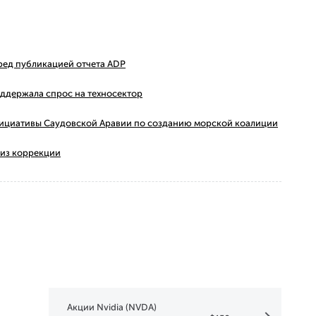
ред публикацией отчета ADP
оддержала спрос на техносектор
 инициативы Саудовской Аравии по созданию морской коалиции
 из коррекции
Акции Nvidia (NVDA)