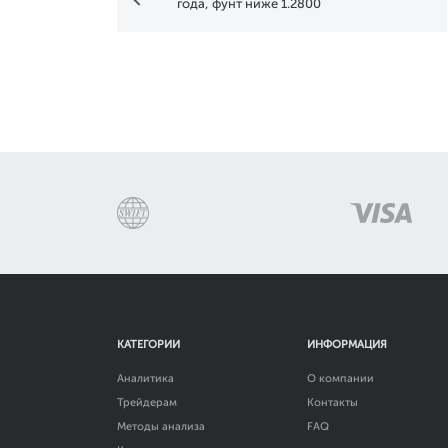
года, фунт ниже 1.2800
КАТЕГОРИИ
ИНФОРМАЦИЯ
Аналитика
О компании
Трейдерам
Контакты
Методы анализа
FAQ