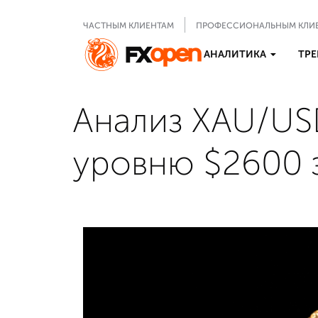
ЧАСТНЫМ КЛИЕНТАМ
ПРОФЕССИОНАЛЬНЫМ КЛИ
АНАЛИТИКА
ТРЕ
Анализ XAU/USD
уровню $2600 