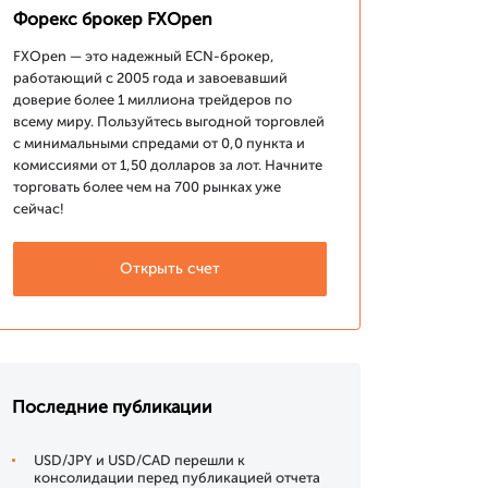
Форекс брокер FXOpen
FXOpen — это надежный ECN-брокер,
работающий с 2005 года и завоевавший
доверие более 1 миллиона трейдеров по
всему миру. Пользуйтесь выгодной торговлей
с минимальными спредами от 0,0 пункта и
комиссиями от 1,50 долларов за лот. Начните
торговать более чем на 700 рынках уже
сейчас!
Открыть счет
Последние публикации
USD/JPY и USD/CAD перешли к
консолидации перед публикацией отчета