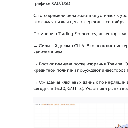
графике XAU/USD.
С того времени цена золота опустилась к уро
это самая низкая цена с середины сентября.
По мнению Trading Economics, инвесторы мог
→ Сильный доллар США. Это понижает интере
капитал в нем.
→ Рост оптимизма после избрания Трампа. О
кредитной политики побуждают инвесторов п
→ Ожидания ключевых данных по инфляции в
сегодня в 16:30, GMT+3). Участники рынка ве