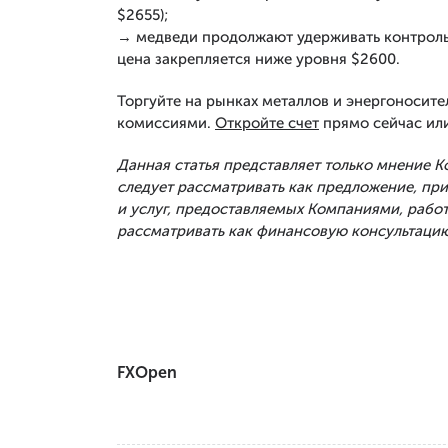
$2655);
→ медведи продолжают удерживать контроль 
цена закрепляется ниже уровня $2600.
Торгуйте на рынках металлов и энергоносите
комиссиями.
Откройте счет
прямо сейчас ил
Данная статья представляет только мнение 
следует рассматривать как предложение, п
и услуг, предоставляемых Компаниями, рабо
рассматривать как финансовую консультацию
FXOpen