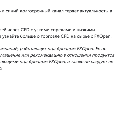
и синий долгосрочный канал теряет актуальность, а
лей через CFD с узкими спредами и низкими
и
узнайте больше
о торговле CFD на сырье с FXOpen.
Компаний, работающих под брендом FXOpen. Ее не
риглашение или рекомендацию в отношении продуктов
тающими под брендом FXOpen, а также не следует ее
.