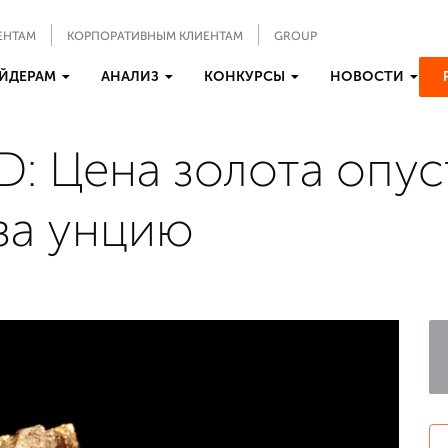
ЕНТАМ
КОРПОРАТИВНЫМ КЛИЕНТАМ
GROUP
ЙДЕРАМ
АНАЛИЗ
КОНКУРСЫ
НОВОСТИ
: Цена золота опус
за унцию