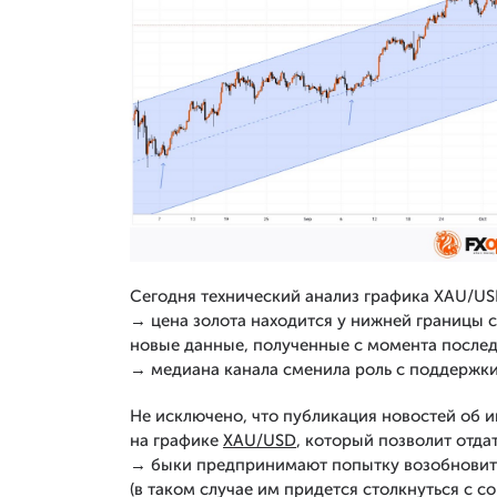
Сегодня технический анализ графика XAU/USD
→ цена золота находится у нижней границы с
новые данные, полученные с момента послед
→ медиана канала сменила роль с поддержки 
Не исключено, что публикация новостей об 
на графике
XAU/USD
, который позволит отда
→ быки предпринимают попытку возобновить
(в таком случае им придется столкнуться с 