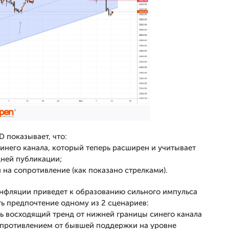
 показывает, что:
инего канала, который теперь расширен и учитывает
ней публикации;
на сопротивление (как показано стрелками).
инфляции приведет к образованию сильного импульса
ть предпочтение одному из 2 сценариев:
 восходящий тренд от нижней границы синего канала
сопротивлением от бывшей поддержки на уровне