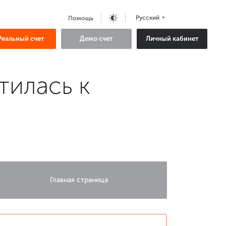
Русский
Помощь
Реальный счет
Демо счет
Личный кабинет
тилась к
Главная страница