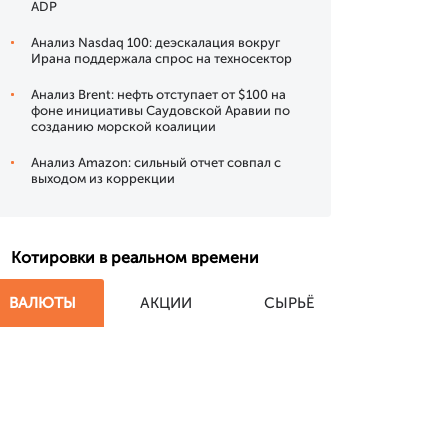
ADP
Анализ Nasdaq 100: деэскалация вокруг
Ирана поддержала спрос на техносектор
Анализ Brent: нефть отступает от $100 на
фоне инициативы Саудовской Аравии по
созданию морской коалиции
Анализ Amazon: сильный отчет совпал с
выходом из коррекции
Котировки в реальном времени
ВАЛЮТЫ
АКЦИИ
СЫРЬЁ