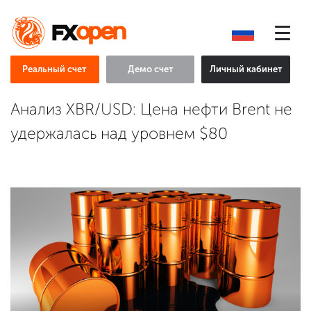
Реальный счет
Демо счет
Личный кабинет
Анализ XBR/USD: Цена нефти Brent не
удержалась над уровнем $80