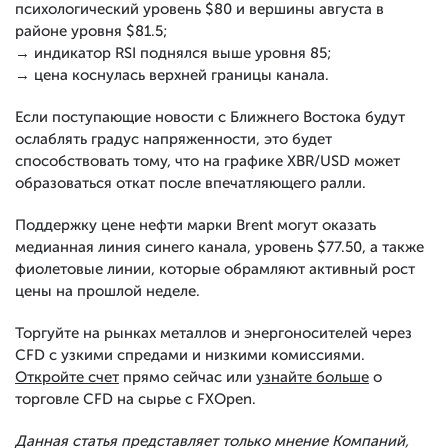
психологический уровень $80 и вершины августа в
районе уровня $81.5;
→ индикатор RSI поднялся выше уровня 85;
→ цена коснулась верхней границы канала.
Если поступающие новости с Ближнего Востока будут
ослаблять градус напряженности, это будет
способствовать тому, что на графике XBR/USD может
образоваться откат после впечатляющего ралли.
Поддержку цене нефти марки Brent могут оказать
медианная линия синего канала, уровень $77.50, а также
фиолетовые линии, которые обрамляют активный рост
цены на прошлой неделе.
Торгуйте на рынках металлов и энергоносителей через
CFD с узкими спредами и низкими комиссиями.
Откройте счет
прямо сейчас или
узнайте больше
о
торговле CFD на сырье с FXOpen.
Данная статья представляет только мнение Компаний,