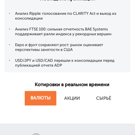
Анализ Ripple: голосование по CLARITY Act и выход из
консолидации
Анализ FTSE 100: сильная отчетность BAE Systems
поддерживает ралли индекса у рекордных вершин
Евро и фунт сохраняют рост: рынок оценивает
перспективы занятости в США
USD/JPY и USD/CAD перешли к консолидации перед
публикацией отчета ADP
Котировки в реальном времени
ВАЛЮТЫ
АКЦИИ
СЫРЬЁ