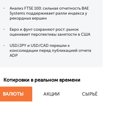
Анализ FTSE 100: сильная отчетность BAE
Systems поддерживает ралли индекса у
рекордных вершин
Евро и фунт сохраняют рост: рынок
оценивает перспективы занятости в США
USD/JPY и USD/CAD перешли к
консолидации перед публикацией отчета
ADP
Котировки в реальном времени
ВАЛЮТЫ
АКЦИИ
СЫРЬЁ