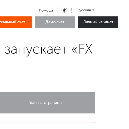
Русский
Помощь
Реальный счет
Демо счет
Личный кабинет
 запускает «FX
Главная страница