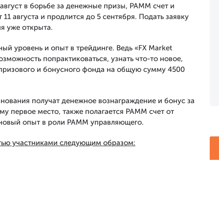
август в борьбе за денежные призы, PAMM счет и
 11 августа и продлится до 5 сентября. Подать заявку
ия уже открыта
.
й уровень и опыт в трейдинге. Ведь «FX Market
озможность попрактиковаться, узнать что-то новое,
ь призового и бонусного фонда на общую сумму 4500
нования получат денежное вознаграждение и бонус за
му первое место, также полагается PAMM счет от
и новый опыт в роли PAMM управляющего.
тью участниками следующим образом: