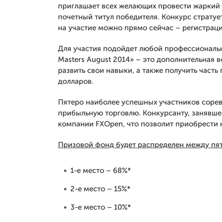
приглашает всех желающих провести жаркий 
почетный титул победителя. Конкурс стратует
на участие можно прямо сейчас – регистрац
Для участия подойдет любой профессиональны
Masters August 2014» – это дополнительная в
развить свои навыки, а также получить част
долларов.
Пятеро наиболее успешных участников сорев
прибыльную торговлю. Конкурсанту, занявше
компании FXOpen, что позволит приобрест
Призовой фонд будет распределен между пя
1-е место – 68%*
2-е место – 15%*
3-е место – 10%*