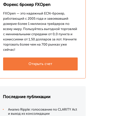
Форекс брокер FXOpen
FXOpen — это надежный ECN-брокер,
работающий с 2005 года и завоевавший
доверие более 1 миллиона трейдеров по
всему миру. Пользуйтесь выгодной торговлей
с минимальными спредами от 0,0 пункта и
комиссиями от 1,50 долларов за лот. Начните
торговать более чем на 700 рынках уже
сейчас!
Открыть счет
Последние публикации
Анализ Ripple: голосование по CLARITY Act
и выход из консолидации