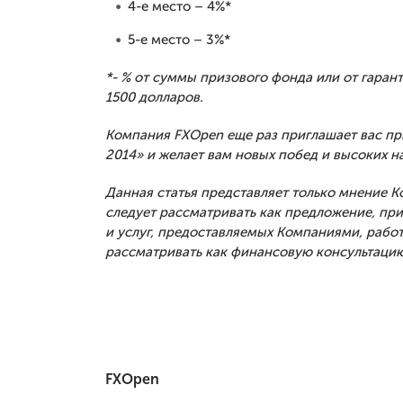
4-е место – 4%*
5-е место – 3%*
*- % от суммы призового фонда или от гаран
1500 долларов.
Компания
FXOpen
еще раз приглашает вас пр
2014»
и желает вам новых побед и высоких н
Данная статья представляет только мнение 
следует рассматривать как предложение, п
и услуг, предоставляемых Компаниями, рабо
рассматривать как финансовую консультацию
FXOpen