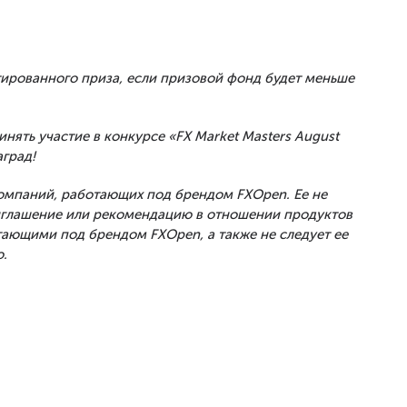
тированного приза, если призовой фонд будет меньше
инять участие в конкурсе «FX Market Masters August
аград!
Компаний, работающих под брендом FXOpen. Ее не
риглашение или рекомендацию в отношении продуктов
тающими под брендом FXOpen, а также не следует ее
.