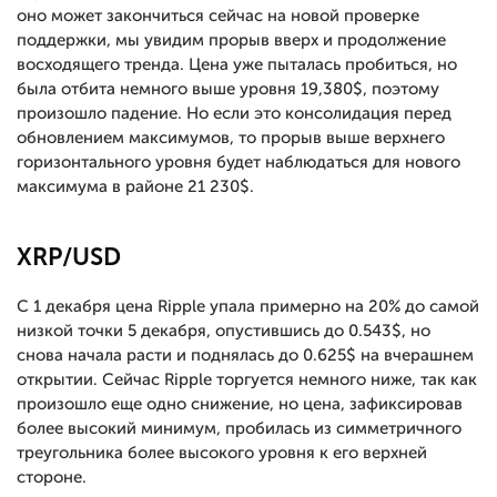
оно может закончиться сейчас на новой проверке
поддержки, мы увидим прорыв вверх и продолжение
восходящего тренда. Цена уже пыталась пробиться, но
была отбита немного выше уровня 19,380$, поэтому
произошло падение. Но если это консолидация перед
обновлением максимумов, то прорыв выше верхнего
горизонтального уровня будет наблюдаться для нового
максимума в районе 21 230$.
XRP/USD
С 1 декабря цена Ripple упала примерно на 20% до самой
низкой точки 5 декабря, опустившись до 0.543$, но
снова начала расти и поднялась до 0.625$ на вчерашнем
открытии. Сейчас Ripple торгуется немного ниже, так как
произошло еще одно снижение, но цена, зафиксировав
более высокий минимум, пробилась из симметричного
треугольника более высокого уровня к его верхней
стороне.