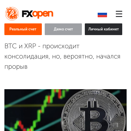
Реальный счет
Демо счет
Личный кабинет
BTC и XRP - происходит
консолидация, но, вероятно, начался
прорыв