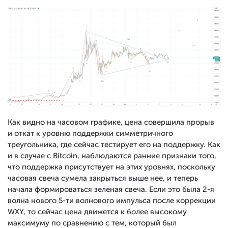
Как видно на часовом графике, цена совершила прорыв
и откат к уровню поддержки симметричного
треугольника, где сейчас тестирует его на поддержку. Как
и в случае с Bitcoin, наблюдаются ранние признаки того,
что поддержка присутствует на этих уровнях, поскольку
часовая свеча сумела закрыться выше нее, и теперь
начала формироваться зеленая свеча. Если это была 2-я
волна нового 5-ти волнового импульса после коррекции
WXY, то сейчас цена движется к более высокому
максимуму по сравнению с тем, который был