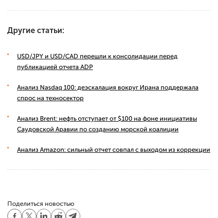
Другие статьи:
USD/JPY и USD/CAD перешли к консолидации перед
публикацией отчета ADP
Анализ Nasdaq 100: деэскалация вокруг Ирана поддержала
спрос на техносектор
Анализ Brent: нефть отступает от $100 на фоне инициативы
Саудовской Аравии по созданию морской коалиции
Анализ Amazon: сильный отчет совпал с выходом из коррекции
Поделиться новостью