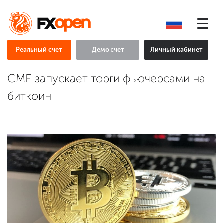
Реальный счет
Демо счет
Личный кабинет
CME запускает торги фьючерсами на
биткоин