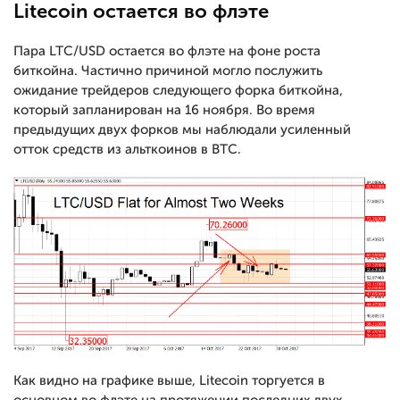
Litecoin остается во флэте
Пара LTC/USD остается во флэте на фоне роста
биткойна. Частично причиной могло послужить
ожидание трейдеров следующего форка биткойна,
который запланирован на 16 ноября. Во время
предыдущих двух форков мы наблюдали усиленный
отток средств из альткоинов в BTC.
Как видно на графике выше, Litecoin торгуется в
основном во флэте на протяжении последних двух