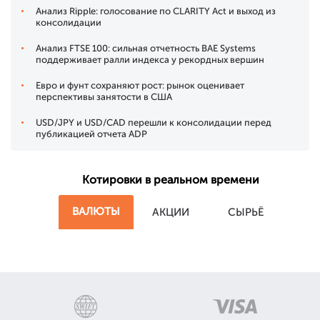
Анализ Ripple: голосование по CLARITY Act и выход из
консолидации
Анализ FTSE 100: сильная отчетность BAE Systems
поддерживает ралли индекса у рекордных вершин
Евро и фунт сохраняют рост: рынок оценивает
перспективы занятости в США
USD/JPY и USD/CAD перешли к консолидации перед
публикацией отчета ADP
Котировки в реальном времени
ВАЛЮТЫ
АКЦИИ
СЫРЬЁ