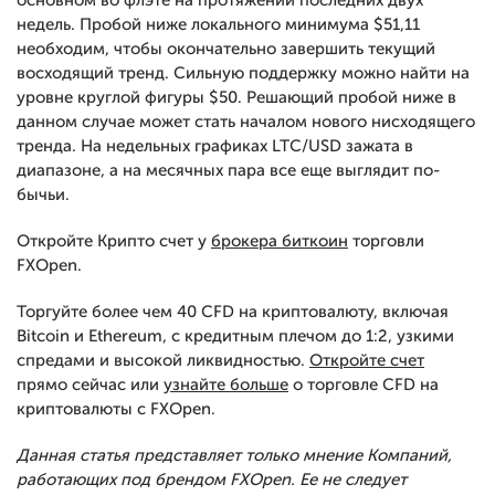
недель. Пробой ниже локального минимума $51,11
необходим, чтобы окончательно завершить текущий
восходящий тренд. Сильную поддержку можно найти на
уровне круглой фигуры $50. Решающий пробой ниже в
данном случае может стать началом нового нисходящего
тренда. На недельных графиках LTC/USD зажата в
диапазоне, а на месячных пара все еще выглядит по-
бычьи.
Откройте Крипто счет у
брокера биткоин
торговли
FXOpen.
Торгуйте более чем 40 CFD на криптовалюту, включая
Bitcoin и Ethereum, с кредитным плечом до 1:2, узкими
спредами и высокой ликвидностью.
Откройте счет
прямо сейчас или
узнайте больше
о торговле CFD на
криптовалюты с FXOpen.
Данная статья представляет только мнение Компаний,
работающих под брендом FXOpen. Ее не следует