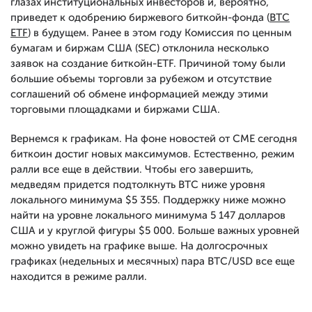
глазах институциональных инвесторов и, вероятно,
приведет к одобрению биржевого биткойн-фонда (
BTC
ETF
) в будущем. Ранее в этом году Комиссия по ценным
бумагам и биржам США (SEC) отклонила несколько
заявок на создание биткойн-ETF. Причиной тому были
большие объемы торговли за рубежом и отсутствие
соглашений об обмене информацией между этими
торговыми площадками и биржами США.
Вернемся к графикам. На фоне новостей от CME сегодня
биткоин достиг новых максимумов. Естественно, режим
ралли все еще в действии. Чтобы его завершить,
медведям придется подтолкнуть BTC ниже уровня
локального минимума $5 355. Поддержку ниже можно
найти на уровне локального минимума 5 147 долларов
США и у круглой фигуры $5 000. Больше важных уровней
можно увидеть на графике выше. На долгосрочных
графиках (недельных и месячных) пара BTC/USD все еще
находится в режиме ралли.