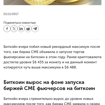
01/11/2017
Поделиться новостью
Биткойн вчера побил новый рекордный максимум после
того, как биржа CME объявила о запуске торгов
фьючерсами на биткоин в этом году. Ранее криптовалюта
достигла уровня $6 435 за монету и на данный момент
котируется чуть выше максимума в $6 488.
Биткоин вырос на фоне запуска
биржей CME фьючерсов на биткоин
Биткойн вчера стремительно вырос до уровня новых
максимумов после того, как биржа CME заявила о своем