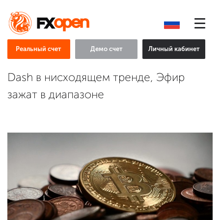
Реальный счет
Демо счет
Личный кабинет
Dash в нисходящем тренде, Эфир
зажат в диапазоне