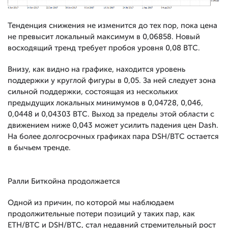
Тенденция снижения не изменится до тех пор, пока цена
не превысит локальный максимум в 0,06858. Новый
восходящий тренд требует пробоя уровня 0,08 BTC.
Внизу, как видно на графике, находится уровень
поддержки у круглой фигуры в 0,05. За ней следует зона
сильной поддержки, состоящая из нескольких
предыдущих локальных минимумов в 0,04728, 0,046,
0,0448 и 0,04303 BTC. Выход за пределы этой области с
движением ниже 0,043 может усилить падения цен Dash.
На более долгосрочных графиках пара DSH/BTC остается
в бычьем тренде.
Ралли Биткойна продолжается
Одной из причин, по которой мы наблюдаем
продолжительные потери позиций у таких пар, как
ETH/BTC и DSH/BTC, стал недавний стремительный рост