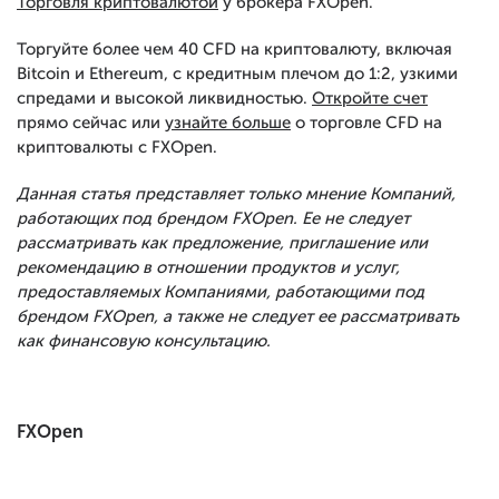
Торговля криптовалютой
у брокера FXOpen.
Торгуйте более чем 40 CFD на криптовалюту, включая
Bitcoin и Ethereum, с кредитным плечом до 1:2, узкими
спредами и высокой ликвидностью.
Откройте счет
прямо сейчас или
узнайте больше
о торговле CFD на
криптовалюты с FXOpen.
Данная статья представляет только мнение Компаний,
работающих под брендом FXOpen. Ее не следует
рассматривать как предложение, приглашение или
рекомендацию в отношении продуктов и услуг,
предоставляемых Компаниями, работающими под
брендом FXOpen, а также не следует ее рассматривать
как финансовую консультацию.
FXOpen