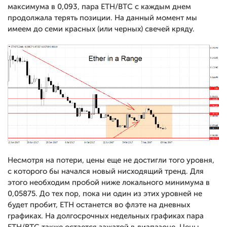
максимума в 0,093, пара ETH/BTC с каждым днем
продолжала терять позиции. На данный момент мы
имеем до семи красных (или черных) свечей кряду.
Несмотря на потери, цены еще не достигли того уровня,
с которого бы начался новый нисходящий тренд. Для
этого необходим пробой ниже локального минимума в
0,05875. До тех пор, пока ни один из этих уровней не
будет пробит, ETH останется во флэте на дневных
графиках. На долгосрочных недельных графиках пара
ETH/BTC также остается зажатой в диапазоне. Цены