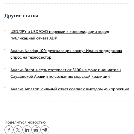
Другие статьи:
USD/JPY и USD/CAD перешли к консолидации перед
публикацией отчета ADP
Анализ Nasdaq 100: деэскалация вокруг Ирана поддержала
спрос на техносектор
Анализ Brent: нефть отступает от $100 на фоне инициативы
Саудовской Аравии по созданию морской коалиции
Анализ Amazon: сильный отчет совпал с выходом из коррекции
Поделиться новостью