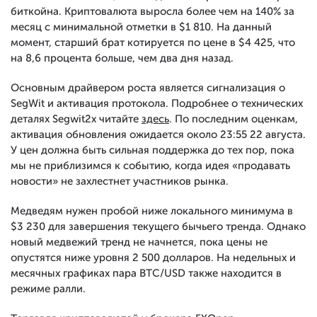
биткойна. Криптовалюта выросла более чем на 140% за
месяц с минимальной отметки в $1 810. На данный
момент, старший брат котируется по цене в $4 425, что
на 8,6 процента больше, чем два дня назад.
Основным драйвером роста является сигнализация о
SegWit и активация протокола. Подробнее о технических
деталях Segwit2x читайте
здесь
. По последним оценкам,
активация обновления ожидается около 23:55 22 августа.
У цен должна быть сильная поддержка до тех пор, пока
мы не приблизимся к событию, когда идея «продавать
новости» не захлестнет участников рынка.
Медведям нужен пробой ниже локального минимума в
$3 230 для завершения текущего бычьего тренда. Однако
новый медвежий тренд не начнется, пока цены не
опустятся ниже уровня 2 500 долларов. На недельных и
месячных графиках пара BTC/USD также находится в
режиме ралли.