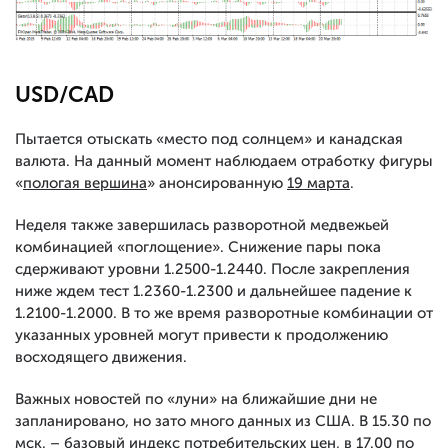
USD/CAD
Пытается отыскать «место под солнцем» и канадская
валюта. На данный момент наблюдаем отработку фигуры
«
пологая вершина
» анонсированную
19 марта
.
Неделя также завершилась разворотной медвежьей
комбинацией «поглощение». Снижение пары пока
сдерживают уровни 1.2500-1.2440. После закрепления
ниже ждем тест 1.2360-1.2300 и дальнейшее падение к
1.2100-1.2000. В то же время разворотные комбинации от
указанных уровней могут привести к продолжению
восходящего движения.
Важных новостей по «луни» на ближайшие дни не
запланировано, но зато много данных из США. В 15.30 по
мск. – базовый индекс потребительских цен, в 17.00 по