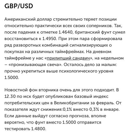
GBP/USD
Американский доллар стремительно теряет позиции
относительно практически всех своих соперников. Так,
после падения к отметке 1.4640, британский фунт сумел
восстановиться к 1.4950. При этом пара сформировала
ряд разворотных комбинаций сигнализирующих о
покупках на различных таймфреймах. На дневном
таймфрейме у нас «
прилипший сандвич
», на недельном
– «пронизывающая свеча». Осталось дело за малым:
прочно укрепиться выше психологического уровня
1.5000.
Новостной фон вторника очень для этого подходит. В
12.30 по мск будет опубликован базовый индекс
потребительских цен в Великобритании за февраль. От
показателя ждут снижения:0,1% вместо 0,3% в январе.
Если данные выйдут согласно прогноза, вполне
вероятно, что фунт вместо 1.5000 отправится
тестировать 1.4800.