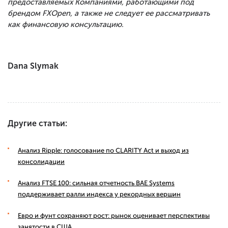
предоставляемых Компаниями, работающими под
брендом FXOpen, а также не следует ее рассматривать
как финансовую консультацию.
Dana Slymak
Другие статьи:
Анализ Ripple: голосование по CLARITY Act и выход из
консолидации
Анализ FTSE 100: сильная отчетность BAE Systems
поддерживает ралли индекса у рекордных вершин
Евро и фунт сохраняют рост: рынок оценивает перспективы
занятости в США