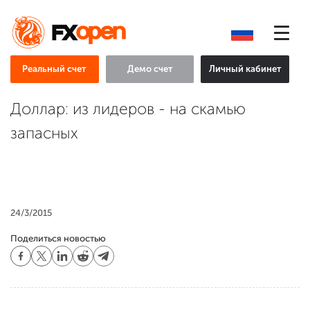
Реальный счет
Демо счет
Личный кабинет
Доллар: из лидеров - на скамью
запасных
24/3/2015
Поделиться новостью