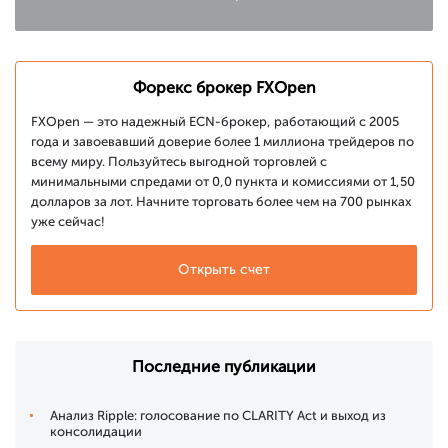
Форекс брокер FXOpen
FXOpen — это надежный ECN-брокер, работающий с 2005
года и завоевавший доверие более 1 миллиона трейдеров по
всему миру. Пользуйтесь выгодной торговлей с
минимальными спредами от 0,0 пункта и комиссиями от 1,50
долларов за лот. Начните торговать более чем на 700 рынках
уже сейчас!
Открыть счет
Последние публикации
Анализ Ripple: голосование по CLARITY Act и выход из
консолидации