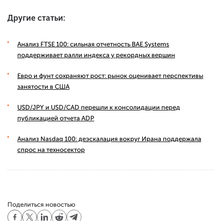
Другие статьи:
Анализ FTSE 100: сильная отчетность BAE Systems
поддерживает ралли индекса у рекордных вершин
Евро и фунт сохраняют рост: рынок оценивает перспективы
занятости в США
USD/JPY и USD/CAD перешли к консолидации перед
публикацией отчета ADP
Анализ Nasdaq 100: деэскалация вокруг Ирана поддержала
спрос на техносектор
Поделиться новостью