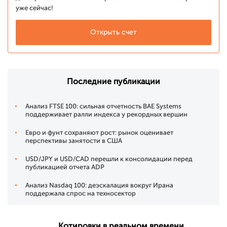
уже сейчас!
Открыть счет
Последние публикации
Анализ FTSE 100: сильная отчетность BAE Systems
поддерживает ралли индекса у рекордных вершин
Евро и фунт сохраняют рост: рынок оценивает
перспективы занятости в США
USD/JPY и USD/CAD перешли к консолидации перед
публикацией отчета ADP
Анализ Nasdaq 100: деэскалация вокруг Ирана
поддержала спрос на техносектор
Котировки в реальном времени