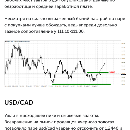
рабочих мест завтра будут опубликованы данные по
безработице и средней заработной плате.
Несмотря на сильно выраженный бычий настрой по паре
с покупками лучше обождать, ведь впереди довольно
важное сопротивление у 111.10-111.00.
USD/CAD
Ушли в нисходящее пике и сырьевые валюты.
Возвращение на рынок продавцов «черного золота»
позволило паре usd/cad уверенно отскочить от 1.2440 и