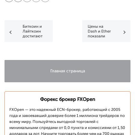
Биткоин и
Цены на
Лайткоин
Dash и Ether
достигают
показали
абсолютных
рост на 10%
максимумов
Главная страница
Форекс брокер FXOpen
FXOpen — это надежный ECN-брокер, работающий с 2005
года и завоевавший доверие более 1 миллиона трейдеров по
всему миру. Пользуйтесь выгодной торговлей с
минимальными спредами от 0,0 пункта и комиссиями от 1,50
долларов за лот. Начните торговать более чем на 700 рынках