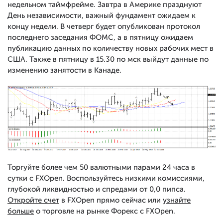
недельном таймфрейме. Завтра в Америке празднуют
День независимости, важный фундамент ожидаем к
концу недели. В четверг будет опубликован протокол
последнего заседания ФОМС, а в пятницу ожидаем
публикацию данных по количеству новых рабочих мест в
США. Также в пятницу в 15.30 по мск выйдут данные по
изменению занятости в Канаде.
Торгуйте более чем 50 валютными парами 24 часа в
сутки с FXOpen. Воспользуйтесь низкими комиссиями,
глубокой ликвидностью и спредами от 0,0 пипса.
Откройте счет
в FXOpen прямо сейчас или
узнайте
больше
о торговле на рынке Форекс с FXOpen.