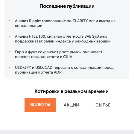
Последние публикации
Анализ Ripple: голосование по CLARITY Act и выход из
консолидации
Анализ FTSE 100: сильная отчетность BAE Systems
поддерживает ралли индекса у рекордных вершин
Евро и фунт сохраняют рост: рынок оценивает
перспективы занятости в США
USD/JPY и USD/CAD перешли к консолидации перед
публикацией отчета ADP
Котировки в реальном времени
ВАЛЮТЫ
АКЦИИ
СЫРЬЁ