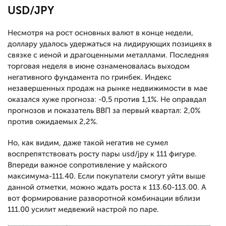
USD/JPY
Несмотря на рост основных валют в конце недели,
доллару удалось удержаться на лидирующих позициях в
связке с иеной и драгоценными металлами. Последняя
торговая неделя в июне ознаменовалась выходом
негативного фундамента по гринбек. Индекс
незавершенных продаж на рынке недвижимости в мае
оказался хуже прогноза: -0,5 против 1,1%. Не оправдал
прогнозов и показатель ВВП за первый квартал: 2,0%
против ожидаемых 2,2%.
Но, как видим, даже такой негатив не сумел
воспрепятствовать росту пары usd/jpy к 111 фигуре.
Впереди важное сопротивление у майского
максимума-111.40. Если покупатели смогут уйти выше
данной отметки, можно ждать роста к 113.60-113.00. А
вот формирование разворотной комбинации вблизи
111.00 усилит медвежий настрой по паре.