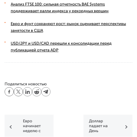
Анализ FTSE 100: сильная отчетность BAE Systems
поддерживает ралли индекса у рекордных вершин
Евро и фунт сохраняют рост: рынок оценивает перспективы
занятости в США
USD/JPY и USD/CAD перешли к консолидации перед
публикацией отчета ADP
Поделиться новостью
Евро
Доллар
начинает
падает на
неделю с
День
ослабления
Независимости