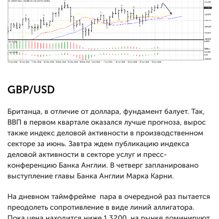
GBP/USD
Британца, в отличие от доллара, фундамент балует. Так,
ВВП в первом квартале оказался лучше прогноза, вырос
также индекс деловой активности в производственном
секторе за июнь. Завтра ждем публикацию индекса
деловой активности в секторе услуг и пресс-
конференцию Банка Англии. В четверг запланировано
выступление главы Банка Англии Марка Карни.
На дневном таймфрейме пара в очередной раз пытается
преодолеть сопротивление в виде линий аллигатора.
Пока цена находится ниже 1.3200, на рынке доминируют