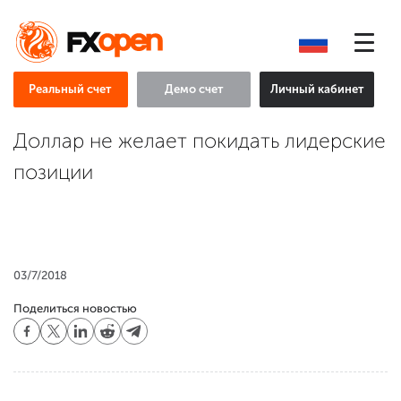
Реальный счет
Демо счет
Личный кабинет
Доллар не желает покидать лидерские
позиции
03/7/2018
Поделиться новостью