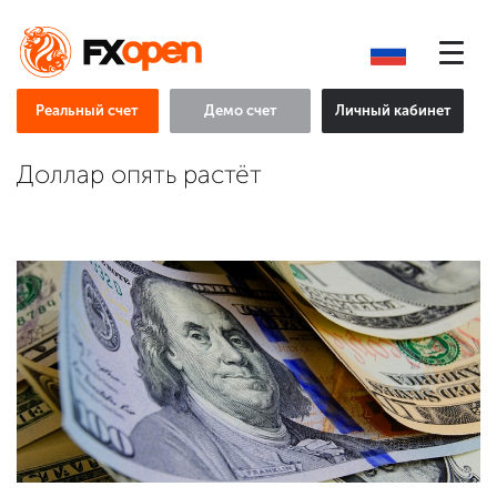
Реальный счет
Демо счет
Личный кабинет
Доллар опять растёт