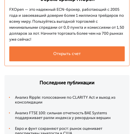
FXOpen — это надежный ECN-брокер, работающий с 2005
года и завоевавший доверие более 1 миллиона трейдеров по
всему миру. Пользуйтесь выгодной торговлей с
минимальными спредами от 0,0 пункта и комиссиями от 1,50
долларов за лот. Начните торговать более чем на 700 рынках
уже сейчас!
Открыть счет
Последние публикации
Анализ Ripple: голосование по CLARITY Act и выход из
консолидации
Анализ FTSE 100: сильная отчетность BAE Systems
поддерживает ралли индекса у рекордных вершин
Евро и фунт сохраняют рост: рынок оценивает
перспективы занятости в США