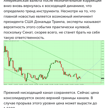
Американская валюта после незначительной коррекции
вниз вновь вернулась к восходящей динамике, что
определило тренд инструмента. Несмотря на то, что
главной новостью является возможный импичмент
президента США Дональда Трампа, эксперты называют
вероятность этого события практически нулевой,
поскольку Сенат, скорее всего, не станет брать на себя
такую ответственность.
Прежний нисходящий канал сохраняется. Сейчас цена
консолидируется около верхней границы канала. В
случае прорыва этого уровня цена может вырасти до