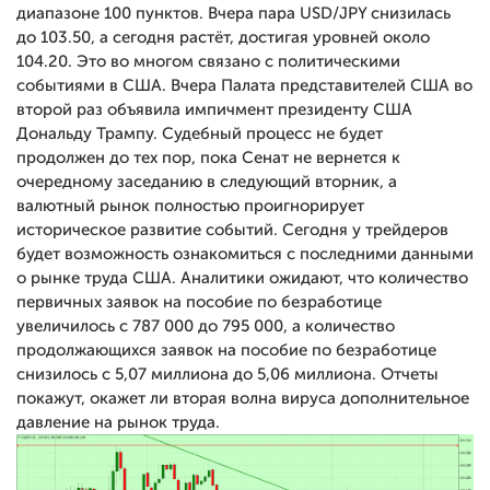
диапазоне 100 пунктов. Вчера пара USD/JPY снизилась
до 103.50, а сегодня растёт, достигая уровней около
104.20. Это во многом связано с политическими
событиями в США. Вчера Палата представителей США во
второй раз объявила импичмент президенту США
Дональду Трампу. Судебный процесс не будет
продолжен до тех пор, пока Сенат не вернется к
очередному заседанию в следующий вторник, а
валютный рынок полностью проигнорирует
историческое развитие событий. Сегодня у трейдеров
будет возможность ознакомиться с последними данными
о рынке труда США. Аналитики ожидают, что количество
первичных заявок на пособие по безработице
увеличилось с 787 000 до 795 000, а количество
продолжающихся заявок на пособие по безработице
снизилось с 5,07 миллиона до 5,06 миллиона. Отчеты
покажут, окажет ли вторая волна вируса дополнительное
давление на рынок труда.