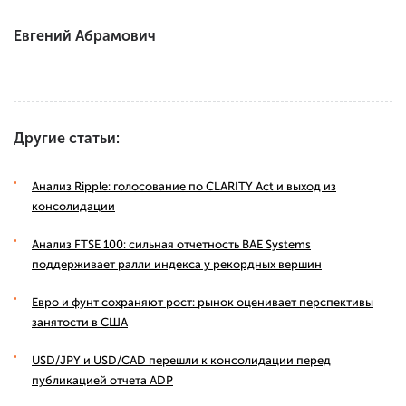
Евгений Абрамович
Другие статьи:
Анализ Ripple: голосование по CLARITY Act и выход из
консолидации
Анализ FTSE 100: сильная отчетность BAE Systems
поддерживает ралли индекса у рекордных вершин
Евро и фунт сохраняют рост: рынок оценивает перспективы
занятости в США
USD/JPY и USD/CAD перешли к консолидации перед
публикацией отчета ADP