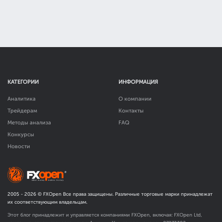
КАТЕГОРИИ
ИНФОРМАЦИЯ
Аналитика
О компании
Трейдерам
Контакты
Методы анализа
FAQ
Конкурсы
Новости
2005 -
2026
© FXOpen Все права защищены. Различные торговые марки принадлежат
их соответствующим владельцам.
Этот блог принадлежит и управляется компаниями FXOpen, включая: FXOpen Ltd,