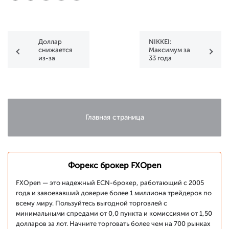
Доллар
NIKKEI:
снижается
Максимум за
из-за
33 года
охлаждения
рынка труда
Главная страница
Форекс брокер FXOpen
FXOpen — это надежный ECN-брокер, работающий с 2005
года и завоевавший доверие более 1 миллиона трейдеров по
всему миру. Пользуйтесь выгодной торговлей с
минимальными спредами от 0,0 пункта и комиссиями от 1,50
долларов за лот. Начните торговать более чем на 700 рынках