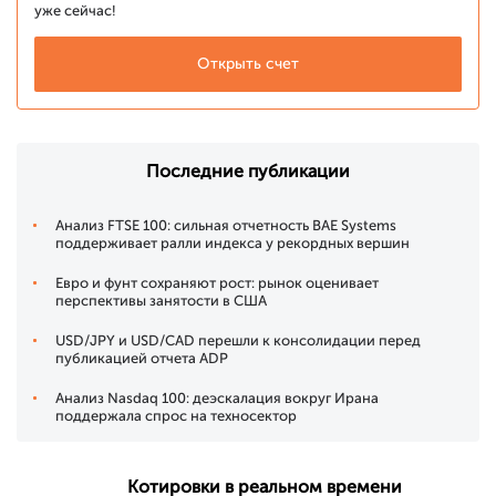
уже сейчас!
Открыть счет
Последние публикации
Анализ FTSE 100: сильная отчетность BAE Systems
поддерживает ралли индекса у рекордных вершин
Евро и фунт сохраняют рост: рынок оценивает
перспективы занятости в США
USD/JPY и USD/CAD перешли к консолидации перед
публикацией отчета ADP
Анализ Nasdaq 100: деэскалация вокруг Ирана
поддержала спрос на техносектор
Котировки в реальном времени