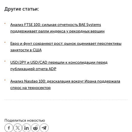
Другие статьи:
Анализ FTSE 100: сильная отчетность BAE Systems
поддерживает ралли индекса у рекордных вершин
Евро и фунт сохраняют рост: рынок оценивает перспективы
занятости в США
USD/JPY и USD/CAD перешли к консолидации перед
публикацией отчета ADP
Анализ Nasdaq 100: деэскалация вокруг Ирана поддержала
спрос на техносектор
Поделиться новостью