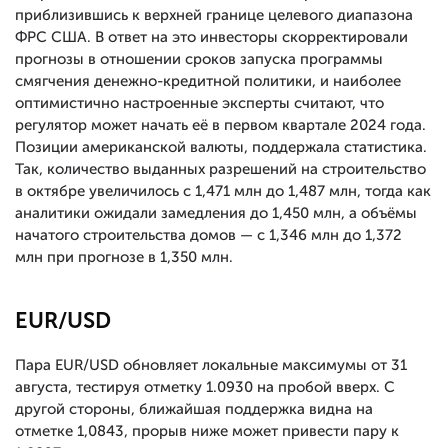
приблизившись к верхней границе целевого диапазона
ФРС США. В ответ на это инвесторы скорректировали
прогнозы в отношении сроков запуска программы
смягчения денежно-кредитной политики, и наиболее
оптимистично настроенные эксперты считают, что
регулятор может начать её в первом квартале 2024 года.
Позиции американской валюты, поддержала статистика.
Так, количество выданных разрешений на строительство
в октябре увеличилось с 1,471 млн до 1,487 млн, тогда как
аналитики ожидали замедления до 1,450 млн, а объёмы
начатого строительства домов — с 1,346 млн до 1,372
млн при прогнозе в 1,350 млн.
EUR/USD
Пара EUR/USD обновляет локальные максимумы от 31
августа, тестируя отметку 1.0930 на пробой вверх. С
другой стороны, ближайшая поддержка видна на
отметке 1,0843, прорыв ниже может привести пару к