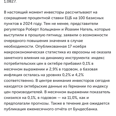
1,0827.
В настоящий момент инвесторы рассчитывают на
сокращение процентной ставки ЕЦБ на 100 базисных
пунктов в 2024 году. Тем не менее, представители
регулятора Роберт Хольцманн и Йоахим Нагель, которые
выступили в прошлую пятницу, заявили о возможности
очередного повышения значения в случае
необходимости. Опубликованная 17 ноября
макроэкономическая статистика из еврозоны не оказала
заметного влияния на динамику инструмента: индекс
потребительских цен в октябре прибавил 0,1% в
месячном выражении и 2,9% в годовом, а базовая
инфляция осталась на уровнях 0,2% и 4,2%
соответственно. В центре внимания инвесторов сегодня
находятся октябрьские данные из Германии по индексу
цен производителей. В месячном выражении показатель
снизился на 0,1%, в годовом — на 11,0%, как и
предполагали прогнозы. Также в течение дня ожидается
публикация ежемесячного отчёта от Бундесбанка.