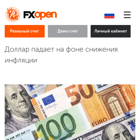
Реальный счет
Демо счет
Личный кабинет
Доллар падает на фоне снижения
инфляции