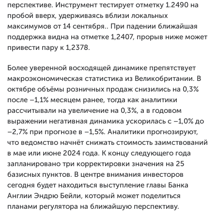
перспективе. Инструмент тестирует отметку 1.2490 на
пробой вверх, удерживаясь вблизи локальных
максимумов от 14 сентября.. При падении ближайшая
поддержка видна на отметке 1,2407, прорыв ниже может
привести пару к 1,2378.
Более уверенной восходящей динамике препятствует
макроэкономическая статистика из Великобритании. В
октябре объёмы розничных продаж снизились на 0,3%
после –1,1% месяцем ранее, тогда как аналитики
рассчитывали на увеличение на 0,3%, а в годовом
выражении негативная динамика ускорилась с –1,0% до
–2,7% при прогнозе в –1,5%. Аналитики прогнозируют,
что ведомство начнёт снижать стоимость заимствований
в мае или июне 2024 года. К концу следующего года
запланировано три корректировки значения на 25
базисных пунктов. В центре внимания инвесторов
сегодня будет находиться выступление главы Банка
Англии Эндрю Бейли, который может поделиться
планами регулятора на ближайшую перспективу.