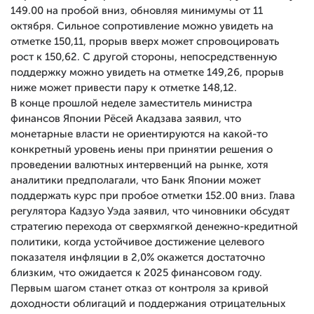
149.00 на пробой вниз, обновляя минимумы от 11
октября. Сильное сопротивление можно увидеть на
отметке 150,11, прорыв вверх может спровоцировать
рост к 150,62. С другой стороны, непосредственную
поддержку можно увидеть на отметке 149,26, прорыв
ниже может привести пару к отметке 148,12.
В конце прошлой неделе заместитель министра
финансов Японии Рёсей Акадзава заявил, что
монетарные власти не ориентируются на какой-то
конкретный уровень иены при принятии решения о
проведении валютных интервенций на рынке, хотя
аналитики предполагали, что Банк Японии может
поддержать курс при пробое отметки 152.00 вниз. Глава
регулятора Кадзуо Уэда заявил, что чиновники обсудят
стратегию перехода от сверхмягкой денежно-кредитной
политики, когда устойчивое достижение целевого
показателя инфляции в 2,0% окажется достаточно
близким, что ожидается к 2025 финансовом году.
Первым шагом станет отказ от контроля за кривой
доходности облигаций и поддержания отрицательных