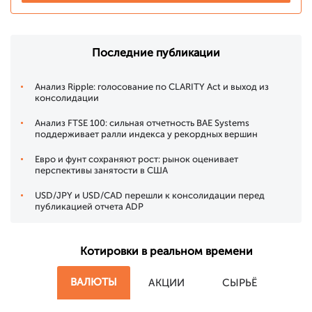
Последние публикации
Анализ Ripple: голосование по CLARITY Act и выход из
консолидации
Анализ FTSE 100: сильная отчетность BAE Systems
поддерживает ралли индекса у рекордных вершин
Евро и фунт сохраняют рост: рынок оценивает
перспективы занятости в США
USD/JPY и USD/CAD перешли к консолидации перед
публикацией отчета ADP
Котировки в реальном времени
ВАЛЮТЫ
АКЦИИ
СЫРЬЁ