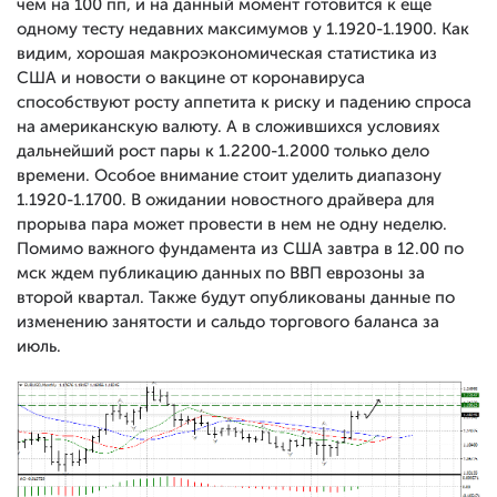
чем на 100 пп, и на данный момент готовится к еще
одному тесту недавних максимумов у 1.1920-1.1900. Как
видим, хорошая макроэкономическая статистика из
США и новости о вакцине от коронавируса
способствуют росту аппетита к риску и падению спроса
на американскую валюту. А в сложившихся условиях
дальнейший рост пары к 1.2200-1.2000 только дело
времени. Особое внимание стоит уделить диапазону
1.1920-1.1700. В ожидании новостного драйвера для
прорыва пара может провести в нем не одну неделю.
Помимо важного фундамента из США завтра в 12.00 по
мск ждем публикацию данных по ВВП еврозоны за
второй квартал. Также будут опубликованы данные по
изменению занятости и сальдо торгового баланса за
июль.