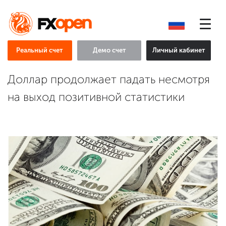
Реальный счет
Демо счет
Личный кабинет
Доллар продолжает падать несмотря
на выход позитивной статистики