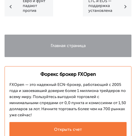
Евро и фунт
LTC и EOS —
падают
поддержка
против
установлена
доллара
Главная страница
Форекс брокер FXOpen
FXOpen — это надежный ECN-брокер, работающий с 2005
года и завоевавший доверие более 1 миллиона трейдеров по
всему миру. Пользуйтесь выгодной торговлей с
минимальными спредами от 0,0 пункта и комиссиями от 1,50
долларов за лот. Начните торговать более чем на 700 рынках
уже сейчас!
Открыть счет