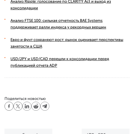
Анализ Ripple: голосование по CLARITY Act и выход из
консолидации
Анализ FTSE 100: сильная отчетность BAE Systems
поддерживает ралли индекса у рекордных вершин
Евро и фунт сохраняют рост: рынок оценивает перспективы
занятости в США
USD/JPY и USD/CAD перешли к консолидации перед
публикацией отчета ADP
Поделиться новостью