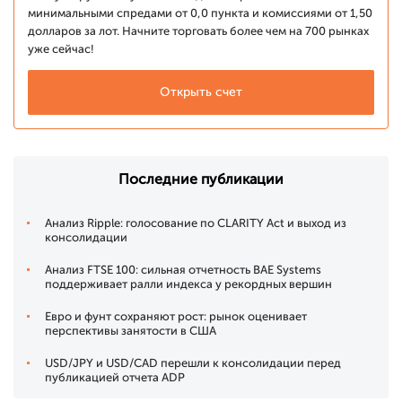
минимальными спредами от 0,0 пункта и комиссиями от 1,50
долларов за лот. Начните торговать более чем на 700 рынках
уже сейчас!
Открыть счет
Последние публикации
Анализ Ripple: голосование по CLARITY Act и выход из
консолидации
Анализ FTSE 100: сильная отчетность BAE Systems
поддерживает ралли индекса у рекордных вершин
Евро и фунт сохраняют рост: рынок оценивает
перспективы занятости в США
USD/JPY и USD/CAD перешли к консолидации перед
публикацией отчета ADP