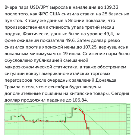
Вчера пара USD/JPY выросла в начале дня до 109.33
после того, как ФРС США снизила ставки на 25 базисных
пунктов. К тому же данные в Японии показали, что
производственная активность упала третий месяц
подряд. Фактически, данные были на уровне 49,4, на
фоне ожиданий показателя 49,6. Затем доллар резко
снизился против японской иены до 107.25, вернувшись к
локальным минимумам от 19 июля. Снижение пары было
обусловлено публикацией смешанной
макроэкономической статистики, а также обострением
ситуации вокруг американо-китайских торговых
переговоров после очередных заявлений Дональда
Трампа о том, что с сентября будут введены
дополнительные пошлины на китайские товары. Сегодня
доллар продолжил падение до 106.84.