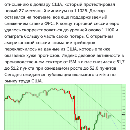
отношению к доллару США, который протестировал
новый 27-месячный минимум на 1.1025. Доллар
оставался на подъеме, все еще поддерживаемый
снижением ставки ФРС. К концу торговой сессии евро
удалось скорректироваться до уровней около 1.1100 и
отыграть большую часть своих потерь. С открытием
американской сессии внимание трейдеров
переключилось на данные из США, которые также
оказались хуже прогнозов. Индекс деловой активности в
производственном секторе от ISM в июле снизился с 51,7
до 51,2 пункта при ожидаемом росте до 52,0 пунктов.
Сегодня ожидается публикация июльского отчёта по
рынку труда США.