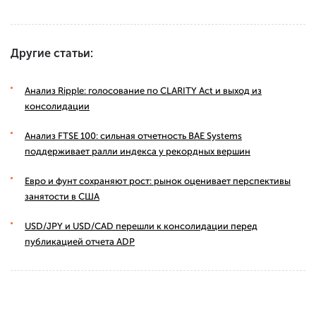
Другие статьи:
Анализ Ripple: голосование по CLARITY Act и выход из
консолидации
Анализ FTSE 100: сильная отчетность BAE Systems
поддерживает ралли индекса у рекордных вершин
Евро и фунт сохраняют рост: рынок оценивает перспективы
занятости в США
USD/JPY и USD/CAD перешли к консолидации перед
публикацией отчета ADP