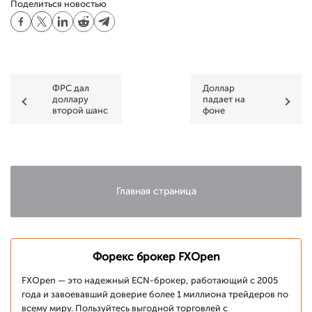
Поделиться новостью
ФРС дал
Доллар
доллару
падает на
второй шанс
фоне
снижения
рисковых
настроений
Главная страница
Форекс брокер FXOpen
FXOpen — это надежный ECN-брокер, работающий с 2005
года и завоевавший доверие более 1 миллиона трейдеров по
всему миру. Пользуйтесь выгодной торговлей с